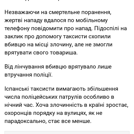
Незважаючи на смертельне поранення,
жертві нападу вдалося по мобільному
телефону повідомити про напад. Підоспілі на
заклик про допомогу таксисти схопили
вбивцю на місці злочину, але не змогли
врятувати свого товариша.
Від лінчування вбивцю врятувало лише
втручання поліції.
Іспанські таксисти вимагають збільшення
числа поліцейських патрулів особливо в
нічний час. Хоча злочинність в країні зростає,
охоронців порядку на вулицях, як не
парадоксально, стає все менше.