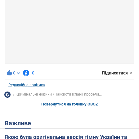
0
0
Підписатися
Редакційна політика
Кримінальні новини
Таксисти Іспанії провели...
Повернутися на головну OBOZ
Важливе
Якою була оригінальна версія гімну України та