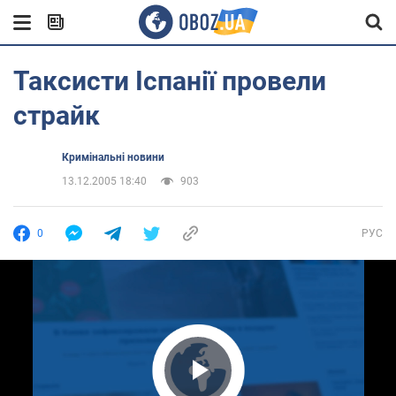
Таксисти Іспанії провели
страйк
Кримінальні новини
13.12.2005 18:40
903
0
РУС