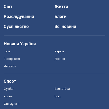
Світ
Життя
Розслідування
Блоги
Суспільство
Всі новини
Новини України
Київ
Харків
Запоріжжя
Дніпро
Черкаси
Спорт
Футбол
Баскетбол
Хокей
Бокс
Формула-1