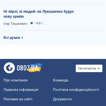
Ні зброї, ні людей: як Лукашенко будує
нову армію
Ігар Тишкевич
16,6 т.
Всі думки
На початок
Про компанію
Команда
Правова інформація
Політика конфіденційності
Реклама на сайті
Документи