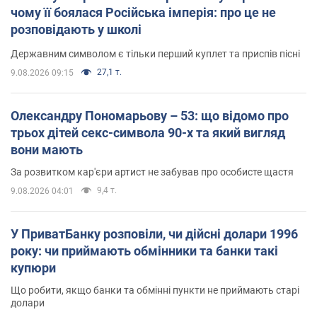
чому її боялася Російська імперія: про це не
розповідають у школі
Державним символом є тільки перший куплет та приспів пісні
27,1 т.
9.08.2026 09:15
Олександру Пономарьову – 53: що відомо про
трьох дітей секс-символа 90-х та який вигляд
вони мають
За розвитком кар'єри артист не забував про особисте щастя
9,4 т.
9.08.2026 04:01
У ПриватБанку розповіли, чи дійсні долари 1996
року: чи приймають обмінники та банки такі
купюри
Що робити, якщо банки та обмінні пункти не приймають старі
долари