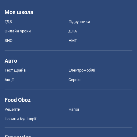
Моя школа
ГДЗ
Підручники
Онлайн уроки
ДПА
ЗНО
НМТ
Авто
Тест Драйв
Електромобілі
Акції
Сервіс
Food Oboz
Рецепти
Напої
Новини Кулінарії