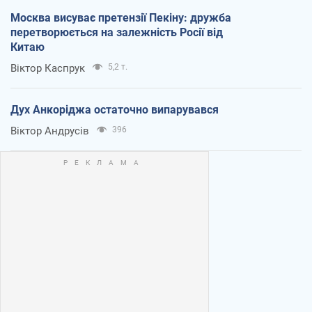
Москва висуває претензії Пекіну: дружба
перетворюється на залежність Росії від
Китаю
Віктор Каспрук
5,2 т.
Дух Анкоріджа остаточно випарувався
Віктор Андрусів
396