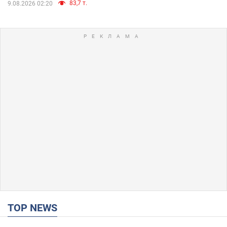
83,7 т.
9.08.2026 02:20
TOP NEWS