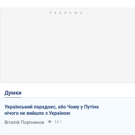
Думки
Український парадокс, або Чому у Путіна
нічого не вийшло з Україною
Віталій Портников
3,6 т.