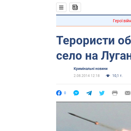
Герої вій
Терористи об
село на Луга
Кримінальні новини
2.08.2014 12:18
10,1 т.
0