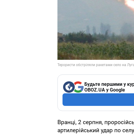
Будьте першими у кур
OBOZ.UA у Google
Вранці, 2 серпня, проросійс
артилерійський удар по сел