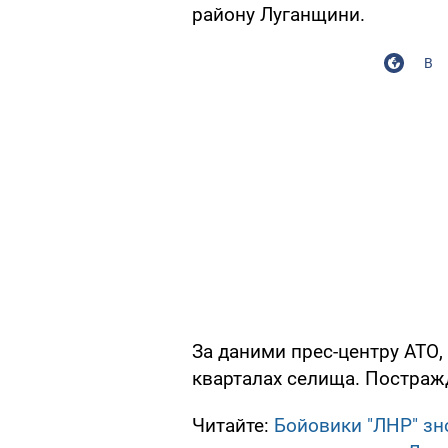
району Луганщини.
В
За даними прес-центру АТО,
кварталах селища. Постраж
Читайте:
Бойовики "ЛНР" зн