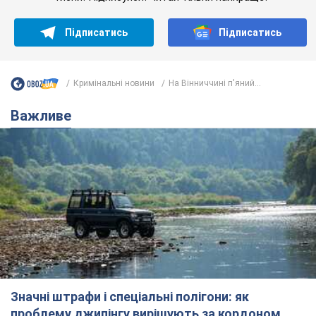
Підписатись
Підписатись
Кримінальні новини
На Вінниччині п'яний...
Важливе
Значні штрафи і спеціальні полігони: як
проблему джипінгу вирішують за кордоном