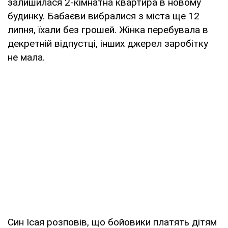
залишилася 2-кімнатна квартира в новому
будинку. Бабаєви вибралися з міста ще 12
липня, їхали без грошей. Жінка перебувала в
декретній відпустці, інших джерел заробітку
не мала.
Син Ісая розповів, що бойовики платять дітям