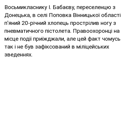
Восьмикласнику І. Бабаєву, переселенцю з
Донецька, в селі Поповка Вінницької області
п'яний 20-річний хлопець прострілив ногу з
пневматичного пістолета. Правоохоронці на
місце події приїжджали, але цей факт чомусь
так і не був зафіксований в міліцейських
зведеннях.