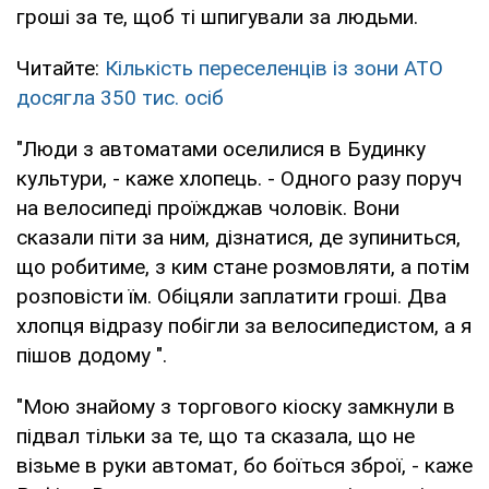
гроші за те, щоб ті шпигували за людьми.
Читайте:
Кількість переселенців із зони АТО
досягла 350 тис. осіб
"Люди з автоматами оселилися в Будинку
культури, - каже хлопець. - Одного разу поруч
на велосипеді проїжджав чоловік. Вони
сказали піти за ним, дізнатися, де зупиниться,
що робитиме, з ким стане розмовляти, а потім
розповісти їм. Обіцяли заплатити гроші. Два
хлопця відразу побігли за велосипедистом, а я
пішов додому ".
"Мою знайому з торгового кіоску замкнули в
підвал тільки за те, що та сказала, що не
візьме в руки автомат, бо боїться зброї, - каже