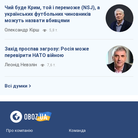
Чий буде Крим, той і переможе (NSJ), а
українських футбольних чиновників
можуть назвати вбивцями
Олександр Кірш
5,8 т.
Захід проспав загрозу: Росія може
перевірити НАТО війною
Леонід Невзлін
7,6 т.
Всі думки
Про компанію
Команда