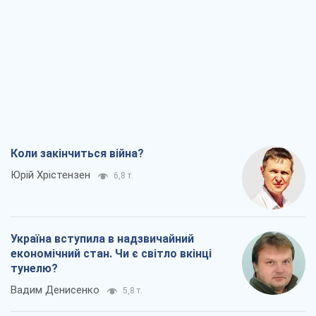
Коли закінчиться війна?
Юрій Хрістензен
6,8 т.
Україна вступила в надзвичайний
економічний стан. Чи є світло вкінці
тунелю?
Вадим Денисенко
5,8 т.