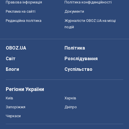
Правова інформація
Політика конфіденційності
Реклама на сайті
Документи
Редакційна політика
Журналісти OBOZ.UA на місці
подій
OBOZ.UA
Політика
Світ
Розслідування
Блоги
Суспільство
Регіони України
Київ
Харків
Запоріжжя
Дніпро
Черкаси