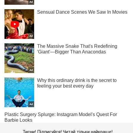
Тисни! Підписуйся! Читай тільки найкраще!