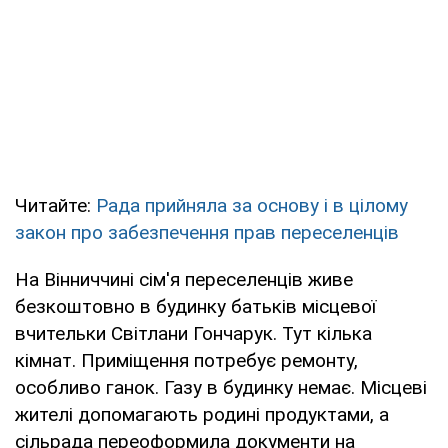
Читайте:
Рада прийняла за основу і в цілому
закон про забезпечення прав переселенців
На Вінниччині сім'я переселенців живе
безкоштовно в будинку батьків місцевої
вчительки Світлани Гончарук. Тут кілька
кімнат. Приміщення потребує ремонту,
особливо ганок. Газу в будинку немає. Місцеві
жителі допомагають родині продуктами, а
сільрада переоформила документи на