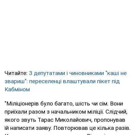
Читайте:
З депутатами і чиновниками "каші не
звариш": переселенці влаштували пікет під
Кабміном
"Міліціонерів було багато, шість чи сім. Вони
приїхали разом з начальником міліції. Слідчий,
якого звуть Тарас Миколайович, пропонував
їй написати заяву. Повторював це кілька разів.