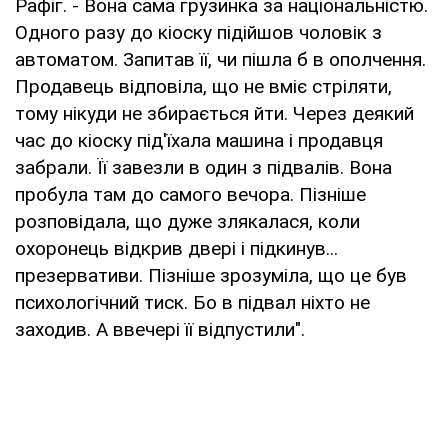
Рафіг. - Вона сама грузинка за національністю.
Одного разу до кіоску підійшов чоловік з
автоматом. Запитав її, чи пішла б в ополчення.
Продавець відповіла, що не вміє стріляти,
тому нікуди не збирається йти. Через деякий
час до кіоску під'їхала машина і продавця
забрали. Її завезли в один з підвалів. Вона
пробула там до самого вечора. Пізніше
розповідала, що дуже злякалася, коли
охоронець відкрив двері і підкинув...
презервативи. Пізніше зрозуміла, що це був
психологічний тиск. Бо в підвал ніхто не
заходив. А ввечері її відпустили".