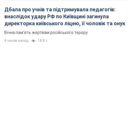
Дбала про учнів та підтримувала педагогів:
внаслідок удару РФ по Київщині загинула
директорка київського ліцею, її чоловік та онук
Вічна пам'ять жертвам російського терору
8 часов назад
18,8 т.