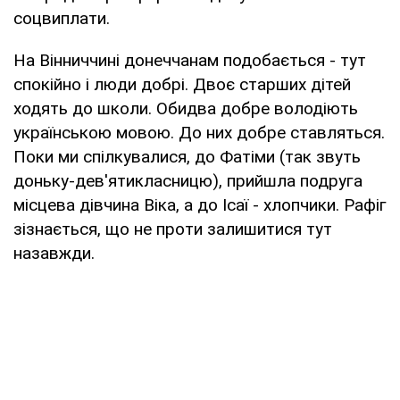
соцвиплати.
На Вінниччині донеччанам подобається - тут
спокійно і люди добрі. Двоє старших дітей
ходять до школи. Обидва добре володіють
українською мовою. До них добре ставляться.
Поки ми спілкувалися, до Фатіми (так звуть
доньку-дев'ятикласницю), прийшла подруга
місцева дівчина Віка, а до Ісаї - хлопчики. Рафіг
зізнається, що не проти залишитися тут
назавжди.