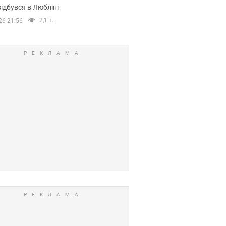
ідбувся в Любліні
2,1 т.
26 21:56