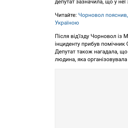
депутат зазначила, що у неї
Читайте:
Чорновол пояснив,
Україною
Після від'їзду Чорновол із М
інциденту прибув помічник
Депутат також нагадала, що
людина, яка організовувал