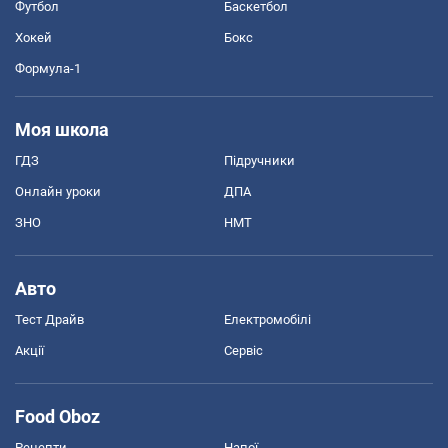
Футбол
Баскетбол
Хокей
Бокс
Формула-1
Моя школа
ГДЗ
Підручники
Онлайн уроки
ДПА
ЗНО
НМТ
Авто
Тест Драйв
Електромобілі
Акції
Сервіс
Food Oboz
Рецепти
Напої