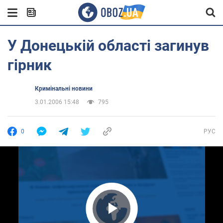
У Донецькій області загинув
гірник
Кримінальні новини
3.01.2006 15:48
795
0
РУС