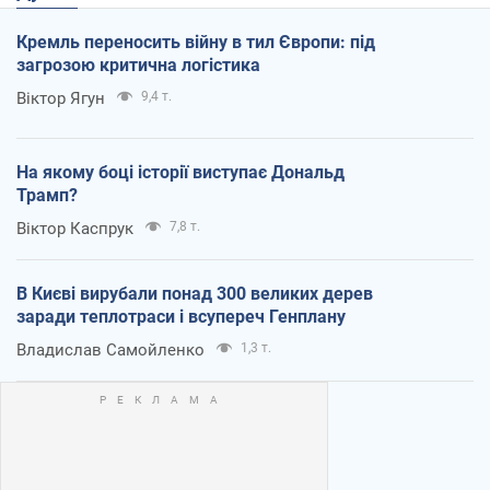
Кремль переносить війну в тил Європи: під
загрозою критична логістика
Віктор Ягун
9,4 т.
На якому боці історії виступає Дональд
Трамп?
Віктор Каспрук
7,8 т.
В Києві вирубали понад 300 великих дерев
заради теплотраси і всупереч Генплану
Владислав Самойленко
1,3 т.