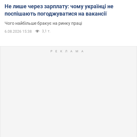
Не лише через зарплату: чому українці не
поспішають погоджуватися на вакансії
Чого найбільше бракує на ринку праці
3,1 т.
6.08.2026 15:38