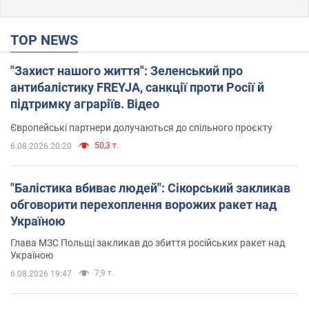
TOP NEWS
"Захист нашого життя": Зеленський про
антибалістику FREYJA, санкції проти Росії й
підтримку аграріїв. Відео
Європейські партнери долучаються до спільного проєкту
50,3 т.
6.08.2026 20:20
"Балістика вбиває людей": Сікорський закликав
обговорити перехоплення ворожих ракет над
Україною
Глава МЗС Польщі закликав до збиття російських ракет над
Україною
7,9 т.
6.08.2026 19:47