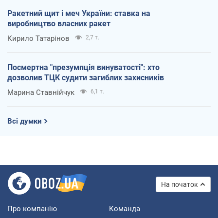
Ракетний щит і меч України: ставка на
виробництво власних ракет
Кирило Татарінов
2,7 т.
Посмертна "презумпція винуватості": хто
дозволив ТЦК судити загиблих захисників
Марина Ставнійчук
6,1 т.
Всі думки
На початок
Про компанію
Команда