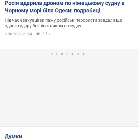
Росія вдарила дроном по німецькому судну в
Чорному морі біля Одеси: подробиці
Під час евакуації екіпажу російські терористи завдали ще
одного удару безпілотником по судну
2,3 т.
6.08.2026 21:34
Думки