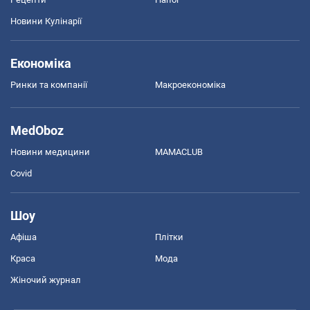
Новини Кулінарії
Економіка
Ринки та компанії
Макроекономіка
MedOboz
Новини медицини
MAMACLUB
Covid
Шоу
Афіша
Плітки
Краса
Мода
Жіночий журнал