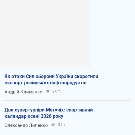
Як атаки Сил оборони України скоротили
експорт російських нафтопродуктів
Андрій Клименко
2,0 т.
Два супертурніри Магучіх: спортивний
календар осені 2026 року
Олександр Липенко
5,1 т.