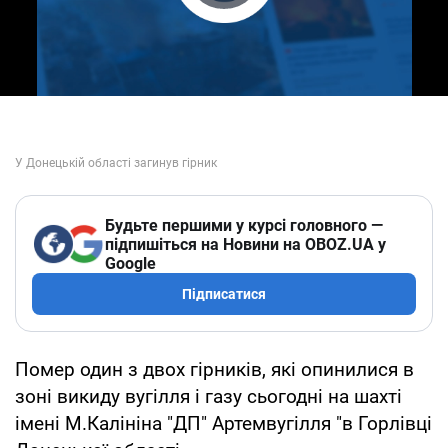
Play Video
Будьте першими у курсі головного —
підпишіться на Новини на OBOZ.UA у
Google
Підписатися
Помер один з двох гірників, які опинилися в
зоні викиду вугілля і газу сьогодні на шахті
імені М.Калініна "ДП" Артемвугілля "в Горлівці