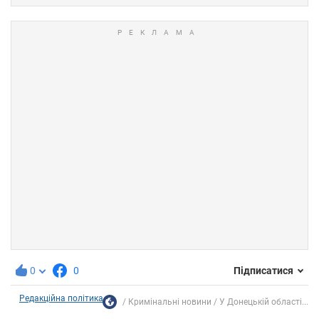
0
0
Підписатися
Редакційна політика
Кримінальні новини
У Донецькій області...