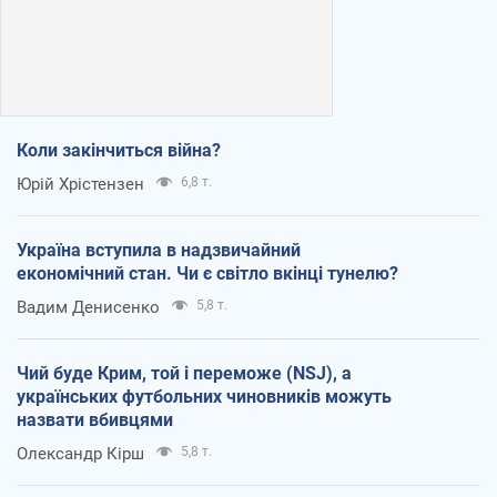
Коли закінчиться війна?
Юрій Хрістензен
6,8 т.
Україна вступила в надзвичайний
економічний стан. Чи є світло вкінці тунелю?
Вадим Денисенко
5,8 т.
Чий буде Крим, той і переможе (NSJ), а
українських футбольних чиновників можуть
назвати вбивцями
Олександр Кірш
5,8 т.