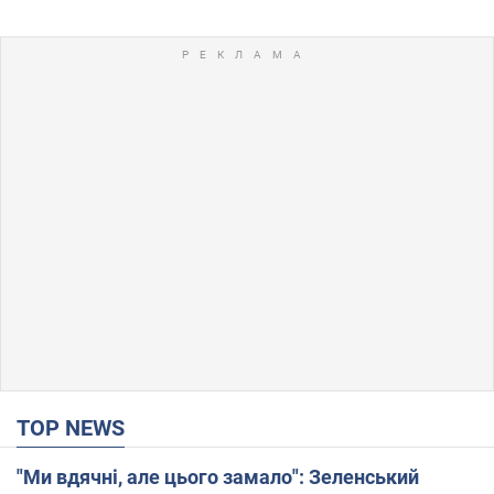
TOP NEWS
"Ми вдячні, але цього замало": Зеленський