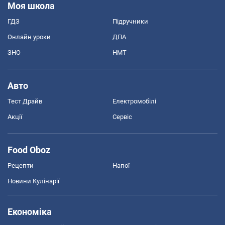
Моя школа
ГДЗ
Підручники
Онлайн уроки
ДПА
ЗНО
НМТ
Авто
Тест Драйв
Електромобілі
Акції
Сервіс
Food Oboz
Рецепти
Напої
Новини Кулінарії
Економіка