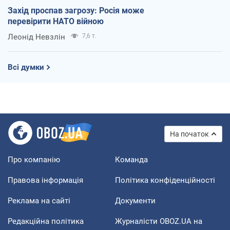
Захід проспав загрозу: Росія може
перевірити НАТО війною
Леонід Невзлін
7,6 т.
Всі думки
На початок
Про компанію
Команда
Правова інформація
Політика конфіденційності
Реклама на сайті
Документи
Редакційна політика
Журналісти OBOZ.UA на