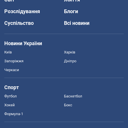
Розслідування
Блоги
Суспільство
Всі новини
Новини України
Київ
Харків
Запоріжжя
Дніпро
Черкаси
Спорт
Футбол
Баскетбол
Хокей
Бокс
Формула-1