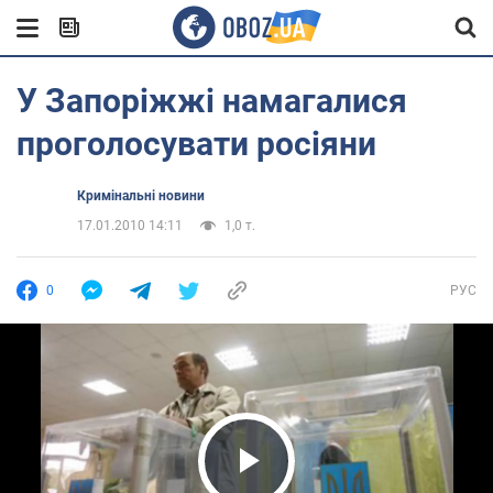
У Запоріжжі намагалися
проголосувати росіяни
Кримінальні новини
17.01.2010 14:11
1,0 т.
0
РУС