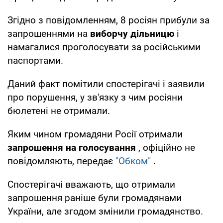
Згідно з повідомленням, 8 росіян прибули за
запрошеннями на
виборчу дільницю
і
намагалися проголосувати за російськими
паспортами.
Даний факт помітили спостерігачі і заявили
про порушення, у зв'язку з чим росіяни
бюлетені не отримали.
Яким чином громадяни Росії отримали
запрошення на голосування
, офіційно не
повідомляють, передає
"Обком"
.
Спостерігачі вважають, що отримали
запрошення раніше були громадянами
України, але згодом змінили громадянство.