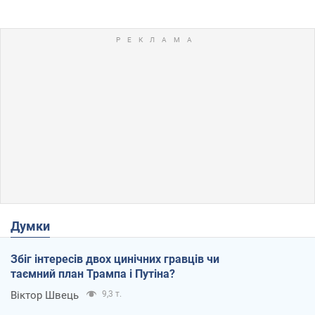
Думки
Збіг інтересів двох цинічних гравців чи
таємний план Трампа і Путіна?
Віктор Швець
9,3 т.