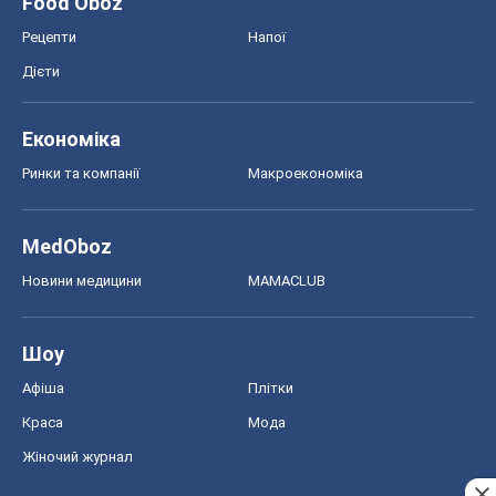
Шоу
Афіша
Плітки
Краса
Мода
Жіночий журнал