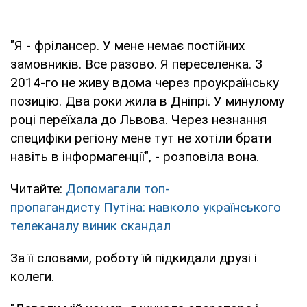
"Я - фрілансер. У мене немає постійних
замовників. Все разово. Я переселенка. З
2014-го не живу вдома через проукраїнську
позицію. Два роки жила в Дніпрі. У минулому
році переїхала до Львова. Через незнання
специфіки регіону мене тут не хотіли брати
навіть в інформагенції", - розповіла вона.
Читайте:
Допомагали топ-
пропагандисту Путіна: навколо українського
телеканалу виник скандал
За її словами, роботу їй підкидали друзі і
колеги.