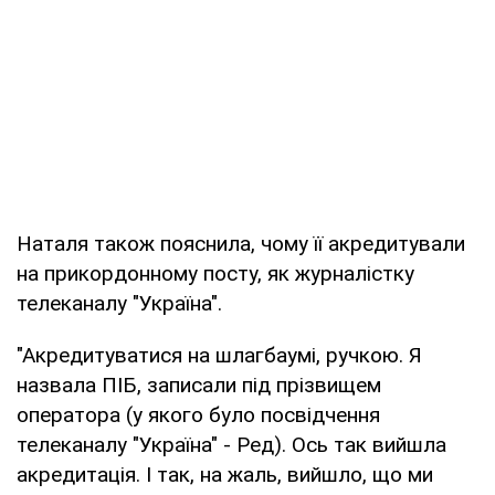
Наталя також пояснила, чому її акредитували
на прикордонному посту, як журналістку
телеканалу "Україна".
"Акредитуватися на шлагбаумі, ручкою. Я
назвала ПІБ, записали під прізвищем
оператора (у якого було посвідчення
телеканалу "Україна" - Ред). Ось так вийшла
акредитація. І так, на жаль, вийшло, що ми