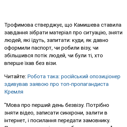
Трофимова стверджує, що Камишева ставила
завдання зібрати матеріал про ситуацію, зняти
людей, які їдуть, запитати: куди, як давно
оформили паспорт, чи робили візу, чи
збільшився потік людей, чи були ті, хто
вперше їхав без візи.
Читайте:
Робота така: російський опозиціонер
здивував заявою про топ-пропагандиста
Кремля
"Мова про перший день безвізу. Потрібно
зняти відео, записати синхрони, залити в
інтернет, і посилання передати замовнику.