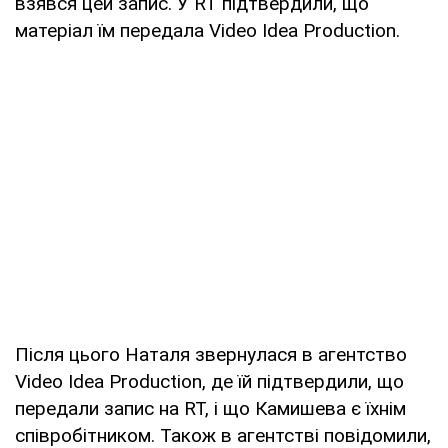
взявся цей запис. У RT підтвердили, що
матеріал їм передала Video Idea Production.
Після цього Наталя звернулася в агентство
Video Idea Production, де їй підтвердили, що
передали запис на RT, і що Камишева є їхнім
співробітником. Також в агентстві повідомили,