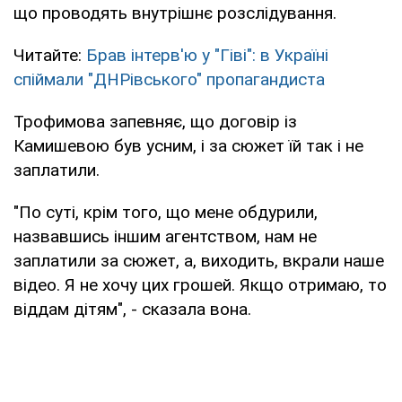
що проводять внутрішнє розслідування.
Читайте:
Брав інтерв'ю у "Гіві": в Україні
спіймали "ДНРівського" пропагандиста
Трофимова запевняє, що договір із
Камишевою був усним, і за сюжет їй так і не
заплатили.
"По суті, крім того, що мене обдурили,
назвавшись іншим агентством, нам не
заплатили за сюжет, а, виходить, вкрали наше
відео. Я не хочу цих грошей. Якщо отримаю, то
віддам дітям", - сказала вона.