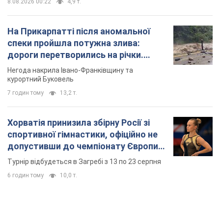
допустивши до чемпіонату Європи
основних спортсменів
Турнір відбудеться в Загребі з 13 по 23 серпня
6 годин тому
10,0 т.
TOP NEWS