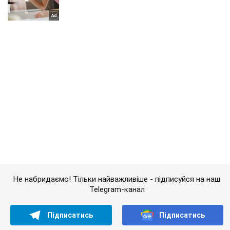
Не набридаємо! Тільки найважливіше - підписуйся на наш
Telegram-канал
Підписатись
Підписатись
Кримінальні новини
Скандальний сюжет про...
Важливе