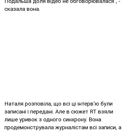
Подальша доля відео не обговорювалася", -
сказала вона.
Наталя розповіла, що всі ці інтерв'ю були
записані і передані. Але в сюжет RT взяли
лише уривок з одного синхрону. Вона
продемонструвала журналістам всі записи, а