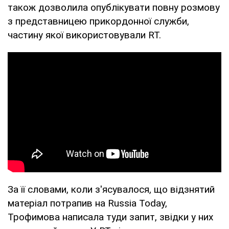
також дозволила опублікувати повну розмову
з представницею прикордонної служби,
частину якої використовували RT.
За її словами, коли з'ясувалося, що відзнятий
матеріал потрапив на Russia Today,
Трофимова написала туди запит, звідки у них