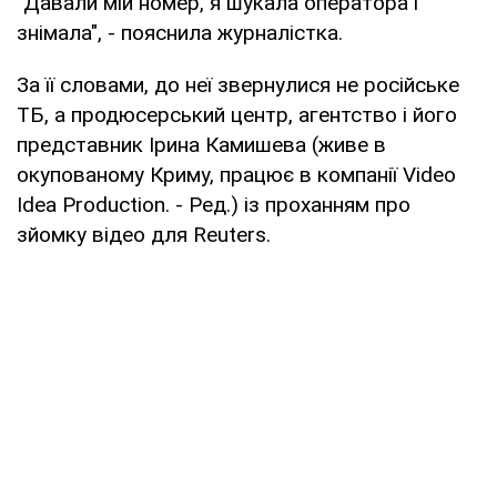
"Давали мій номер, я шукала оператора і
знімала", - пояснила журналістка.
За її словами, до неї звернулися не російське
ТБ, а продюсерський центр, агентство і його
представник Ірина Камишева (живе в
окупованому Криму, працює в компанії Video
Idea Production. - Ред.) із проханням про
зйомку відео для Reuters.