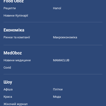
Food Oboz
Рецепти
Напої
Новини Кулінарії
Економіка
Ринки та компанії
Макроекономіка
MedOboz
Новини медицини
MAMACLUB
Covid
Шоу
Афіша
Плітки
Краса
Мода
Жіночий журнал