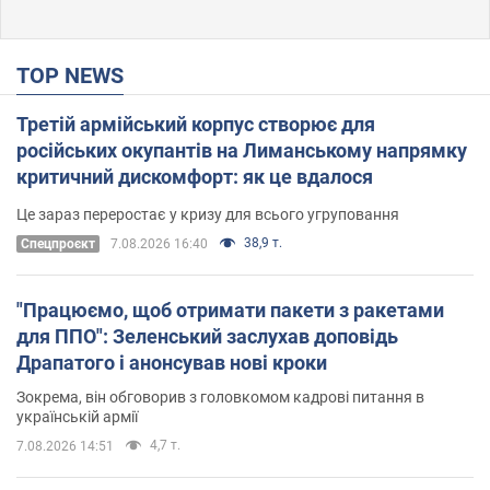
TOP NEWS
Третій армійський корпус створює для
російських окупантів на Лиманському напрямку
критичний дискомфорт: як це вдалося
Це зараз переростає у кризу для всього угруповання
38,9 т.
Cпецпроєкт
7.08.2026 16:40
"Працюємо, щоб отримати пакети з ракетами
для ППО": Зеленський заслухав доповідь
Драпатого і анонсував нові кроки
Зокрема, він обговорив з головкомом кадрові питання в
українській армії
4,7 т.
7.08.2026 14:51