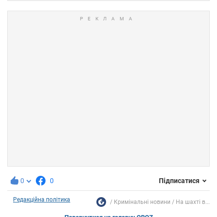
0
0
Підписатися
Редакційна політика
Кримінальні новини
На шахті в...