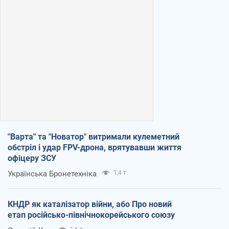
"Варта" та "Новатор" витримали кулеметний
обстріл і удар FPV-дрона, врятувавши життя
офіцеру ЗСУ
Українська Бронетехніка
1,4 т.
КНДР як каталізатор війни, або Про новий
етап російсько-північнокорейського союзу