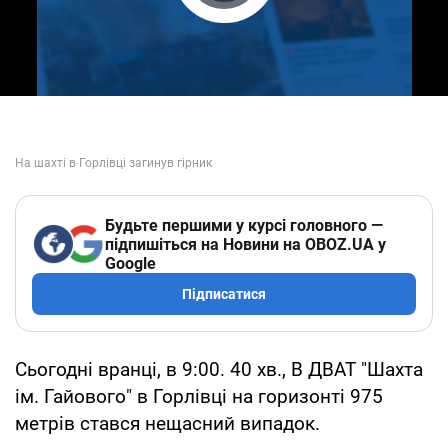
Play Video
Будьте першими у курсі головного —
підпишіться на Новини на OBOZ.UA у
Google
Підписатися
Сьогодні вранці, в 9:00. 40 хв., В ДВАТ "Шахта
ім. Гайового" в Горлівці на горизонті 975
метрів стався нещасний випадок.