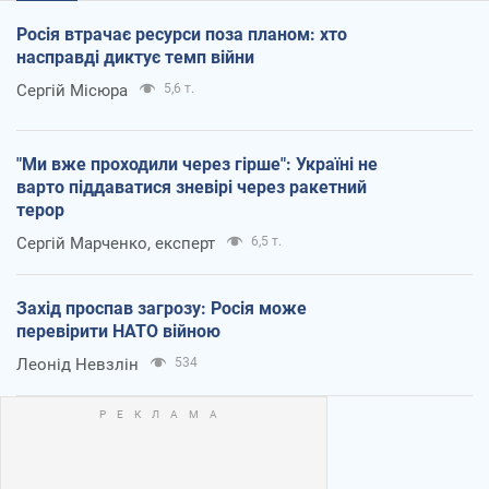
Росія втрачає ресурси поза планом: хто
насправді диктує темп війни
Сергій Місюра
5,6 т.
"Ми вже проходили через гірше": Україні не
варто піддаватися зневірі через ракетний
терор
Сергій Марченко, експерт
6,5 т.
Захід проспав загрозу: Росія може
перевірити НАТО війною
Леонід Невзлін
534