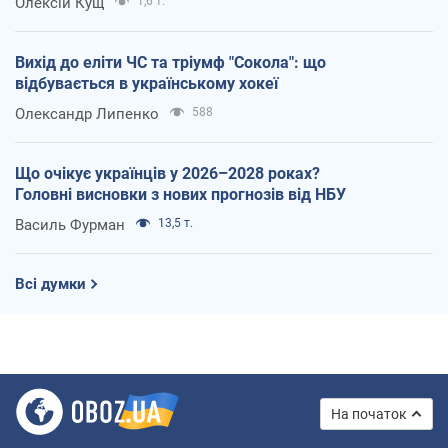
Олексій Кущ
1,6 т.
Вихід до еліти ЧС та тріумф "Сокола": що
відбувається в українському хокеї
Олександр Липенко
588
Що очікує українців у 2026–2028 роках?
Головні висновки з нових прогнозів від НБУ
Василь Фурман
13,5 т.
Всі думки
На початок