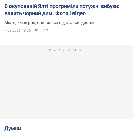
В окупованій Ялті прогриміли потужні вибухи:
валить чорний дим. Фото і відео
Місто, ймовірно, опинилося під атакою дронів
7,4 т.
7.08.2026 13:26
Думки