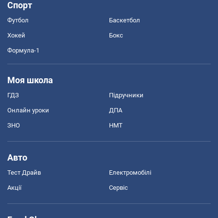
Спорт
Футбол
Баскетбол
Хокей
Бокс
Формула-1
Моя школа
ГДЗ
Підручники
Онлайн уроки
ДПА
ЗНО
НМТ
Авто
Тест Драйв
Електромобілі
Акції
Сервіс