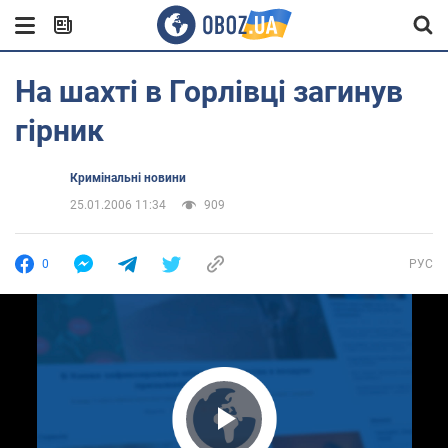
На шахті в Горлівці загинув
гірник
Кримінальні новини
25.01.2006 11:34
909
0
РУС