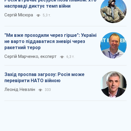
насправді диктує темп війни
Сергій Місюра
5,3 т.
"Ми вже проходили через гірше": Україні
не варто піддаватися зневірі через
ракетний терор
Сергій Марченко, експерт
6,3 т.
Захід проспав загрозу: Росія може
перевірити НАТО війною
Леонід Невзлін
333