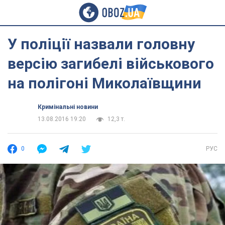
У поліції назвали головну
версію загибелі військового
на полігоні Миколаївщини
Кримінальні новини
13.08.2016 19:20
12,3 т.
0
РУС