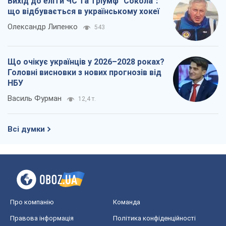
Вихід до еліти ЧС та тріумф "Сокола":
що відбувається в українському хокеї
Олександр Липенко
543
Що очікує українців у 2026–2028 роках?
Головні висновки з нових прогнозів від
НБУ
Василь Фурман
12,4 т.
Всі думки
Про компанію
Команда
Правова інформація
Політика конфіденційності