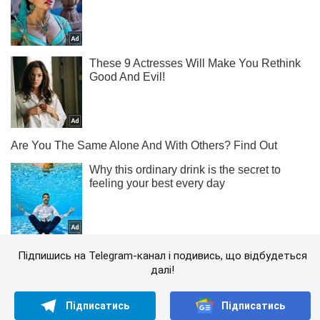
Підпишись на Telegram-канал і подивись, що відбудеться
далі!
Підписатись
Підписатись