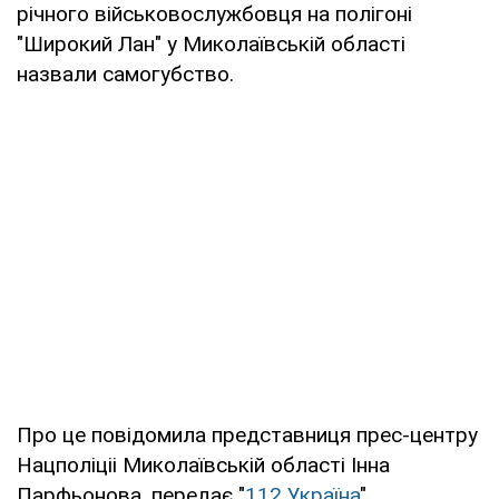
річного військовослужбовця на полігоні
"Широкий Лан" у Миколаївській області
назвали самогубство.
Про це повідомила представниця прес-центру
Нацполіціі Миколаївській області Інна
Парфьонова, передає "
112 Україна
".