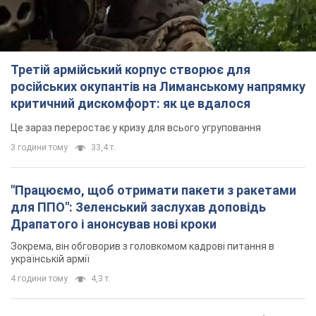
Третій армійський корпус створює для
російських окупантів на Лиманському напрямку
критичний дискомфорт: як це вдалося
Це зараз переростає у кризу для всього угруповання
3 години тому
33,4 т.
"Працюємо, щоб отримати пакети з ракетами
для ППО": Зеленський заслухав доповідь
Драпатого і анонсував нові кроки
Зокрема, він обговорив з головкомом кадрові питання в
українській армії
4 години тому
4,3 т.