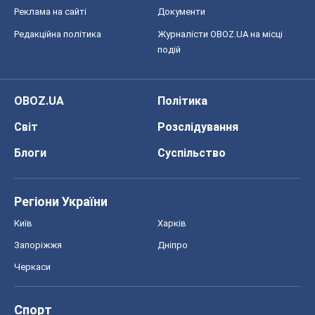
Реклама на сайті
Документи
Редакційна політика
Журналісти OBOZ.UA на місці
подій
OBOZ.UA
Політика
Світ
Розслідування
Блоги
Суспільство
Регіони України
Київ
Харків
Запоріжжя
Дніпро
Черкаси
Спорт