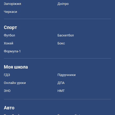
Запоріжжя
Дніпро
Черкаси
Спорт
Футбол
Баскетбол
Хокей
Бокс
Формула-1
Моя школа
ГДЗ
Підручники
Онлайн уроки
ДПА
ЗНО
НМТ
Авто