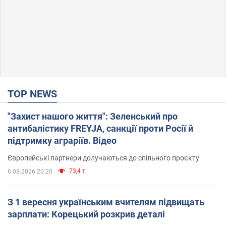
TOP NEWS
"Захист нашого життя": Зеленський про
антибалістику FREYJA, санкції проти Росії й
підтримку аграріїв. Відео
Європейські партнери долучаються до спільного проєкту
73,4 т.
6.08.2026 20:20
З 1 вересня українським вчителям підвищать
зарплати: Корецький розкрив деталі