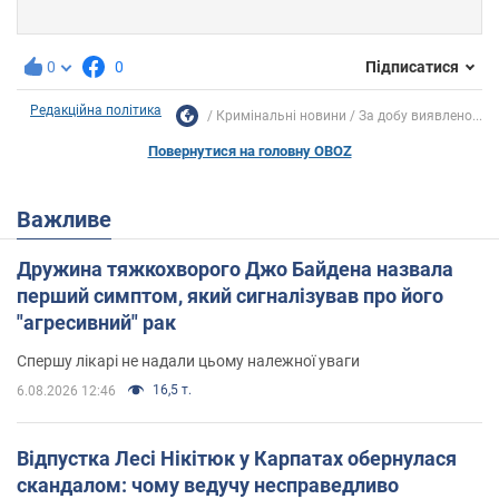
0
0
Підписатися
Редакційна політика
Кримінальні новини
За добу виявлено...
Повернутися на головну OBOZ
Важливе
Дружина тяжкохворого Джо Байдена назвала
перший симптом, який сигналізував про його
"агресивний" рак
Спершу лікарі не надали цьому належної уваги
16,5 т.
6.08.2026 12:46
Відпустка Лесі Нікітюк у Карпатах обернулася
скандалом: чому ведучу несправедливо