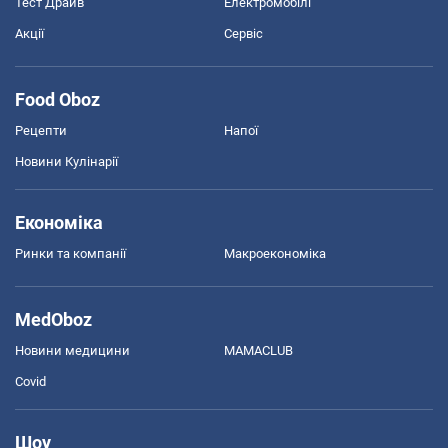
Тест Драйв
Електромобілі
Акції
Сервіс
Food Oboz
Рецепти
Напої
Новини Кулінарії
Економіка
Ринки та компанії
Макроекономіка
MedOboz
Новини медицини
MAMACLUB
Covid
Шоу