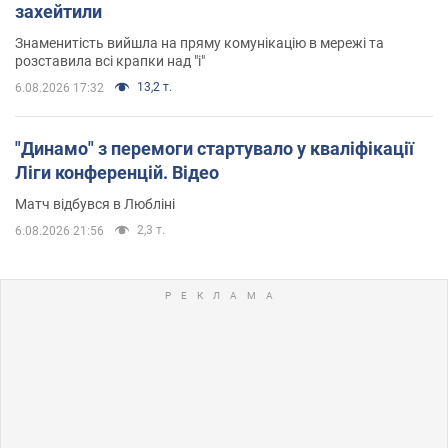
захейтили
Знаменитість вийшла на пряму комунікацію в мережі та
розставила всі крапки над "і"
13,2 т.
6.08.2026 17:32
"Динамо" з перемоги стартувало у кваліфікації
Ліги конференцій. Відео
Матч відбувся в Любліні
2,3 т.
6.08.2026 21:56