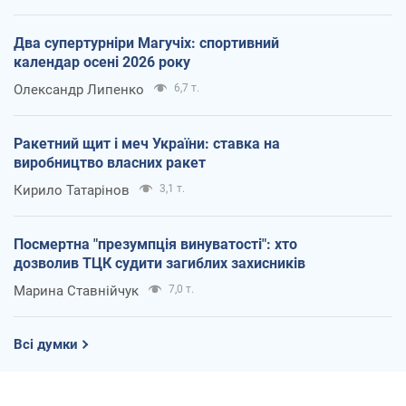
Два супертурніри Магучіх: спортивний
календар осені 2026 року
Олександр Липенко
6,7 т.
Ракетний щит і меч України: ставка на
виробництво власних ракет
Кирило Татарінов
3,1 т.
Посмертна "презумпція винуватості": хто
дозволив ТЦК судити загиблих захисників
Марина Ставнійчук
7,0 т.
Всі думки