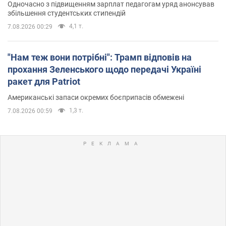
Одночасно з підвищенням зарплат педагогам уряд анонсував
збільшення студентських стипендій
4,1 т.
7.08.2026 00:29
"Нам теж вони потрібні": Трамп відповів на
прохання Зеленського щодо передачі Україні
ракет для Patriot
Американські запаси окремих боєприпасів обмежені
1,3 т.
7.08.2026 00:59