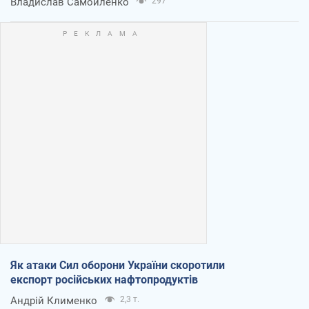
Владислав Самойленко
297
Як атаки Сил оборони України скоротили
експорт російських нафтопродуктів
Андрій Клименко
2,3 т.