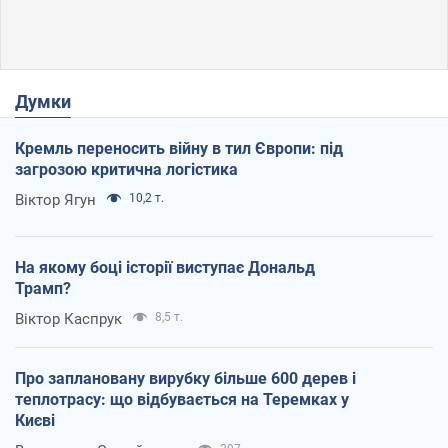
Думки
Кремль переносить війну в тил Європи: під
загрозою критична логістика
Віктор Ягун
10,2 т.
На якому боці історії виступає Дональд
Трамп?
Віктор Каспрук
8,5 т.
Про заплановану вирубку більше 600 дерев і
теплотрасу: що відбувається на Теремках у
Києві