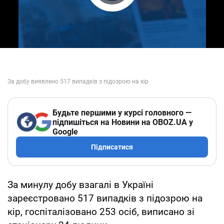
Play Video
Будьте першими у курсі головного —
підпишіться на Новини на OBOZ.UA у
Google
Підписатися
За минулу добу взагалі в Україні
зареєстровано 517 випадків з підозрою на
кір, госпіталізовано 253 осіб, виписано зі