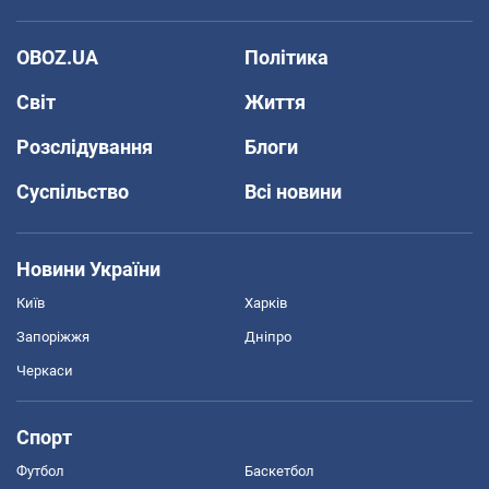
OBOZ.UA
Політика
Світ
Життя
Розслідування
Блоги
Суспільство
Всі новини
Новини України
Київ
Харків
Запоріжжя
Дніпро
Черкаси
Спорт
Футбол
Баскетбол