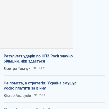
Результат ударів по НПЗ Росії значно
більший, ніж здається
Дмитро Томчук
1,1 т.
Не помста, а стратегія: Україна змушує
Росію платити за війну
Віктор Андрусів
2,3 т.