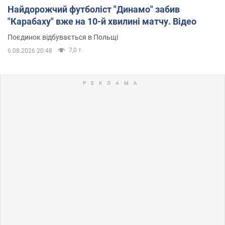
Найдорожчий футболіст "Динамо" забив
"Карабаху" вже на 10-й хвилині матчу. Відео
Поєдинок відбувається в Польщі
7,0 т.
6.08.2026 20:48