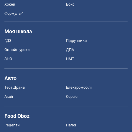
Хокей
Бокс
Формула-1
Моя школа
ГДЗ
Підручники
Онлайн уроки
ДПА
ЗНО
НМТ
Авто
Тест Драйв
Електромобілі
Акції
Сервіс
Food Oboz
Рецепти
Напої