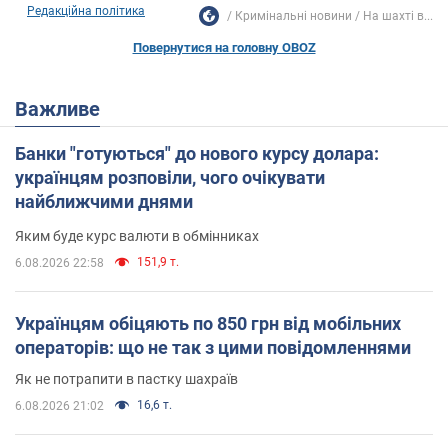
Редакційна політика
Кримінальні новини
На шахті в...
Повернутися на головну OBOZ
Важливе
Банки "готуються" до нового курсу долара:
українцям розповіли, чого очікувати
найближчими днями
Яким буде курс валюти в обмінниках
151,9 т.
6.08.2026 22:58
Українцям обіцяють по 850 грн від мобільних
операторів: що не так з цими повідомленнями
Як не потрапити в пастку шахраїв
16,6 т.
6.08.2026 21:02