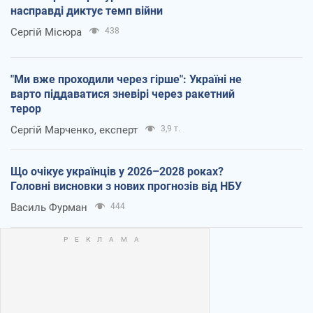
насправді диктує темп війни
Сергій Місюра
438
"Ми вже проходили через гірше": Україні не
варто піддаватися зневірі через ракетний
терор
Сергій Марченко, експерт
3,9 т.
Що очікує українців у 2026–2028 роках?
Головні висновки з нових прогнозів від НБУ
Василь Фурман
444