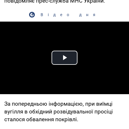
повідомляє прес-служба МНС України.
Відео дня
Play Video
За попередньою інформацією, при виїмці
вугілля в обхідний розвідувальної просіці
сталося обвалення покрівлі.