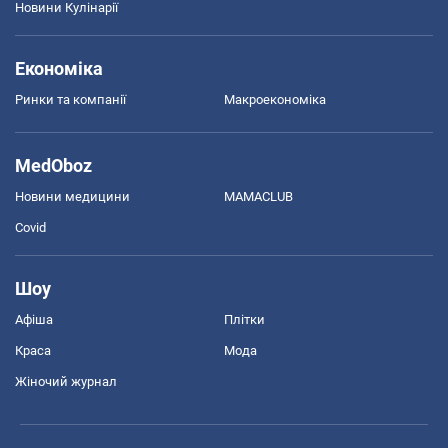
Новини Кулінарії
Економіка
Ринки та компанії
Макроекономіка
MedOboz
Новини медицини
MAMACLUB
Covid
Шоу
Афіша
Плітки
Краса
Мода
Жіночий журнал