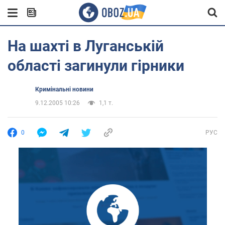
На шахті в Луганській
області загинули гірники
Кримінальні новини
9.12.2005 10:26
1,1 т.
0
РУС