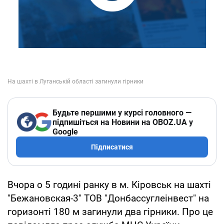
Будьте першими у курсі головного —
підпишіться на Новини на OBOZ.UA у
Google
Підписатися
Вчора о 5 годині ранку в м. Кіровськ на шахті
"Бежановская-3" ТОВ "Донбассуглеінвест" на
горизонті 180 м загинули два гірники. Про це