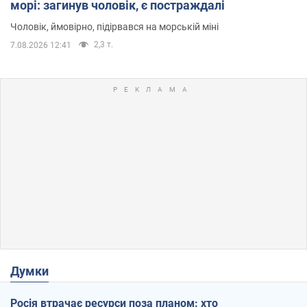
морі: загинув чоловік, є постраждалі
Чоловік, ймовірно, підірвався на морській міні
2,3 т.
7.08.2026 12:41
Думки
Росія втрачає ресурси поза планом: хто