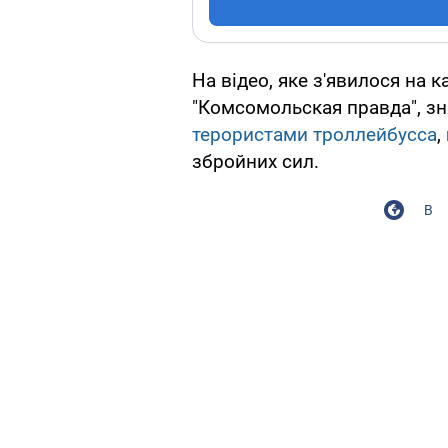
На відео, яке з'явилося на 
"Комсомольская правда", зн
терористами троллейбусса
,
збройних сил.
В