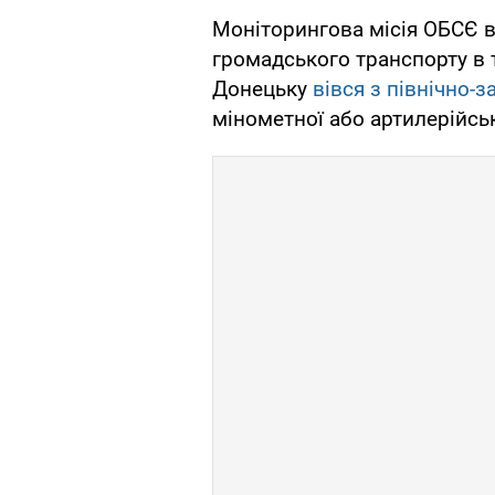
Моніторингова місія ОБСЄ в
громадського транспорту в
Донецьку
вівся з північно-
мінометної або артилерійськ