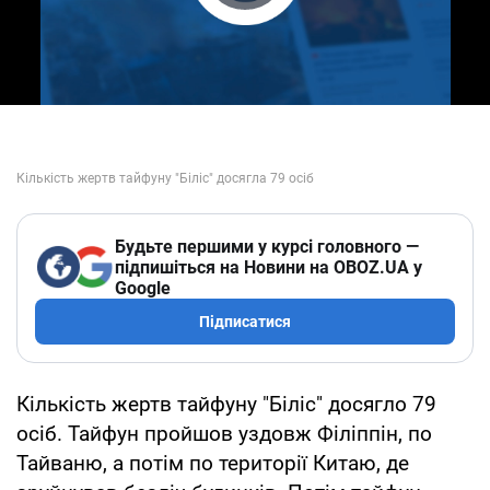
Play Video
Будьте першими у курсі головного —
підпишіться на Новини на OBOZ.UA у
Google
Підписатися
Кількість жертв тайфуну "Біліс" досягло 79
осіб. Тайфун пройшов уздовж Філіппін, по
Тайваню, а потім по території Китаю, де