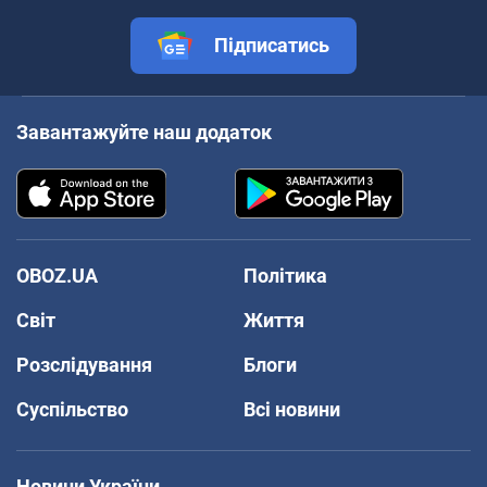
Підписатись
Завантажуйте наш додаток
OBOZ.UA
Політика
Світ
Життя
Розслідування
Блоги
Суспільство
Всі новини
Новини України