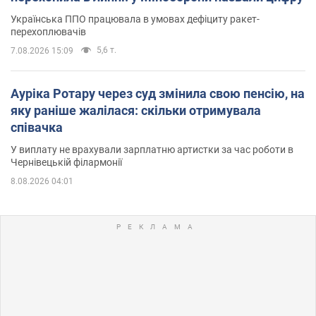
Українська ППО працювала в умовах дефіциту ракет-
перехоплювачів
5,6 т.
7.08.2026 15:09
Ауріка Ротару через суд змінила свою пенсію, на
яку раніше жалілася: скільки отримувала
співачка
У виплату не врахували зарплатню артистки за час роботи в
Чернівецькій філармонії
8.08.2026 04:01