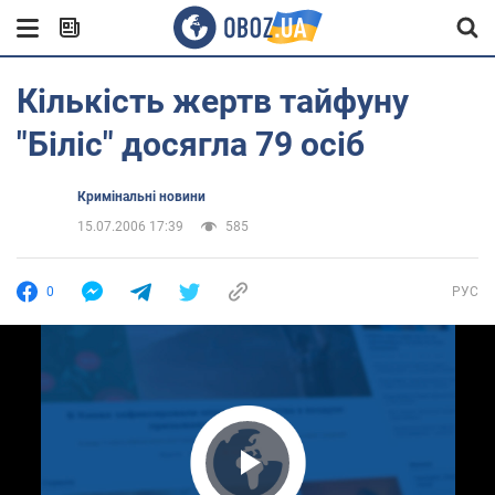
Кількість жертв тайфуну
"Біліс" досягла 79 осіб
Кримінальні новини
15.07.2006 17:39
585
0
РУС