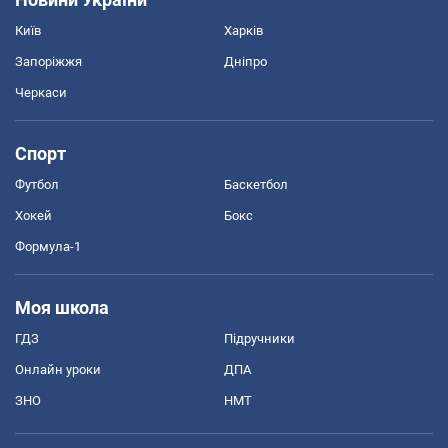
Київ
Харків
Запоріжжя
Дніпро
Черкаси
Спорт
Футбол
Баскетбол
Хокей
Бокс
Формула-1
Моя школа
ГДЗ
Підручники
Онлайн уроки
ДПА
ЗНО
НМТ