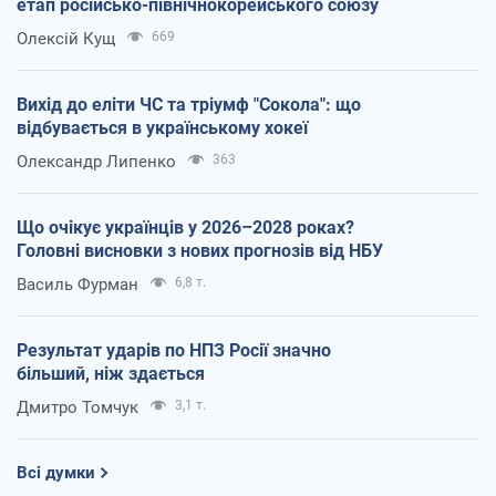
етап російсько-північнокорейського союзу
Олексій Кущ
669
Вихід до еліти ЧС та тріумф "Сокола": що
відбувається в українському хокеї
Олександр Липенко
363
Що очікує українців у 2026–2028 роках?
Головні висновки з нових прогнозів від НБУ
Василь Фурман
6,8 т.
Результат ударів по НПЗ Росії значно
більший, ніж здається
Дмитро Томчук
3,1 т.
Всі думки