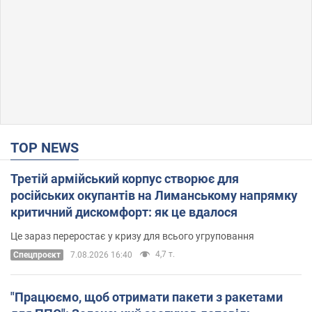
TOP NEWS
Третій армійський корпус створює для
російських окупантів на Лиманському напрямку
критичний дискомфорт: як це вдалося
Це зараз переростає у кризу для всього угруповання
4,7 т.
Cпецпроєкт
7.08.2026 16:40
"Працюємо, щоб отримати пакети з ракетами