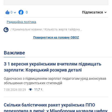
0
0
Підписатися
Редакційна політика
Кримінальні новини
Кількість жертв тайфуну...
Повернутися на головну OBOZ
Важливе
З 1 вересня українським вчителям підвищать
зарплати: Корецький розкрив деталі
Одночасно з підвищенням зарплат педагогам уряд анонсував
збільшення студентських стипендій
11,7 т.
7.08.2026 00:29
Скільки балістичних ракет українська ППО
перехопила в липні: у Міноборони назвали цифру