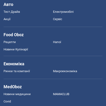
Авто
Тест Драйв
Електромобілі
Акції
Сервіс
Food Oboz
Рецепти
Напої
Новини Кулінарії
Економіка
Ринки та компанії
Макроекономіка
MedOboz
Новини медицини
MAMACLUB
Covid