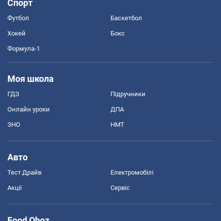
Спорт
Футбол
Баскетбол
Хокей
Бокс
Формула-1
Моя школа
ГДЗ
Підручники
Онлайн уроки
ДПА
ЗНО
НМТ
Авто
Тест Драйв
Електромобілі
Акції
Сервіс
Food Oboz