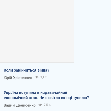
Коли закінчиться війна?
Юрій Хрістензен
9,1 т.
Україна вступила в надзвичайний
економічний стан. Чи є світло вкінці тунелю?
Вадим Денисенко
7,5 т.