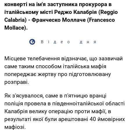
конверті на ім'я заступника прокурора в
італійському місті Реджо Калабрія (Reggio
Calabria) - Франческо Моллаче (Francesco
Mollace).
Відео дня
Місцеве телебачення відзначає, що зазвичай
саме таким способом італійська мафія
попереджає жертву про підготовлювану
розправі.
Як з'ясувалося, саме в п'ятницю вранці
поліція провела в південноіталійської області
Калабрія велику операцію проти мафії, в
результаті якої були арештовані 40 ймовірних
мафіозі.