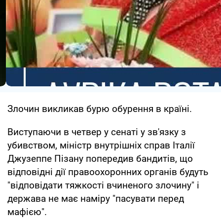
Злочин викликав бурю обурення в країні.
Виступаючи в четвер у сенаті у зв'язку з
убивством, міністр внутрішніх справ Італії
Джузеппе Пізану попередив бандитів, що
відповідні дії правоохоронних органів будуть
"відповідати тяжкості вчиненого злочину" і
держава не має наміру "пасувати перед
мафією".