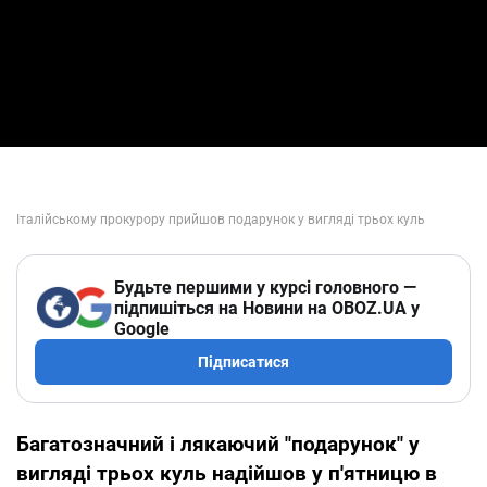
Будьте першими у курсі головного —
підпишіться на Новини на OBOZ.UA у
Google
Підписатися
Багатозначний і лякаючий "подарунок" у
вигляді трьох куль надійшов у п'ятницю в