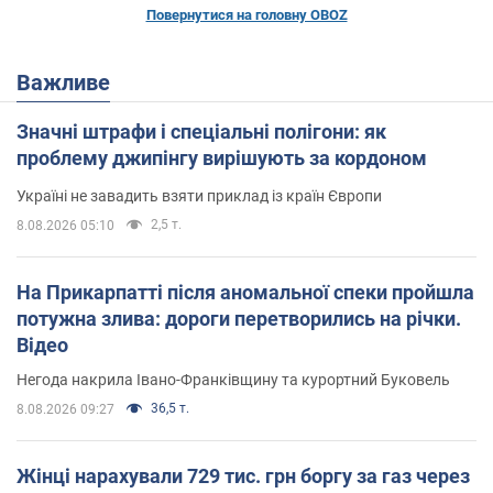
Повернутися на головну OBOZ
Важливе
Значні штрафи і спеціальні полігони: як
проблему джипінгу вирішують за кордоном
Україні не завадить взяти приклад із країн Європи
2,5 т.
8.08.2026 05:10
На Прикарпатті після аномальної спеки пройшла
потужна злива: дороги перетворились на річки.
Відео
Негода накрила Івано-Франківщину та курортний Буковель
36,5 т.
8.08.2026 09:27
Жінці нарахували 729 тис. грн боргу за газ через