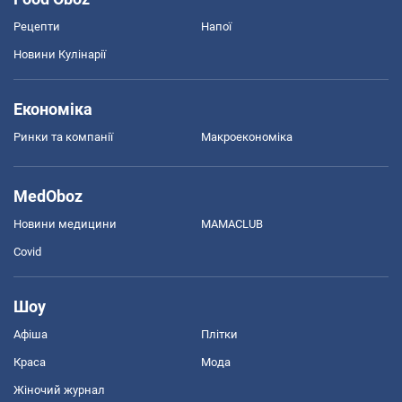
Рецепти
Напої
Новини Кулінарії
Економіка
Ринки та компанії
Макроекономіка
MedOboz
Новини медицини
MAMACLUB
Covid
Шоу
Афіша
Плітки
Краса
Мода
Жіночий журнал