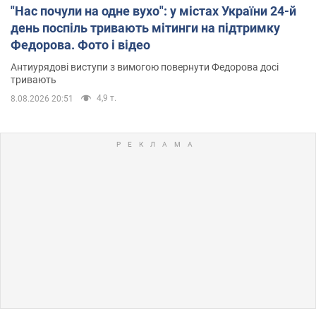
"Нас почули на одне вухо": у містах України 24-й
день поспіль тривають мітинги на підтримку
Федорова. Фото і відео
Антиурядові виступи з вимогою повернути Федорова досі
тривають
4,9 т.
8.08.2026 20:51