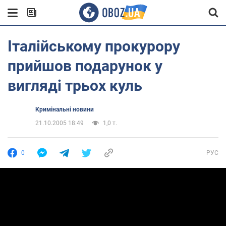
Італійському прокурору
прийшов подарунок у
вигляді трьох куль
Кримінальні новини
21.10.2005 18:49
1,0 т.
0
РУС