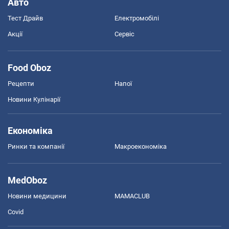
Авто
Тест Драйв
Електромобілі
Акції
Сервіс
Food Oboz
Рецепти
Напої
Новини Кулінарії
Економіка
Ринки та компанії
Макроекономіка
MedOboz
Новини медицини
MAMACLUB
Covid