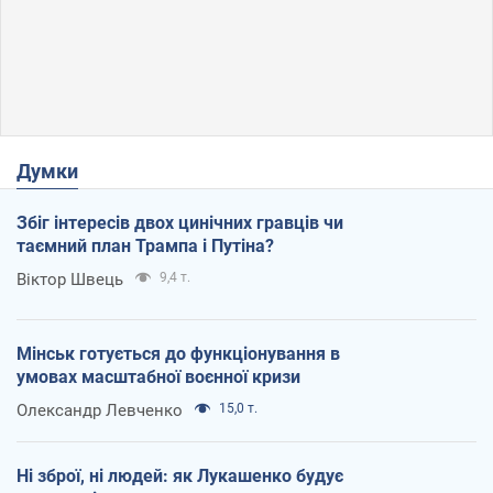
Думки
Збіг інтересів двох цинічних гравців чи
таємний план Трампа і Путіна?
Віктор Швець
9,4 т.
Мінськ готується до функціонування в
умовах масштабної воєнної кризи
Олександр Левченко
15,0 т.
Ні зброї, ні людей: як Лукашенко будує