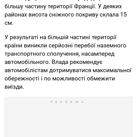
більшу частину території Франції. У деяких
районах висота сніжного покриву склала 15
см.
У результаті на більшій частині території
країни виникли серйозні перебої наземного
транспортного сполучення, насамперед
автомобільного. Влада рекомендує
автомобілістам дотримуватися максимальної
обережності і по можливості обмежити
виїзди.