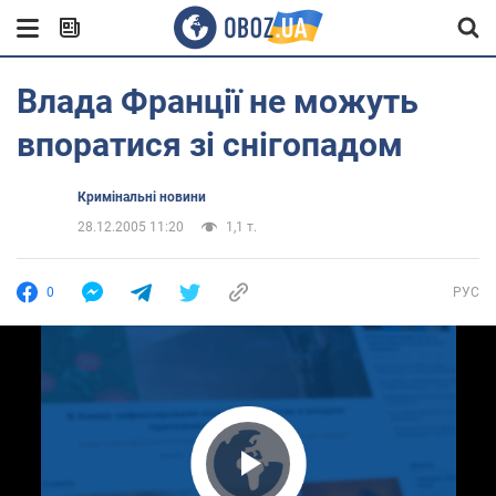
Влада Франції не можуть
впоратися зі снігопадом
Кримінальні новини
28.12.2005 11:20
1,1 т.
0
РУС