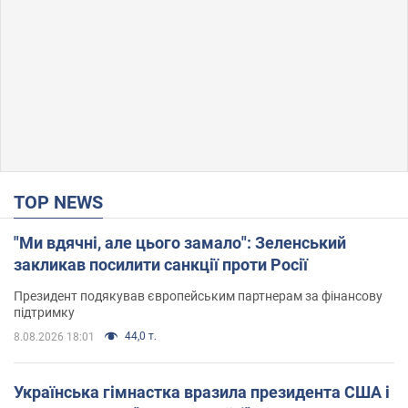
TOP NEWS
"Ми вдячні, але цього замало": Зеленський
закликав посилити санкції проти Росії
Президент подякував європейським партнерам за фінансову
підтримку
44,0 т.
8.08.2026 18:01
Українська гімнастка вразила президента США і