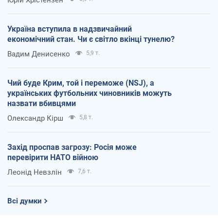
Україна вступила в надзвичайний
економічний стан. Чи є світло вкінці тунелю?
Вадим Денисенко
5,9 т.
Чий буде Крим, той і переможе (NSJ), а
українських футбольних чиновників можуть
назвати вбивцями
Олександр Кірш
5,8 т.
Захід проспав загрозу: Росія може
перевірити НАТО війною
Леонід Невзлін
7,6 т.
Всі думки