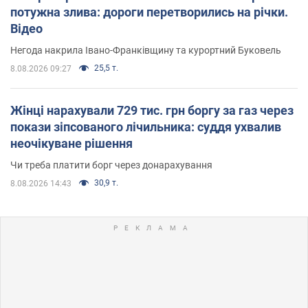
потужна злива: дороги перетворились на річки.
Відео
Негода накрила Івано-Франківщину та курортний Буковель
25,5 т.
8.08.2026 09:27
Жінці нарахували 729 тис. грн боргу за газ через
покази зіпсованого лічильника: суддя ухвалив
неочікуване рішення
Чи треба платити борг через донарахування
30,9 т.
8.08.2026 14:43