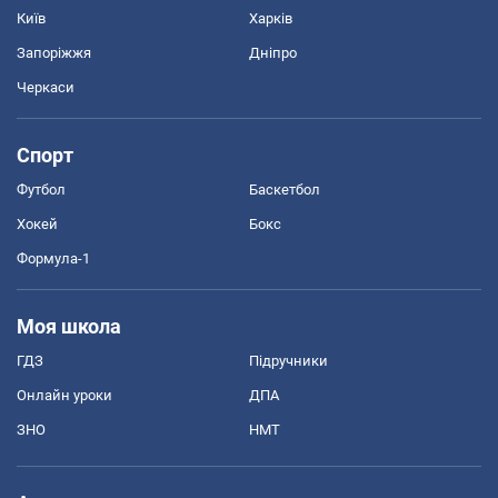
Київ
Харків
Запоріжжя
Дніпро
Черкаси
Спорт
Футбол
Баскетбол
Хокей
Бокс
Формула-1
Моя школа
ГДЗ
Підручники
Онлайн уроки
ДПА
ЗНО
НМТ