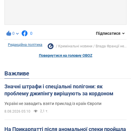
0
0
Підписатися
Редакційна політика
Кримінальні новини
Влада Франції не...
Повернутися на головну OBOZ
Важливе
Значні штрафи і спеціальні полігони: як
проблему джипінгу вирішують за кордоном
Україні не завадить взяти приклад із країн Європи
2,1 т.
8.08.2026 05:10
На Прикарпатті після аномальної спеки пройшла