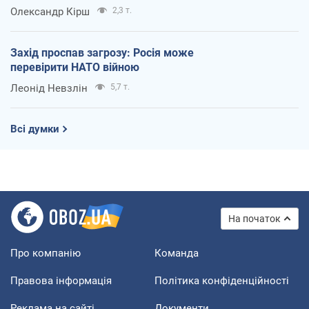
Олександр Кірш
2,3 т.
Захід проспав загрозу: Росія може
перевірити НАТО війною
Леонід Невзлін
5,7 т.
Всі думки
На початок
Про компанію
Команда
Правова інформація
Політика конфіденційності
Реклама на сайті
Документи