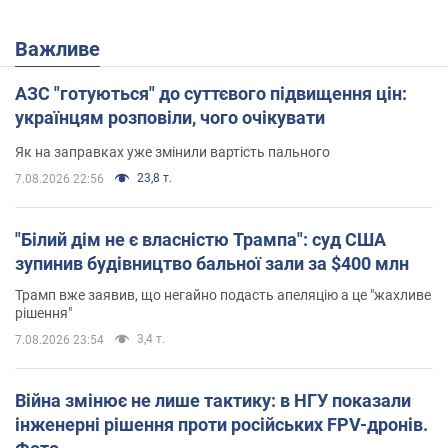
Важливе
АЗС "готуються" до суттєвого підвищення цін:
українцям розповіли, чого очікувати
Як на заправках уже змінили вартість пального
23,8 т.
7.08.2026 22:56
"Білий дім не є власністю Трампа": суд США
зупинив будівництво бальної зали за $400 млн
Трамп вже заявив, що негайно подасть апеляцію а це "жахливе
рішення"
3,4 т.
7.08.2026 23:54
Війна змінює не лише тактику: в НГУ показали
інженерні рішення проти російських FPV-дронів.