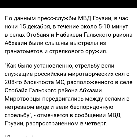
По данным пресс-службы МВД Грузии, в час
ночи 15 декабря, в течение около 5-10 минут
в селах Отобайя и Набакеви Гальского района
Абхазии были слышны выстрелы из
гранатометов и стрелкового оружия.
"Как было установленно, стрельбу вели
служащие российскиз миротворческих сил с
208-го блок-поста МС, расположенного в селе
Отобайя Гальского района Абхазии.
Миротворцы передвигались между селами в
нетрезвом виде и вели беспорядочную
стрельбу", - отмечается в сообщении МВД
Грузии, распространенном в четверг.