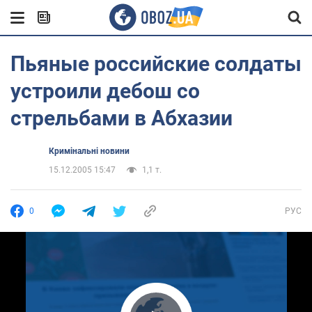
Пьяные российские солдаты
устроили дебош со
стрельбами в Абхазии
Кримінальні новини
15.12.2005 15:47
1,1 т.
0
РУС