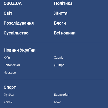
OBOZ.UA
Політика
Світ
Життя
Розслідування
Блоги
Суспільство
Всі новини
Новини України
Київ
Харків
Запоріжжя
Дніпро
Черкаси
Спорт
Футбол
Баскетбол
Хокей
Бокс