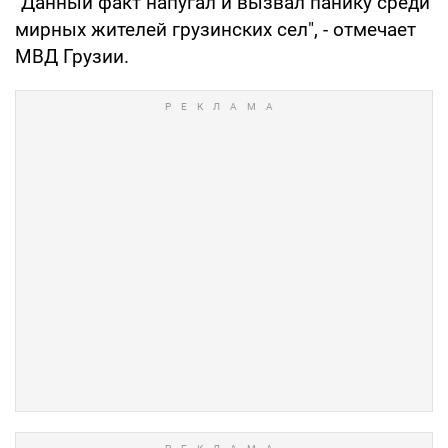
"Данный факт напугал и вызвал панику среди
мирных жителей грузинских сел", - отмечает
МВД Грузии.