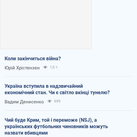
Коли закінчиться війна?
Юрій Хрістензен
1,0 т.
Україна вступила в надзвичайний
економічний стан. Чи є світло вкінці тунелю?
Вадим Денисенко
699
Чий буде Крим, той і переможе (NSJ), а
українських футбольних чиновників можуть
назвати вбивцями