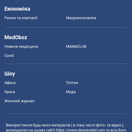
Економіка
Ринки та компанії
Макроекономіка
MedOboz
Новини медицини
MAMACLUB
Covid
Шоу
Афіша
Плітки
Краса
Мода
Жіночий журнал
Використання будь-яких матеріалів ( в тому числі фото- та відео-),
розміщених на цьому сайті
https://www.obozrevatel.com
та всіх його