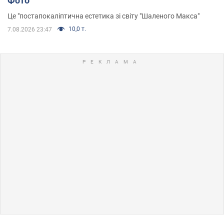
Фото
Це "постапокаліптична естетика зі світу "Шаленого Макса"
10,0 т.
7.08.2026 23:47