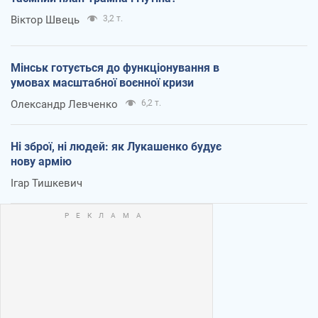
Віктор Швець
3,2 т.
Мінськ готується до функціонування в
умовах масштабної воєнної кризи
Олександр Левченко
6,2 т.
Ні зброї, ні людей: як Лукашенко будує
нову армію
Ігар Тишкевич