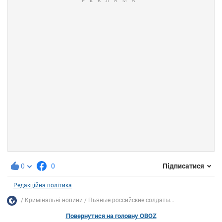
0
0
Підписатися
Редакційна політика
Кримінальні новини
Пьяные российские солдаты...
Повернутися на головну OBOZ