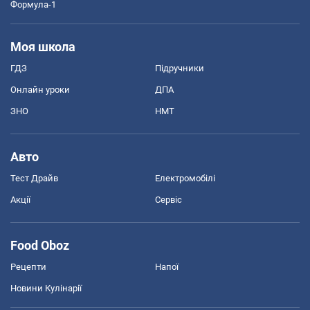
Формула-1
Моя школа
ГДЗ
Підручники
Онлайн уроки
ДПА
ЗНО
НМТ
Авто
Тест Драйв
Електромобілі
Акції
Сервіс
Food Oboz
Рецепти
Напої
Новини Кулінарії