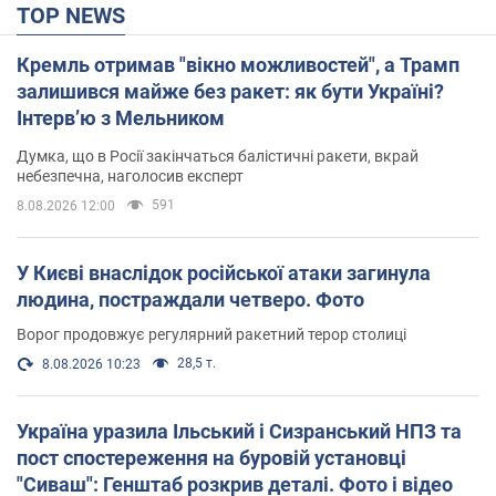
TOP NEWS
Кремль отримав "вікно можливостей", а Трамп
залишився майже без ракет: як бути Україні?
Інтерв’ю з Мельником
Думка, що в Росії закінчаться балістичні ракети, вкрай
небезпечна, наголосив експерт
591
8.08.2026 12:00
У Києві внаслідок російської атаки загинула
людина, постраждали четверо. Фото
Ворог продовжує регулярний ракетний терор столиці
28,5 т.
8.08.2026 10:23
Україна уразила Ільський і Сизранський НПЗ та
пост спостереження на буровій установці
"Сиваш": Генштаб розкрив деталі. Фото і відео