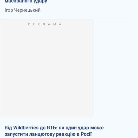
масованого удару
Ігор Чернецький
Від Wildberries до ВТБ: як один удар може
запустити ланцюгову реакцію в Росії