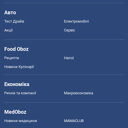
Авто
Тест Драйв
Електромобілі
Акції
Сервіс
Food Oboz
Рецепти
Напої
Новини Кулінарії
Економіка
Ринки та компанії
Макроекономіка
MedOboz
Новини медицини
MAMACLUB