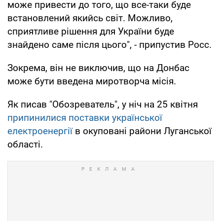
може привести до того, що все-таки буде
встановлений якийсь світ. Можливо,
сприятливе рішення для України буде
знайдено саме після цього", - припустив Росс.
Зокрема, він не виключив, що на Донбас
може бути введена миротворча місія.
Як писав "Обозреватель", у ніч на 25 квітня
припинилися поставки української
електроенергії
в окуповані райони Луганської
області.