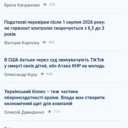
Брати Капранови
339
Податкові перевірки після 1 серпня 2026 року:
як горизонт контролю скорочується з 6,5 до 3
років
Вікторія Карпова
465
В США батьки через суд звинувачують TikTok
у смерті своїх дітей, або Атака КНР на молодь
Олександр Кірш
648
Український бізнес – теж частина
обороноздатності країни. Влада має створити
економічний щит для компаній
Олексій Давиденко
714