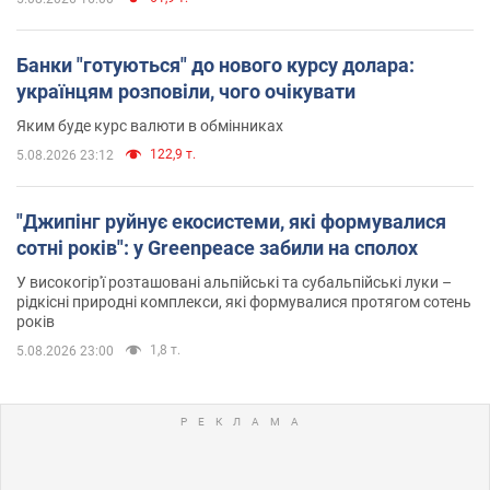
Банки "готуються" до нового курсу долара:
українцям розповіли, чого очікувати
Яким буде курс валюти в обмінниках
122,9 т.
5.08.2026 23:12
"Джипінг руйнує екосистеми, які формувалися
сотні років": у Greenpeace забили на сполох
У високогір'ї розташовані альпійські та субальпійські луки –
рідкісні природні комплекси, які формувалися протягом сотень
років
1,8 т.
5.08.2026 23:00