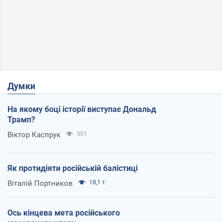
Думки
На якому боці історії виступає Дональд
Трамп?
Віктор Каспрук
501
Як протидіяти російській балістиці
Віталій Портников
18,1 т.
Ось кінцева мета російського