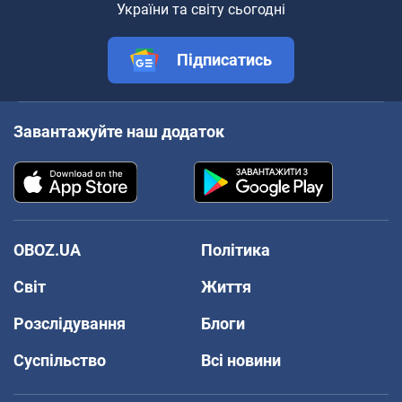
України та світу сьогодні
Підписатись
Завантажуйте наш додаток
OBOZ.UA
Політика
Світ
Життя
Розслідування
Блоги
Суспільство
Всі новини