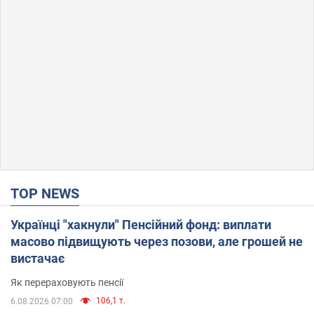
TOP NEWS
Українці "хакнули" Пенсійний фонд: виплати
масово підвищують через позови, але грошей не
вистачає
Як перераховують пенсії
106,1 т.
6.08.2026 07:00