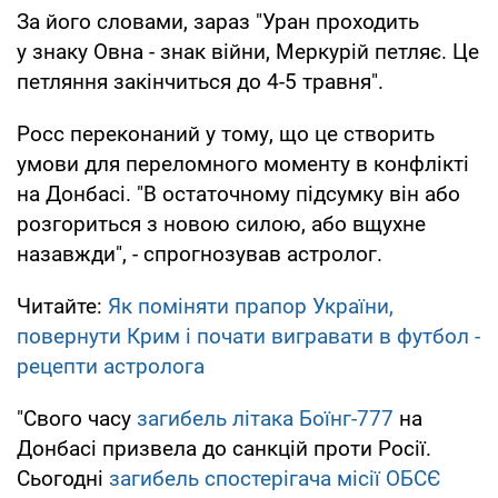
За його словами, зараз "Уран проходить
у знаку Овна - знак війни, Меркурій петляє. Це
петляння закінчиться до 4-5 травня".
Росс переконаний у тому, що це створить
умови для переломного моменту в конфлікті
на Донбасі. "В остаточному підсумку він або
розгориться з новою силою, або вщухне
назавжди", - спрогнозував астролог.
Читайте:
Як поміняти прапор України,
повернути Крим і почати вигравати в футбол -
рецепти астролога
"Свого часу
загибель літака Боїнг-777
на
Донбасі призвела до санкцій проти Росії.
Сьогодні
загибель спостерігача місії ОБСЄ