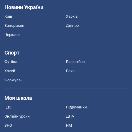
Новини України
Київ
Харків
Запоріжжя
Дніпро
Черкаси
Спорт
Футбол
Баскетбол
Хокей
Бокс
Формула-1
Моя школа
ГДЗ
Підручники
Онлайн уроки
ДПА
ЗНО
НМТ