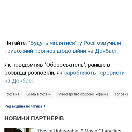
Читайте:
"Будуть чіплятися": у Росії озвучили
тривожний прогноз щодо війни на Донбасі
Як повідомляв "Обозреватель", раніше в
розвідці розповіли, як
заробляють терористи
на Донбасі
.
Україна
Війна в Україні
Міністерство оборони України
Головне у
Редакційна політика