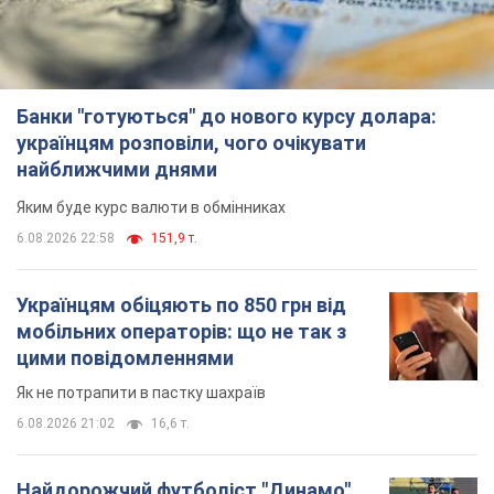
Банки "готуються" до нового курсу долара:
українцям розповіли, чого очікувати
найближчими днями
Яким буде курс валюти в обмінниках
6.08.2026 22:58
151,9 т.
Українцям обіцяють по 850 грн від
мобільних операторів: що не так з
цими повідомленнями
Як не потрапити в пастку шахраїв
6.08.2026 21:02
16,6 т.
Найдорожчий футболіст "Динамо"