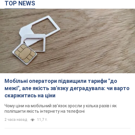
TOP NEWS
Мобільні оператори підвищили тарифи "до
межі", але якість зв'язку деградувала: чи варто
скаржитись на ціни
Чому ціни на мобільний зв'язок зросли у кілька разів і як
поліпшити якість інтернету на телефоні
2 часа назад
11,7 т.