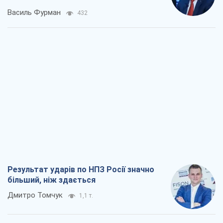
Василь Фурман
432
Результат ударів по НПЗ Росії значно
більший, ніж здається
Дмитро Томчук
1,1 т.