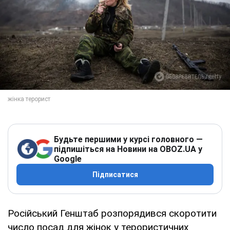
Будьте першими у курсі головного —
підпишіться на Новини на OBOZ.UA у
Google
Підписатися
Російський Генштаб розпорядився скоротити
число посад для жінок у терористичних