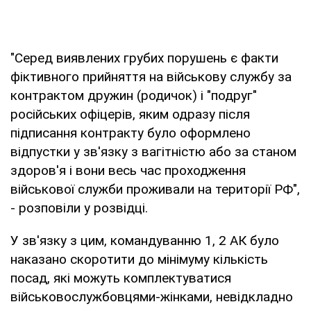
"Серед виявлених грубих порушень є факти
фіктивного прийняття на військову службу за
контрактом дружин (родичок) і "подруг"
російських офіцерів, яким одразу після
підписання контракту було оформлено
відпустки у зв'язку з вагітністю або за станом
здоров'я і вони весь час проходження
військової служби проживали на території РФ",
- розповіли у розвідці.
У зв'язку з цим, командуванню 1, 2 АК було
наказано скоротити до мінімуму кількість
посад, які можуть комплектуватися
військовослужбовцями-жінками, невідкладно