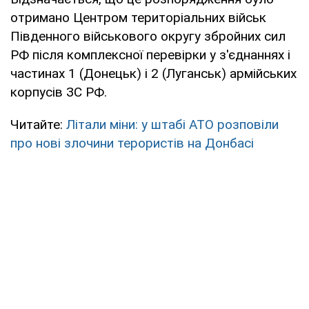
отримано Центром територіальних військ
Південного військового округу збройних сил
РФ після комплексної перевірки у з'єднаннях і
частинах 1 (Донецьк) і 2 (Луганськ) армійських
корпусів ЗС РФ.
Читайте:
Літали міни: у штабі АТО розповіли
про нові злочини терористів на Донбасі