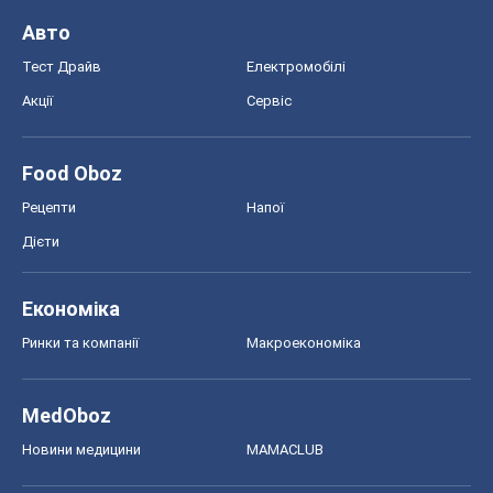
Авто
Тест Драйв
Електромобілі
Акції
Сервіс
Food Oboz
Рецепти
Напої
Дієти
Економіка
Ринки та компанії
Макроекономіка
MedOboz
Новини медицини
MAMACLUB