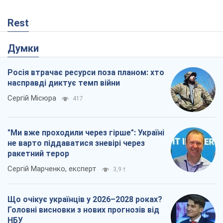
Rest
Думки
Росія втрачає ресурси поза планом: хто
насправді диктує темп війни
Сергій Місюра
417
"Ми вже проходили через гірше": Україні
не варто піддаватися зневірі через
ракетний терор
Сергій Марченко, експерт
3,9 т.
Що очікує українців у 2026–2028 роках?
Головні висновки з нових прогнозів від
НБУ