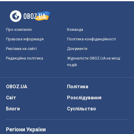
Про компанію
Команда
Правова інформація
Політика конфіденційності
Реклама на сайті
Документи
Редакційна політика
Журналісти OBOZ.UA на місці
подій
OBOZ.UA
Політика
Світ
Розслідування
Блоги
Суспільство
Регіони України