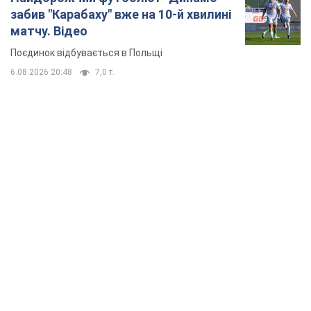
забив "Карабаху" вже на 10-й хвилині
матчу. Відео
Поєдинок відбувається в Польщі
6.08.2026 20:48
7,0 т.