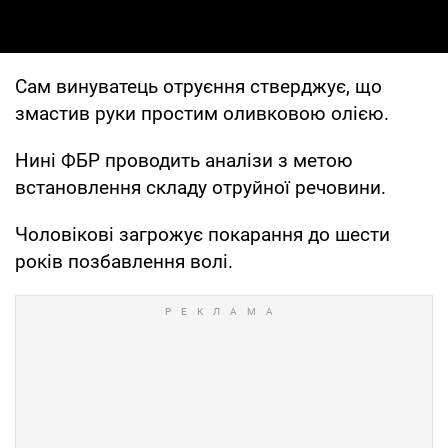
Сам винуватець отруєння стверджує, що
змастив руки простим оливковою олією.
Нині ФБР проводить аналізи з метою
встановлення складу отруйної речовини.
Чоловікові загрожує покарання до шести
років позбавлення волі.