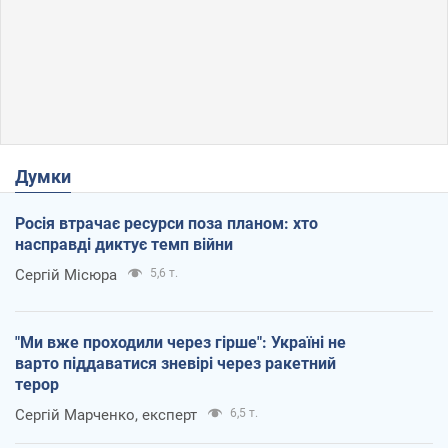
Думки
Росія втрачає ресурси поза планом: хто
насправді диктує темп війни
Сергій Місюра
5,6 т.
"Ми вже проходили через гірше": Україні не
варто піддаватися зневірі через ракетний
терор
Сергій Марченко, експерт
6,5 т.