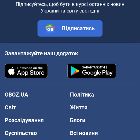
Підписуйтесь, щоб бути в курсі останніх новин
України та світу сьогодні
Підписатись
Завантажуйте наш додаток
OBOZ.UA
Політика
Світ
Життя
Розслідування
Блоги
Суспільство
Всі новини