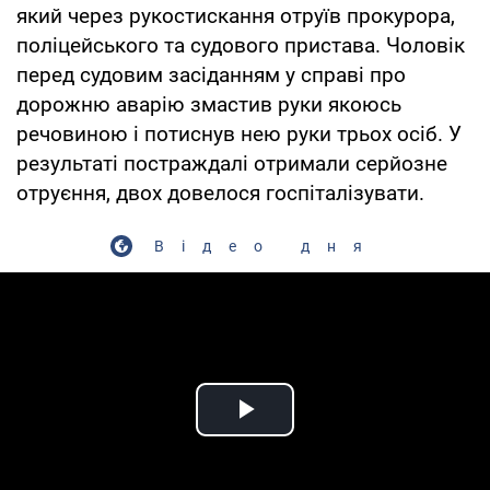
який через рукостискання отруїв прокурора,
поліцейського та судового пристава. Чоловік
перед судовим засіданням у справі про
дорожню аварію змастив руки якоюсь
речовиною і потиснув нею руки трьох осіб. У
результаті постраждалі отримали серйозне
отруєння, двох довелося госпіталізувати.
Відео дня
Play Video