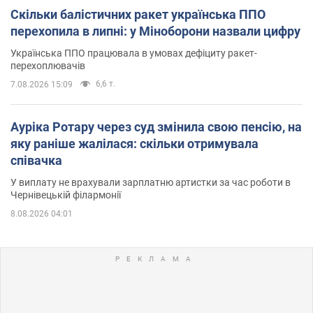
Скільки балістичних ракет українська ППО
перехопила в липні: у Міноборони назвали цифру
Українська ППО працювала в умовах дефіциту ракет-
перехоплювачів
6,6 т.
7.08.2026 15:09
Ауріка Ротару через суд змінила свою пенсію, на
яку раніше жалілася: скільки отримувала
співачка
У виплату не врахували зарплатню артистки за час роботи в
Чернівецькій філармонії
8.08.2026 04:01