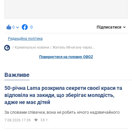
0
0
Підписатися
Редакційна політика
Кримінальні новини
Житель Мічигану через...
Повернутися на головну OBOZ
Важливе
50-річна Lama розкрила секрети своєї краси та
відповіла на закиди, що зберігає молодість,
адже не має дітей
За словами співачки, вона не робить нічого надзвичайного
3,6 т.
7.08.2026 17:39