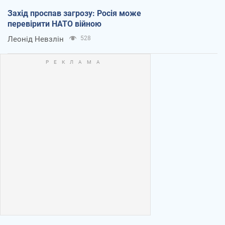
Захід проспав загрозу: Росія може
перевірити НАТО війною
Леонід Невзлін
528