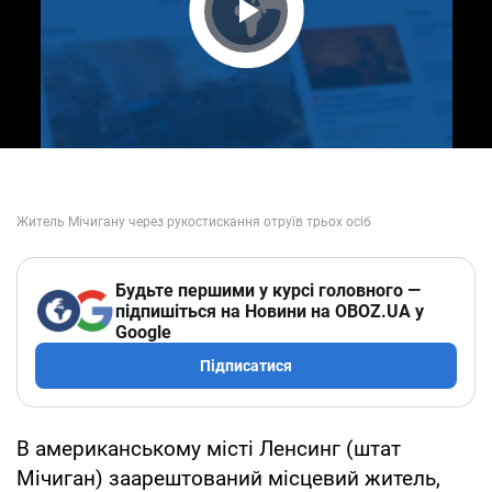
Play Video
Будьте першими у курсі головного —
підпишіться на Новини на OBOZ.UA у
Google
Підписатися
В американському місті Ленсинг (штат
Мічиган) заарештований місцевий житель,