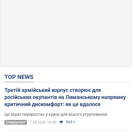
TOP NEWS
Третій армійський корпус створює для
російських окупантів на Лиманському напрямку
критичний дискомфорт: як це вдалося
Це зараз переростає у кризу для всього угруповання
38,8 т.
Cпецпроєкт
7.08.2026 16:40