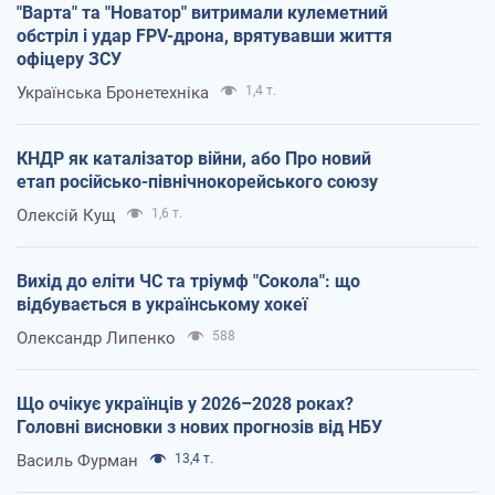
"Варта" та "Новатор" витримали кулеметний
обстріл і удар FPV-дрона, врятувавши життя
офіцеру ЗСУ
Українська Бронетехніка
1,4 т.
КНДР як каталізатор війни, або Про новий
етап російсько-північнокорейського союзу
Олексій Кущ
1,6 т.
Вихід до еліти ЧС та тріумф "Сокола": що
відбувається в українському хокеї
Олександр Липенко
588
Що очікує українців у 2026–2028 роках?
Головні висновки з нових прогнозів від НБУ
Василь Фурман
13,4 т.