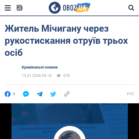
Житель Мічигану через
рукостискання отруїв трьох
осіб
Кримінальні новини
13.01.2006 09:18
678
0
РУС