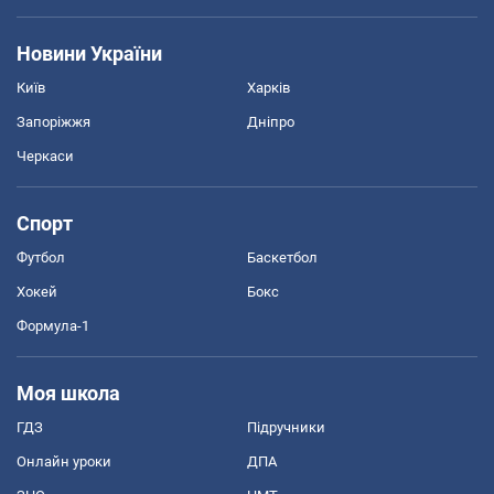
Новини України
Київ
Харків
Запоріжжя
Дніпро
Черкаси
Спорт
Футбол
Баскетбол
Хокей
Бокс
Формула-1
Моя школа
ГДЗ
Підручники
Онлайн уроки
ДПА