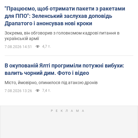
"Працюємо, щоб отримати пакети з ракетами
для ППО": Зеленський заслухав доповідь
Драпатого і анонсував нові кроки
Зокрема, він обговорив з головкомом кадрові питання в
українській армії
4,7 т.
7.08.2026 14:51
В окупованій Ялті прогриміли потужні вибухи:
валить чорний дим. Фото і відео
Місто, ймовірно, опинилося під атакою дронів
7,4 т.
7.08.2026 13:26