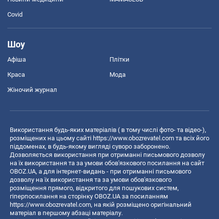
Covid
Шоу
Афіша
Плітки
Краса
Мода
Жіночий журнал
Використання будь-яких матеріалів ( в тому числі фото- та відео-),
розміщених на цьому сайті
https://www.obozrevatel.com
та всіх його
піддоменах, в будь-якому вигляді суворо заборонено.
Дозволяється використання при отриманні письмового дозволу
на їх використання та за умови обов'язкового посилання на сайт
OBOZ.UA, а для інтернет-видань - при отриманні письмового
дозволу на їх використання та за умови обов'язкового
розміщення прямого, відкритого для пошукових систем,
гіперпосилання на сторінку OBOZ.UA за посиланням
https://www.obozrevatel.com
, на якій розміщено оригінальний
матеріал в першому абзаці матеріалу.