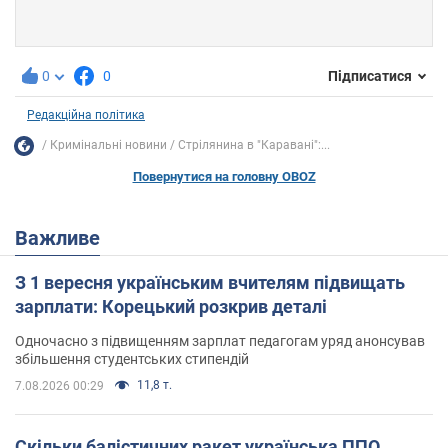
0
0
Підписатися
Редакційна політика
Кримінальні новини
Стрілянина в "Каравані":...
Повернутися на головну OBOZ
Важливе
З 1 вересня українським вчителям підвищать
зарплати: Корецький розкрив деталі
Одночасно з підвищенням зарплат педагогам уряд анонсував
збільшення студентських стипендій
11,8 т.
7.08.2026 00:29
Скільки балістичних ракет українська ППО