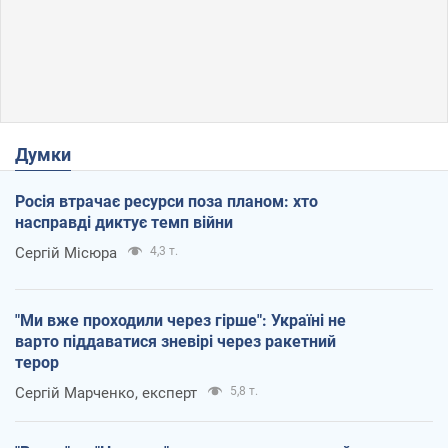
Думки
Росія втрачає ресурси поза планом: хто
насправді диктує темп війни
Сергій Місюра
4,3 т.
"Ми вже проходили через гірше": Україні не
варто піддаватися зневірі через ракетний
терор
Сергій Марченко, експерт
5,8 т.