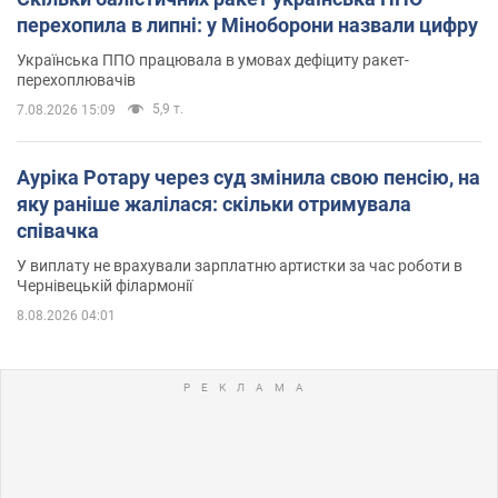
перехопила в липні: у Міноборони назвали цифру
Українська ППО працювала в умовах дефіциту ракет-
перехоплювачів
5,9 т.
7.08.2026 15:09
Ауріка Ротару через суд змінила свою пенсію, на
яку раніше жалілася: скільки отримувала
співачка
У виплату не врахували зарплатню артистки за час роботи в
Чернівецькій філармонії
8.08.2026 04:01