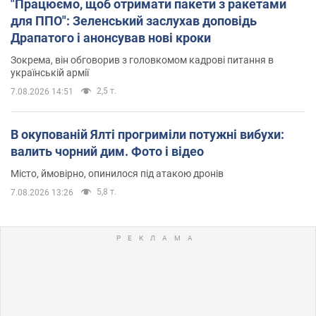
"Працюємо, щоб отримати пакети з ракетами
для ППО": Зеленський заслухав доповідь
Драпатого і анонсував нові кроки
Зокрема, він обговорив з головкомом кадрові питання в
українській армії
2,5 т.
7.08.2026 14:51
В окупованій Ялті прогриміли потужні вибухи:
валить чорний дим. Фото і відео
Місто, ймовірно, опинилося під атакою дронів
5,8 т.
7.08.2026 13:26