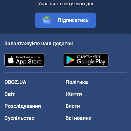
України та світу сьогодні
Підписатись
Завантажуйте наш додаток
OBOZ.UA
Політика
Світ
Життя
Розслідування
Блоги
Суспільство
Всі новини