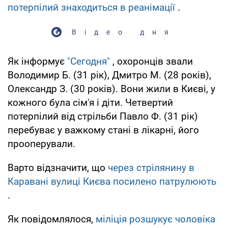
потерпілий знаходиться в реанімації
.
Відео дня
Як інформує
"Сегодня"
, охоронців звали
Володимир Б. (31 рік), Дмитро М. (28 років),
Олександр З. (30 років). Вони жили в Києві, у
кожного була сім'я і діти. Четвертий
потерпілий від стрільби Павло Ф. (31 рік)
перебуває у важкому стані в лікарні, його
прооперували.
Варто відзначити, що
через стрілянину в
Каравані вулиці Києва посилено патрулюють
.
Як повідомлялося,
міліція розшукує чоловіка