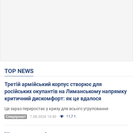
TOP NEWS
Третій армійський корпус створює для
російських окупантів на Лиманському напрямку
критичний дискомфорт: як це вдалося
Це зараз переростає у кризу для всього угруповання
11,7 т.
Cпецпроєкт
7.08.2026 16:40