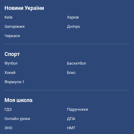
Новини України
Київ
Харків
Запоріжжя
Дніпро
Черкаси
Спорт
Футбол
Баскетбол
Хокей
Бокс
Формула-1
Моя школа
ГДЗ
Підручники
Онлайн уроки
ДПА
ЗНО
НМТ