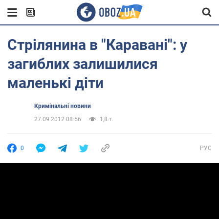
Стрілянина в "Каравані": у
загиблих залишилися
маленькі діти
Кримінальні новини
27.09.2012 08:56
1,8 т.
0
РУС