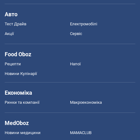
Авто
Тест Драйв
Електромобілі
Акції
Сервіс
Food Oboz
Рецепти
Напої
Новини Кулінарії
Економіка
Ринки та компанії
Макроекономіка
MedOboz
Новини медицини
MAMACLUB