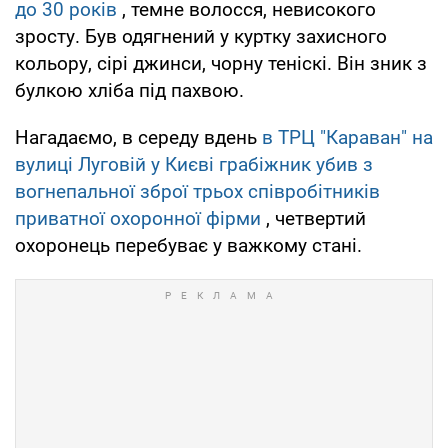
до 30 років
, темне волосся, невисокого
зросту. Був одягнений у куртку захисного
кольору, сірі джинси, чорну теніскі. Він зник з
булкою хліба під пахвою.
Нагадаємо, в середу вдень
в ТРЦ "Караван" на
вулиці Луговій у Києві грабіжник убив з
вогнепальної зброї трьох співробітників
приватної охоронної фірми
, четвертий
охоронець перебуває у важкому стані.