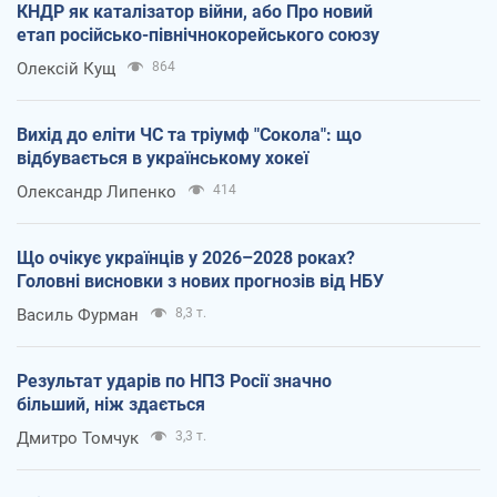
КНДР як каталізатор війни, або Про новий
етап російсько-північнокорейського союзу
Олексій Кущ
864
Вихід до еліти ЧС та тріумф "Сокола": що
відбувається в українському хокеї
Олександр Липенко
414
Що очікує українців у 2026–2028 роках?
Головні висновки з нових прогнозів від НБУ
Василь Фурман
8,3 т.
Результат ударів по НПЗ Росії значно
більший, ніж здається
Дмитро Томчук
3,3 т.