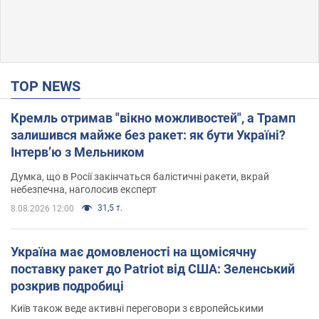
TOP NEWS
Кремль отримав "вікно можливостей", а Трамп
залишився майже без ракет: як бути Україні?
Інтерв’ю з Мельником
Думка, що в Росії закінчаться балістичні ракети, вкрай
небезпечна, наголосив експерт
31,5 т.
8.08.2026 12:00
Україна має домовленості на щомісячну
поставку ракет до Patriot від США: Зеленський
розкрив подробиці
Київ також веде активні переговори з європейськими