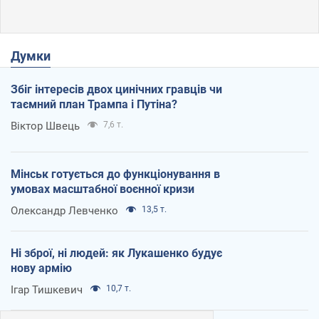
Думки
Збіг інтересів двох цинічних гравців чи
таємний план Трампа і Путіна?
Віктор Швець
7,6 т.
Мінськ готується до функціонування в
умовах масштабної воєнної кризи
Олександр Левченко
13,5 т.
Ні зброї, ні людей: як Лукашенко будує
нову армію
Ігар Тишкевич
10,7 т.