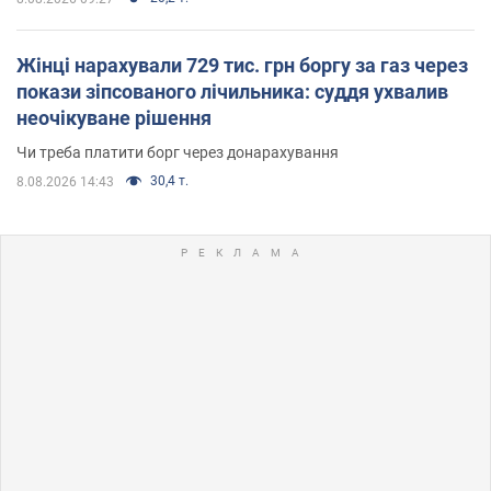
Жінці нарахували 729 тис. грн боргу за газ через
покази зіпсованого лічильника: суддя ухвалив
неочікуване рішення
Чи треба платити борг через донарахування
30,4 т.
8.08.2026 14:43