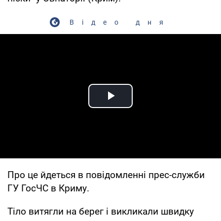
Відео дня
Play Video
Про це йдеться в повідомленні прес-служби
ГУ ГосЧС в Криму.
Тіло витягли на берег і викликали швидку