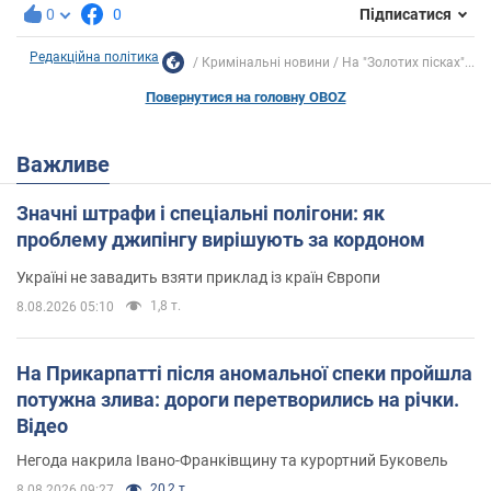
0
0
Підписатися
Редакційна політика
Кримінальні новини
На "Золотих пісках"...
Повернутися на головну OBOZ
Важливе
Значні штрафи і спеціальні полігони: як
проблему джипінгу вирішують за кордоном
Україні не завадить взяти приклад із країн Європи
1,8 т.
8.08.2026 05:10
На Прикарпатті після аномальної спеки пройшла
потужна злива: дороги перетворились на річки.
Відео
Негода накрила Івано-Франківщину та курортний Буковель
20,2 т.
8.08.2026 09:27