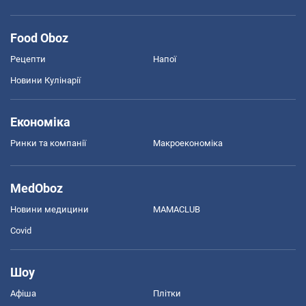
Food Oboz
Рецепти
Напої
Новини Кулінарії
Економіка
Ринки та компанії
Макроекономіка
MedOboz
Новини медицини
MAMACLUB
Covid
Шоу
Афіша
Плітки