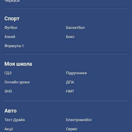
Черкаси
Спорт
Футбол
Баскетбол
Хокей
Бокс
Формула-1
Моя школа
ГДЗ
Підручники
Онлайн уроки
ДПА
ЗНО
НМТ
Авто
Тест Драйв
Електромобілі
Акції
Сервіс