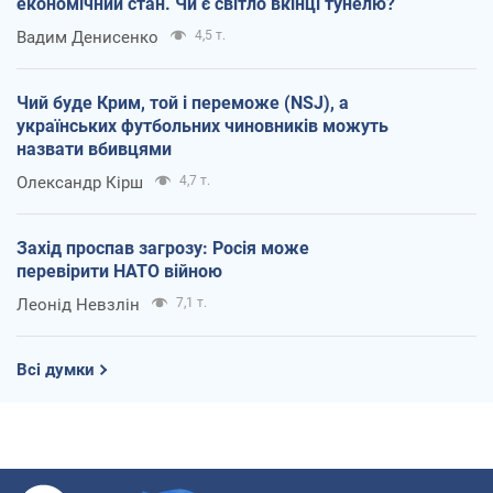
економічний стан. Чи є світло вкінці тунелю?
Вадим Денисенко
4,5 т.
Чий буде Крим, той і переможе (NSJ), а
українських футбольних чиновників можуть
назвати вбивцями
Олександр Кірш
4,7 т.
Захід проспав загрозу: Росія може
перевірити НАТО війною
Леонід Невзлін
7,1 т.
Всі думки