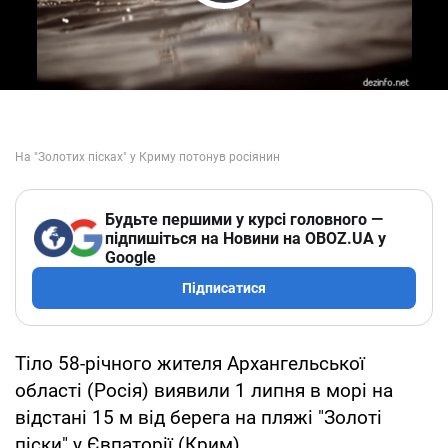
Play Video
Будьте першими у курсі головного —
підпишіться на Новини на OBOZ.UA у
Google
Підписатися
Тіло 58-річного жителя Архангельської
області (Росія) виявили 1 липня в морі на
відстані 15 м від берега на пляжі "Золоті
піски" у Євпаторії (Крим).