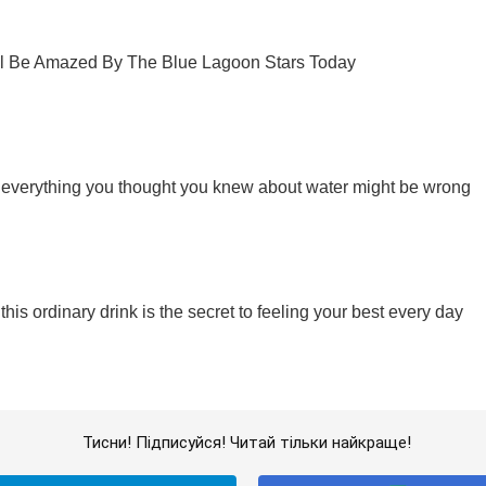
Тисни! Підписуйся! Читай тільки найкраще!