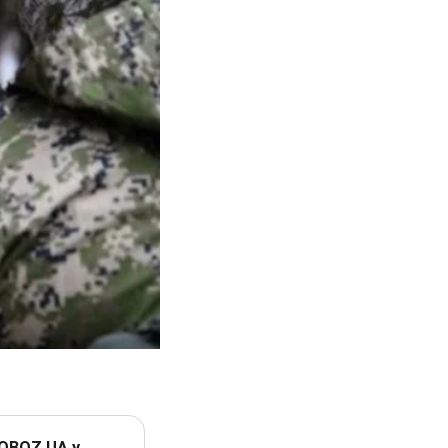
 OBOZ.UA у