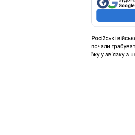
Google
Російські військ
почали грабувати
їжу у зв'язку з