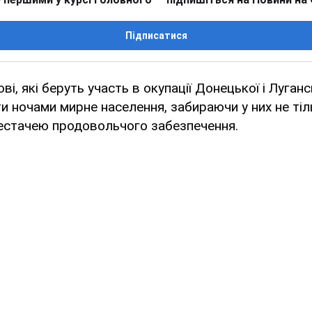
Підписатися
ові, які беруть участь в окупації Донецької і Луган
 ночами мирне населення, забираючи у них не тільк
 нестачею продовольчого забезпечення.