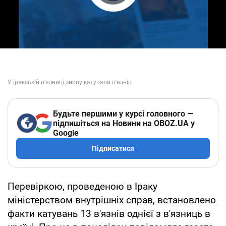
Play Video
Будьте першими у курсі головного —
підпишіться на Новини на OBOZ.UA у
Google
Підписатися
Перевіркою, проведеною в Іраку
міністерством внутрішніх справ, встановлено
факти катувань 13 в'язнів однієї з в'язниць в