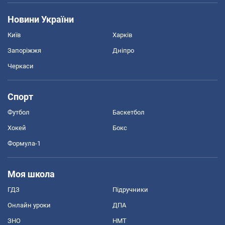
Новини України
Київ
Харків
Запоріжжя
Дніпро
Черкаси
Спорт
Футбол
Баскетбол
Хокей
Бокс
Формула-1
Моя школа
ГДЗ
Підручники
Онлайн уроки
ДПА
ЗНО
НМТ