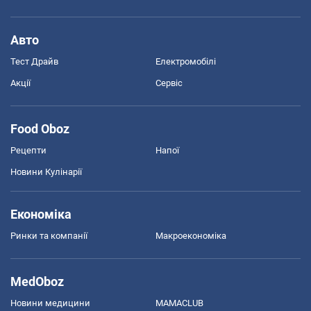
Авто
Тест Драйв
Електромобілі
Акції
Сервіс
Food Oboz
Рецепти
Напої
Новини Кулінарії
Економіка
Ринки та компанії
Макроекономіка
MedOboz
Новини медицини
MAMACLUB