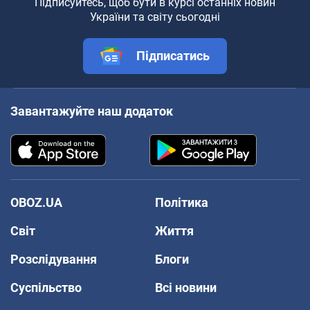
Підписуйтесь, щоб бути в курсі останніх новин
України та світу сьогодні
Підписатись
Завантажуйте наш додаток
OBOZ.UA
Політика
Світ
Життя
Розслідування
Блоги
Суспільство
Всі новини