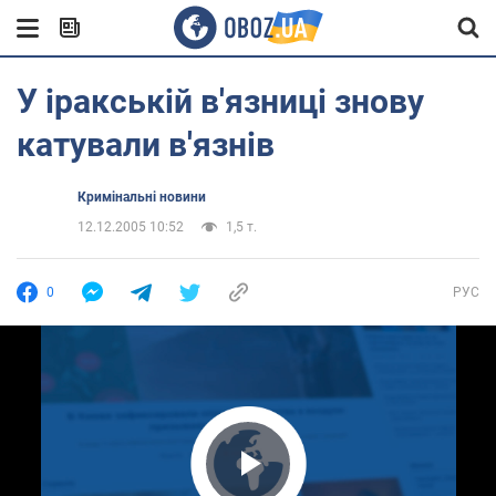
У іракській в'язниці знову
катували в'язнів
Кримінальні новини
12.12.2005 10:52
1,5 т.
0
РУС