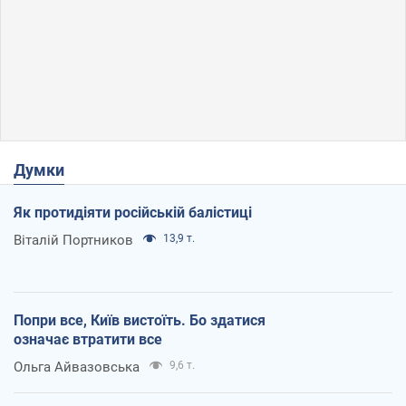
Думки
Як протидіяти російській балістиці
Віталій Портников
13,9 т.
Попри все, Київ вистоїть. Бо здатися
означає втратити все
Ольга Айвазовська
9,6 т.