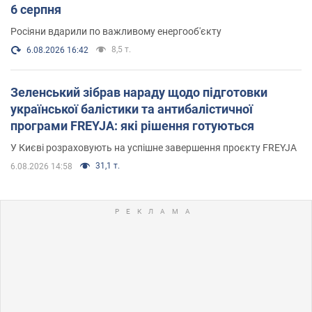
6 серпня
Росіяни вдарили по важливому енергооб'єкту
8,5 т.
6.08.2026 16:42
Зеленський зібрав нараду щодо підготовки
української балістики та антибалістичної
програми FREYJA: які рішення готуються
У Києві розраховують на успішне завершення проєкту FREYJA
31,1 т.
6.08.2026 14:58