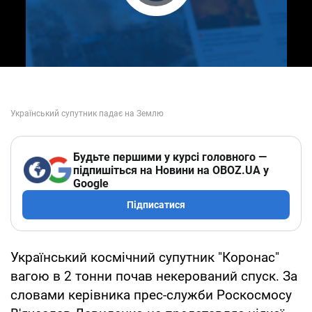
Play Video
Будьте першими у курсі головного —
підпишіться на Новини на OBOZ.UA у
Google
Підписатися
Український космічний супутник "Коронас"
вагою в 2 тонни почав некерований спуск. За
словами керівника прес-служби Роскосмосу