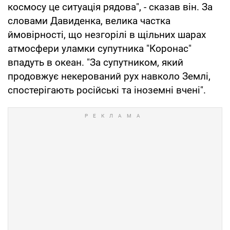
космосу це ситуація рядова", - сказав він. За
словами Давиденка, велика частка
ймовірності, що незгорілі в щільних шарах
атмосфери уламки супутника "Коронас"
впадуть в океан. "За супутником, який
продовжує некерований рух навколо Землі,
спостерігають російські та іноземні вчені".