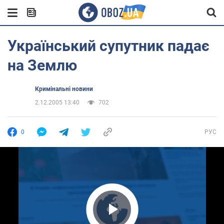
Український супутник падає
на Землю
Кримінальні новини
2.12.2005 13:40
702
0
РУС