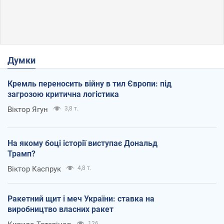
Думки
Кремль переносить війну в тил Європи: під
загрозою критична логістика
Віктор Ягун
3,8 т.
На якому боці історії виступає Дональд
Трамп?
Віктор Каспрук
4,8 т.
Ракетний щит і меч України: ставка на
виробництво власних ракет
126