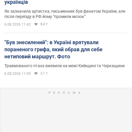
українців
Як зазначила артистка, письменник був фанатом України, але
після переїзду в РФ йому "промили мозок"
8,4 т.
6.08.2026 11:42
"Був знесилений": в Україні врятували
пораненого грифа, який обрав для себе
нетиповий маршрут. Фото
Травмованого птаха виявили на межі Київщині та Черкащини
3,1 т.
6.08.2026 11:09