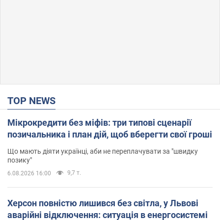
TOP NEWS
Мікрокредити без міфів: три типові сценарії
позичальника і план дій, щоб вберегти свої гроші
Що мають діяти українці, аби не переплачувати за "швидку
позику"
9,7 т.
6.08.2026 16:00
Херсон повністю лишився без світла, у Львові
аварійні відключення: ситуація в енергосистемі