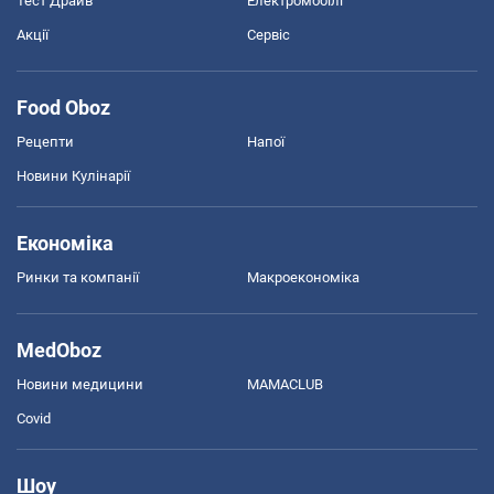
Тест Драйв
Електромобілі
Акції
Сервіс
Food Oboz
Рецепти
Напої
Новини Кулінарії
Економіка
Ринки та компанії
Макроекономіка
MedOboz
Новини медицини
MAMACLUB
Covid
Шоу