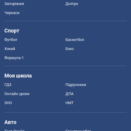
Запоріжжя
Дніпро
Черкаси
Спорт
Футбол
Баскетбол
Хокей
Бокс
Формула-1
Моя школа
ГДЗ
Підручники
Онлайн уроки
ДПА
ЗНО
НМТ
Авто