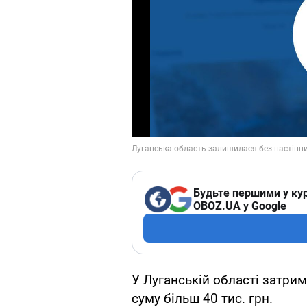
Будьте першими у кур
OBOZ.UA у Google
У Луганській області затри
суму більш 40 тис. грн.