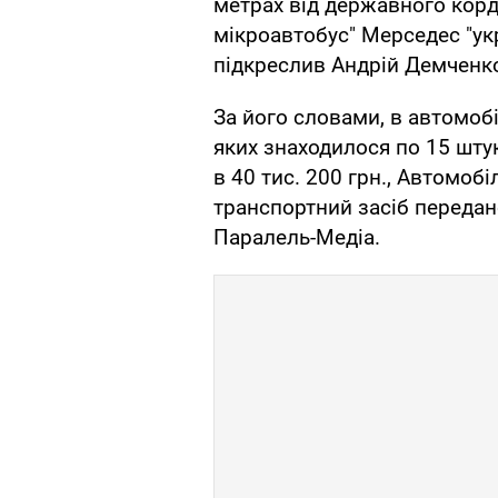
метрах від державного кор
мікроавтобус" Мерседес "укр
підкреслив Андрій Демченк
За його словами, в автомобі
яких знаходилося по 15 шту
в 40 тис. 200 грн., Автомобі
транспортний засіб передано
Паралель-Медіа.