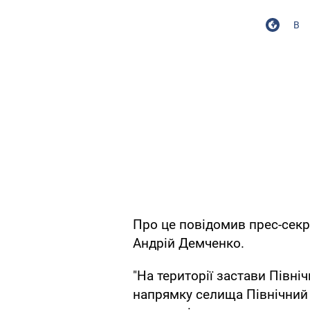
В
Про це повідомив прес-секр
Андрій Демченко.
"На території застави Північ
напрямку селища Північний (