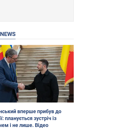
P NEWS
нський вперше прибув до
ї: планується зустріч із
чем і не лише. Відео