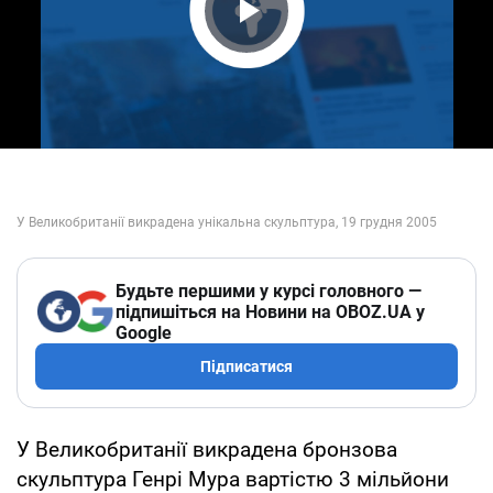
Play Video
Будьте першими у курсі головного —
підпишіться на Новини на OBOZ.UA у
Google
Підписатися
У Великобританії викрадена бронзова
скульптура Генрі Мура вартістю 3 мільйони