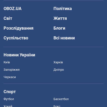
OBOZ.UA
Політика
Світ
Життя
Розслідування
Блоги
Суспільство
Всі новини
Новини України
Київ
Харків
Запоріжжя
Дніпро
Черкаси
Спорт
Футбол
Баскетбол
Хокей
Бокс