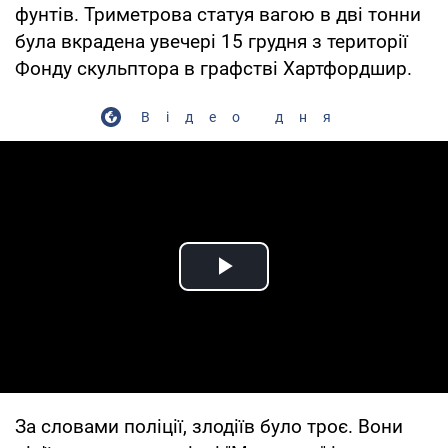
фунтів. Триметрова статуя вагою в дві тонни
була вкрадена увечері 15 грудня з території
Фонду скульптора в графстві Хартфордшир.
Відео дня
Play Video
За словами поліції, злодіїв було троє. Вони