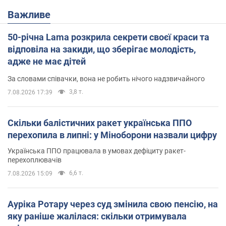
Важливе
50-річна Lama розкрила секрети своєї краси та
відповіла на закиди, що зберігає молодість,
адже не має дітей
За словами співачки, вона не робить нічого надзвичайного
3,8 т.
7.08.2026 17:39
Скільки балістичних ракет українська ППО
перехопила в липні: у Міноборони назвали цифру
Українська ППО працювала в умовах дефіциту ракет-
перехоплювачів
6,6 т.
7.08.2026 15:09
Ауріка Ротару через суд змінила свою пенсію, на
яку раніше жалілася: скільки отримувала