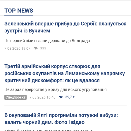
TOP NEWS
Зеленський вперше прибув до Сербії: планується
зустріч із Вучичем
Це перший візит глави держави до Бєлграда
333
7.08.2026 19:07
Третій армійський корпус створює для
російських окупантів на Лиманському напрямку
критичний дискомфорт: як це вдалося
Це зараз переростає у кризу для всього угруповання
39,7 т.
Cпецпроєкт
7.08.2026 16:40
В окупованій Ялті прогриміли потужні вибухи:
валить чорний дим. Фото і відео