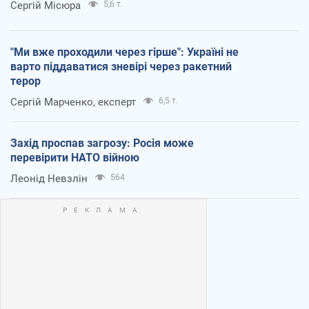
Сергій Місюра
5,6 т.
"Ми вже проходили через гірше": Україні не
варто піддаватися зневірі через ракетний
терор
Сергій Марченко, експерт
6,5 т.
Захід проспав загрозу: Росія може
перевірити НАТО війною
Леонід Невзлін
564