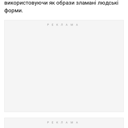
використовуючи як образи зламані людські
форми.