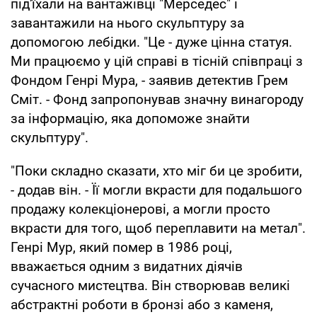
під'їхали на вантажівці "Мерседес" і
завантажили на нього скульптуру за
допомогою лебідки. "Це - дуже цінна статуя.
Ми працюємо у цій справі в тісній співпраці з
Фондом Генрі Мура, - заявив детектив Грем
Сміт. - Фонд запропонував значну винагороду
за інформацію, яка допоможе знайти
скульптуру".
"Поки складно сказати, хто міг би це зробити,
- додав він. - Її могли вкрасти для подальшого
продажу колекціонерові, а могли просто
вкрасти для того, щоб переплавити на метал".
Генрі Мур, який помер в 1986 році,
вважається одним з видатних діячів
сучасного мистецтва. Він створював великі
абстрактні роботи в бронзі або з каменя,