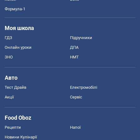
Формула-1
Моя школа
ГДЗ
Підручники
Онлайн уроки
ДПА
ЗНО
НМТ
Авто
Тест Драйв
Електромобілі
Акції
Сервіс
Food Oboz
Рецепти
Напої
Новини Кулінарії