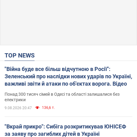
TOP NEWS
"Війна буде все більш відчутною в Росії":
Зеленський про наслідки нових ударів по Україні,
важливі звіти й атаки по об'єктах ворога. Відео
Понад 300 тисяч сімей в Одесі та області залишалися без
електрики
136,6 т.
9.08.2026 20:47
"Вкрай прикро": Сибіга розкритикував ЮНІСЕФ
за заяву про загиблих дітей в Україні