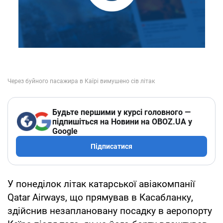
Будьте першими у курсі головного —
підпишіться на Новини на OBOZ.UA у
Google
Підписатися
У понеділок літак катарської авіакомпанії
Qatar Airways, що прямував в Касабланку,
здійснив незаплановану посадку в аеропорту