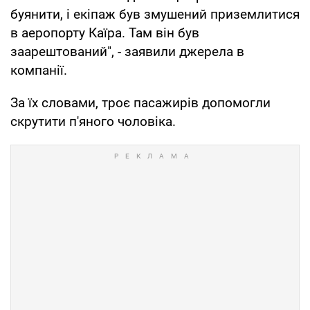
буянити, і екіпаж був змушений приземлитися
в аеропорту Каїра. Там він був
заарештований", - заявили джерела в
компанії.
За їх словами, троє пасажирів допомогли
скрутити п'яного чоловіка.