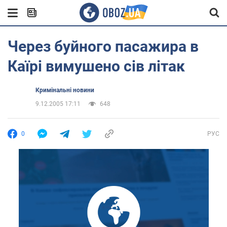
Через буйного пасажира в
Каїрі вимушено сів літак
Кримінальні новини
9.12.2005 17:11
648
0
РУС