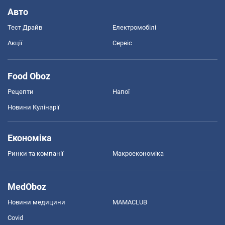
Авто
Тест Драйв
Електромобілі
Акції
Сервіс
Food Oboz
Рецепти
Напої
Новини Кулінарії
Економіка
Ринки та компанії
Макроекономіка
MedOboz
Новини медицини
MAMACLUB
Covid