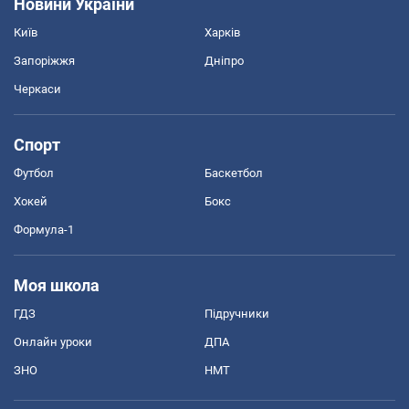
Новини України
Київ
Харків
Запоріжжя
Дніпро
Черкаси
Спорт
Футбол
Баскетбол
Хокей
Бокс
Формула-1
Моя школа
ГДЗ
Підручники
Онлайн уроки
ДПА
ЗНО
НМТ