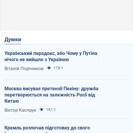
Думки
Український парадокс, або Чому у Путіна
нічого не вийшло з Україною
Віталій Портников
17,6 т.
Москва висуває претензії Пекіну: дружба
перетворюється на залежність Росії від
Китаю
Віктор Каспрук
14,1 т.
Кремль розпочав підготовку до свого