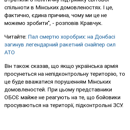
спільноти в Мінських домовленостях. І це,
фактично, єдина причина, чому ми це не
можемо зробити", - розповів Кравчук.
Читайте:
Пал смертю хоробрих: на Донбасі
загинув легендарний ракетний снайпер сил
АТО
Він також сказав, що якщо українська армія
просунеться на непідконтрольну територію, то
це буде вважатися порушенням Мінських
домовленостей. При цьому представники
ОБСЄ майже не реагують на те, що бойовики
просуваються на території, підконтрольні ЗСУ.