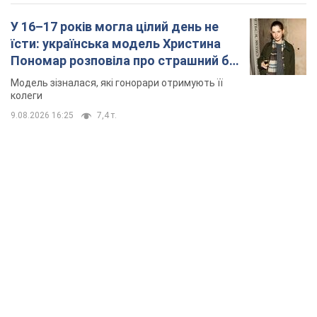
У 16–17 років могла цілий день не
їсти: українська модель Христина
Пономар розповіла про страшний бік
модельної кар’єри
Модель зізналася, які гонорари отримують її
колеги
9.08.2026 16:25
7,4 т.