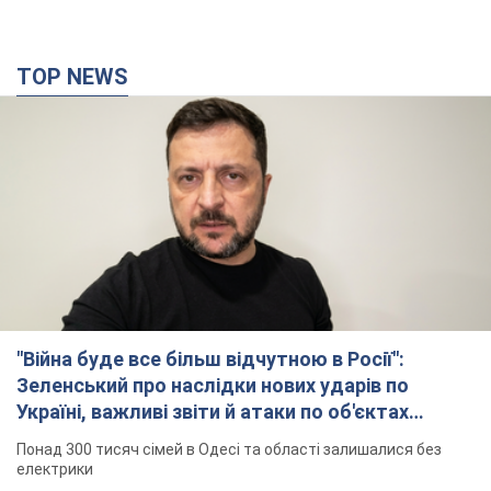
TOP NEWS
"Війна буде все більш відчутною в Росії":
Зеленський про наслідки нових ударів по
Україні, важливі звіти й атаки по об'єктах
ворога. Відео
Понад 300 тисяч сімей в Одесі та області залишалися без
електрики