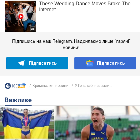
Підпишись на наш Telegram. Надсилаємо лише "гарячі"
новини!
Підписатись
Підписатись
Кримінальні новини
У Генштабі назвали...
Важливе