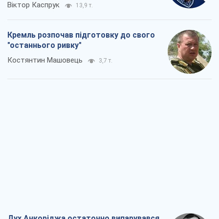
Віктор Каспрук
13,9 т.
Кремль розпочав підготовку до свого
"останнього ривку"
Костянтин Машовець
3,7 т.
Дух Анкоріджа остаточно випарувався