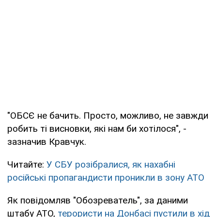
"ОБСЄ не бачить. Просто, можливо, не завжди
робить ті висновки, які нам би хотілося", -
зазначив Кравчук.
Читайте:
У СБУ розібралися, як нахабні
російські пропагандисти проникли в зону АТО
Як повідомляв "Обозреватель", за даними
штабу АТО,
терористи на Донбасі пустили в хід