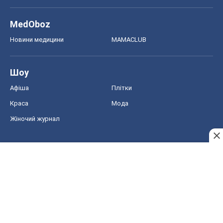
MedOboz
Новини медицини
MAMACLUB
Шоу
Афіша
Плітки
Краса
Мода
Жіночий журнал