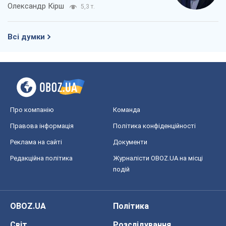
Олександр Кірш
5,3 т.
Всі думки
Про компанію
Команда
Правова інформація
Політика конфіденційності
Реклама на сайті
Документи
Редакційна політика
Журналісти OBOZ.UA на місці
подій
OBOZ.UA
Політика
Світ
Розслідування