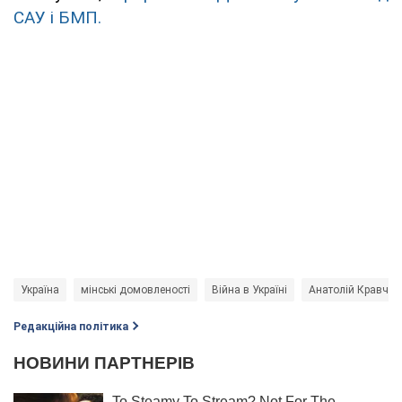
САУ і БМП.
Україна
мінські домовленості
Війна в Україні
Анатолій Кравчук
Редакційна політика