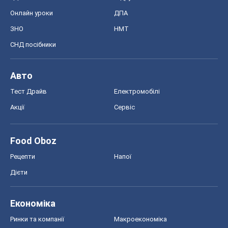
Онлайн уроки
ДПА
ЗНО
НМТ
СНД посібники
Авто
Тест Драйв
Електромобілі
Акції
Сервіс
Food Oboz
Рецепти
Напої
Дієти
Економіка
Ринки та компанії
Макроекономіка