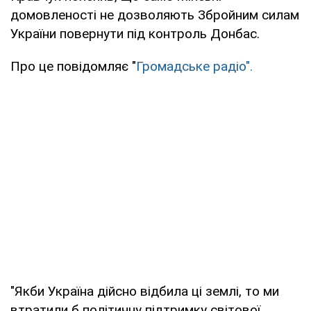
домовленості не дозволяють Збройним силам
України повернути під контроль Донбас.
Про це повідомляє "
Громадське радіо".
"Якби Україна дійсно відбила ці землі, то ми
втратили б політичну підтримку світової