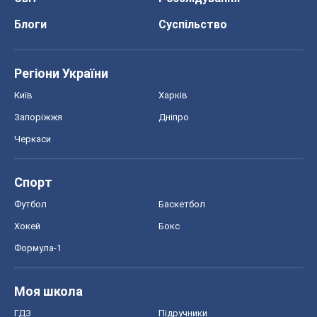
Блоги
Суспільство
Регіони України
Київ
Харків
Запоріжжя
Дніпро
Черкаси
Спорт
Футбол
Баскетбол
Хокей
Бокс
Формула-1
Моя школа
ГДЗ
Підручники