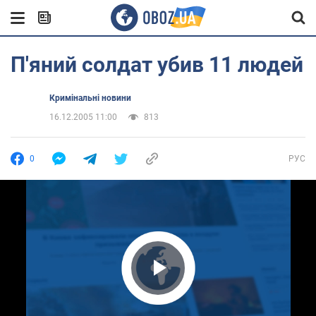
П'яний солдат убив 11 людей
Кримінальні новини
16.12.2005 11:00
813
0
РУС
Play Video