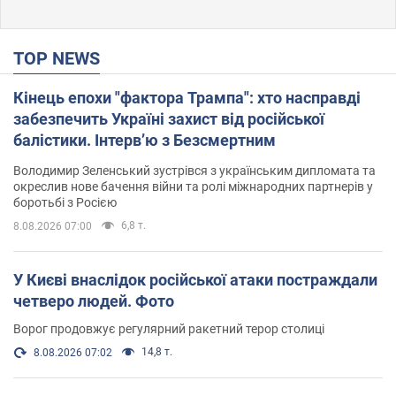
TOP NEWS
Кінець епохи "фактора Трампа": хто насправді
забезпечить Україні захист від російської
балістики. Інтерв’ю з Безсмертним
Володимир Зеленський зустрівся з українським дипломата та
окреслив нове бачення війни та ролі міжнародних партнерів у
боротьбі з Росією
6,8 т.
8.08.2026 07:00
У Києві внаслідок російської атаки постраждали
четверо людей. Фото
Ворог продовжує регулярний ракетний терор столиці
14,8 т.
8.08.2026 07:02