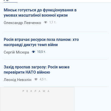
Мінськ готується до функціонування в
умовах масштабної воєнної кризи
Олександр Левченко
1,1 т.
Росія втрачає ресурси поза планом: хто
насправді диктує темп війни
Сергій Місюра
10,5 т.
Захід проспав загрозу: Росія може
перевірити НАТО війною
Леонід Невзлін
4,5 т.