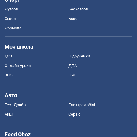
Футбол
Баскетбол
Хокей
Бокс
Формула-1
Моя школа
ГДЗ
Підручники
Онлайн уроки
ДПА
ЗНО
НМТ
Авто
Тест Драйв
Електромобілі
Акції
Сервіс
Food Oboz