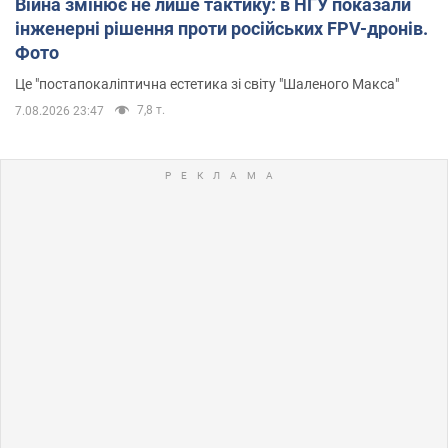
Війна змінює не лише тактику: в НГУ показали
інженерні рішення проти російських FPV-дронів.
Фото
Це "постапокаліптична естетика зі світу "Шаленого Макса"
7,8 т.
7.08.2026 23:47