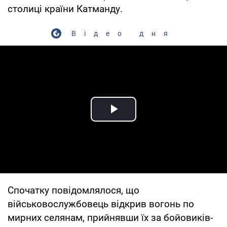
столиці країни Катманду.
Відео дня
Play Video
Спочатку повідомлялося, що
військовослужбовець відкрив вогонь по
мирних селянам, прийнявши їх за бойовиків-