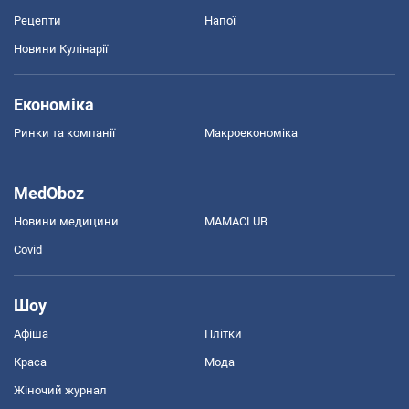
Рецепти
Напої
Новини Кулінарії
Економіка
Ринки та компанії
Макроекономіка
MedOboz
Новини медицини
MAMACLUB
Covid
Шоу
Афіша
Плітки
Краса
Мода
Жіночий журнал