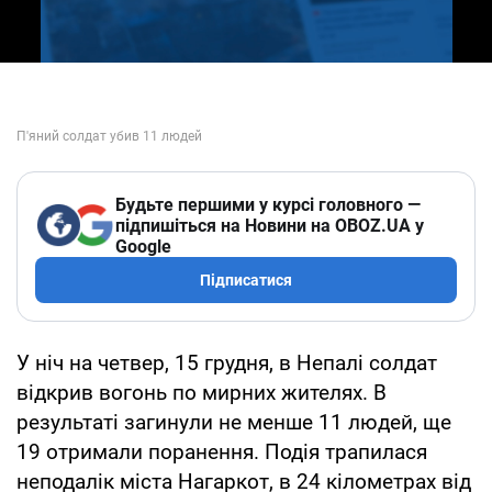
Будьте першими у курсі головного —
підпишіться на Новини на OBOZ.UA у
Google
Підписатися
У ніч на четвер, 15 грудня, в Непалі солдат
відкрив вогонь по мирних жителях. В
результаті загинули не менше 11 людей, ще
19 отримали поранення. Подія трапилася
неподалік міста Нагаркот, в 24 кілометрах від