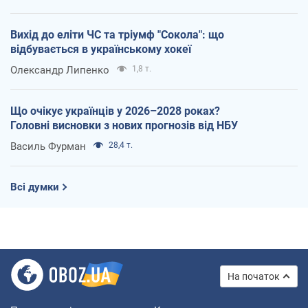
Вихід до еліти ЧС та тріумф "Сокола": що
відбувається в українському хокеї
Олександр Липенко
1,8 т.
Що очікує українців у 2026–2028 роках?
Головні висновки з нових прогнозів від НБУ
Василь Фурман
28,4 т.
Всі думки
На початок