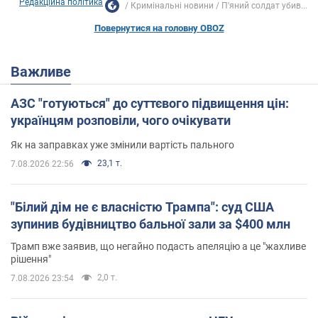
Редакційна політика
Кримінальні новини
П'яний солдат убив...
Повернутися на головну OBOZ
Важливе
АЗС "готуються" до суттєвого підвищення цін:
українцям розповіли, чого очікувати
Як на заправках уже змінили вартість пального
23,1 т.
7.08.2026 22:56
"Білий дім не є власністю Трампа": суд США
зупинив будівництво бальної зали за $400 млн
Трамп вже заявив, що негайно подасть апеляцію а це "жахливе
рішення"
2,0 т.
7.08.2026 23:54