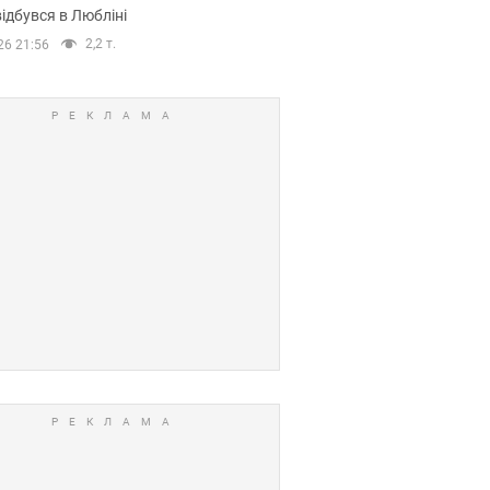
ідбувся в Любліні
2,2 т.
26 21:56