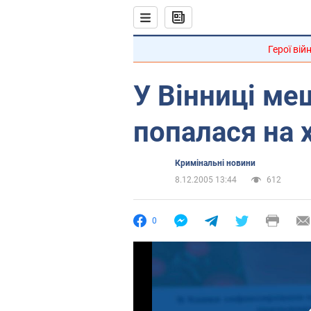
Герої вій
У Вінниці м
попалася на 
Кримінальні новини
8.12.2005 13:44
612
0