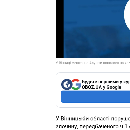
Будьте першими у кур
OBOZ.UA у Google
У Вінницькій області поруш
злочину, передбаченого ч.1 с