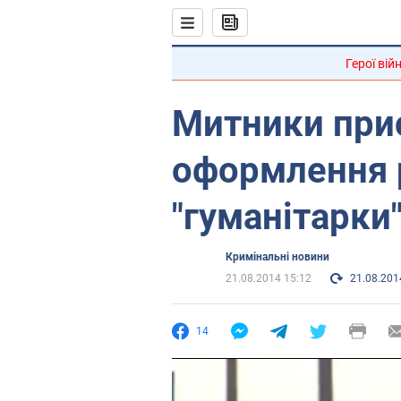
Герої вій
Митники при
оформлення 
"гуманітарки
Кримінальні новини
21.08.2014 15:12
21.08.201
14