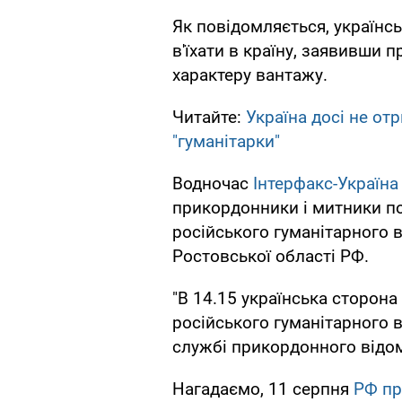
Як повідомляється, українс
в'їхати в країну, заявивши 
характеру вантажу.
Читайте:
Україна досі не от
"гуманітарки"
Водночас
Інтерфакс-Україна
прикордонники і митники п
російського гуманітарного в
Ростовської області РФ.
"В 14.15 українська сторо
російського гуманітарного в
службі прикордонного відо
Нагадаємо, 11 серпня
РФ пр