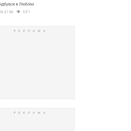
ідбувся в Любліні
2,5 т.
26 21:56