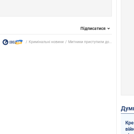
Підписатися
Кримінальні новини
Митники приступили до...
Дум
Кре
вій