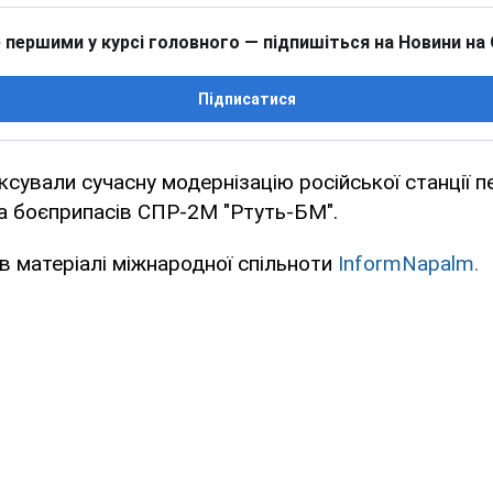
 першими у курсі головного — підпишіться на Новини на
Підписатися
ксували сучасну модернізацію російської станції 
а боєприпасів СПР-2М "Ртуть-БМ".
в матеріалі міжнародної спільноти
InformNapalm.