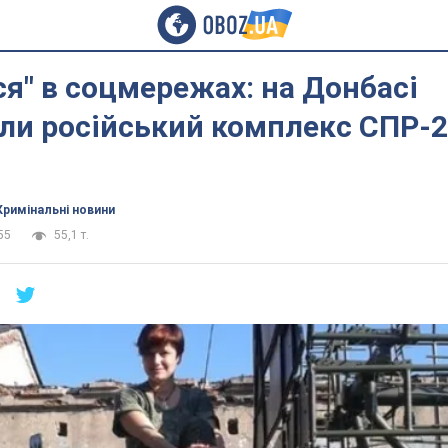
я" в соцмережах: на Донбасі
ли російський комплекс СПР-2
Кримінальні новини
55
55,1 т.