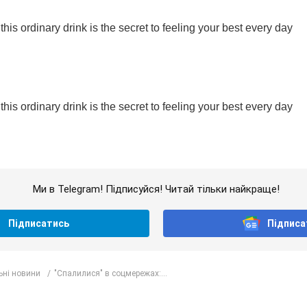
Ми в Telegram! Підписуйся! Читай тільки найкраще!
Підписатись
Підписа
ьні новини
"Спалилися" в соцмережах:...