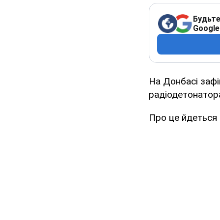
Будьте
Google
На Донбасі зафі
радіодетонатор
Про це йдеться 