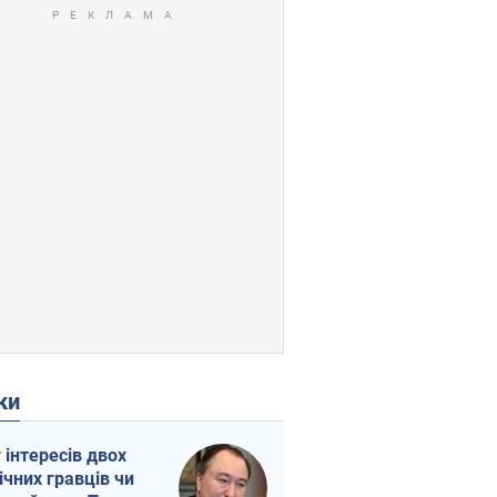
ки
г інтересів двох
ічних гравців чи