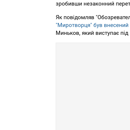
зробивши незаконний перет
Як повідомляв "Обозревател
"Миротворця" був внесений
Миньков, який виступає пі