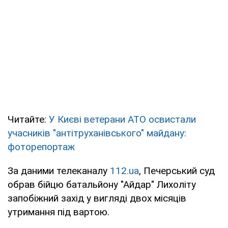
Читайте:
У Києві ветерани АТО освистали
учасників "антітруханівського" майдану:
фоторепортаж
За даними телеканалу
112.ua
, Печерський суд
обрав бійцю батальйону "Айдар" Лихоліту
запобіжний захід у вигляді двох місяців
утримання під вартою.