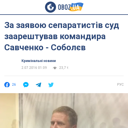
За заявою сепаратистів суд
заарештував командира
Савченко - Соболєв
Кримінальні новини
2.07.2016 01:09
23,7 т.
26
РУС