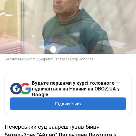
Будьте першими у курсі головного —
підпишіться на Новини на OBOZ.UA у
Google
Підписатися
Печерський суд заарештував бійця
батальйону "Айдар" Валентина Лихоліта з