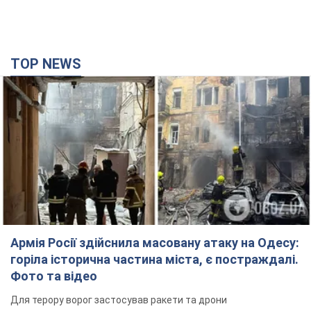
TOP NEWS
Армія Росії здійснила масовану атаку на Одесу:
горіла історична частина міста, є постраждалі.
Фото та відео
Для терору ворог застосував ракети та дрони