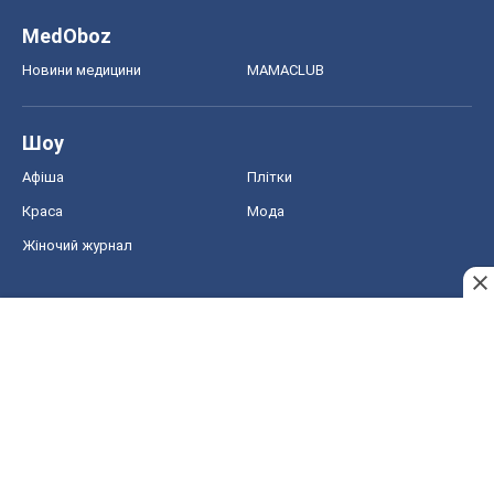
MedOboz
Новини медицини
MAMACLUB
Шоу
Афіша
Плітки
Краса
Мода
Жіночий журнал