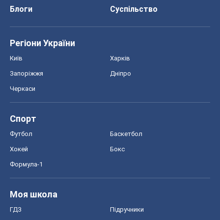
Блоги
Суспільство
Регіони України
Київ
Харків
Запоріжжя
Дніпро
Черкаси
Спорт
Футбол
Баскетбол
Хокей
Бокс
Формула-1
Моя школа
ГДЗ
Підручники