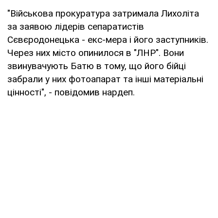
"Військова прокуратура затримала Лихоліта
за заявою лідерів сепаратистів
Сєвєродонецька - екс-мера і його заступників.
Через них місто опинилося в "ЛНР". Вони
звинувачують Батю в тому, що його бійці
забрали у них фотоапарат та інші матеріальні
цінності", - повідомив нардеп.