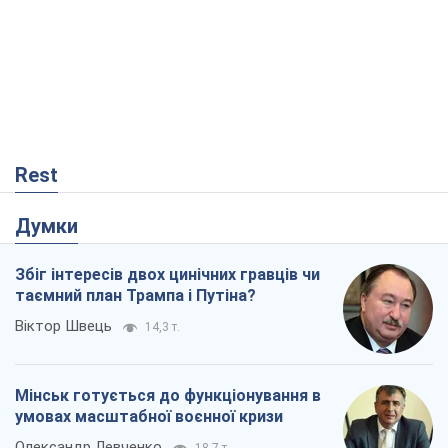
Rest
Думки
Збіг інтересів двох цинічних гравців чи
таємний план Трампа і Путіна?
Віктор Швець
14,3 т.
Мінськ готується до функціонування в
умовах масштабної воєнної кризи
Олександр Левченко