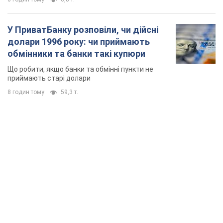
У ПриватБанку розповіли, чи дійсні
долари 1996 року: чи приймають
обмінники та банки такі купюри
Що робити, якщо банки та обмінні пункти не
приймають старі долари
8 годин тому
59,3 т.