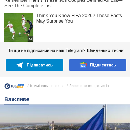
Ти ще не підписаний на наш Telegram? Швиденько тисни!
Підписатись
Підписатись
Кримінальні новини
За заявою сепаратистів...
Важливе