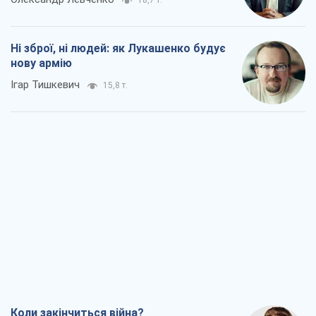
18,7 т.
Ні зброї, ні людей: як Лукашенко будує
нову армію
Ігар Тишкевич
15,8 т.
Коли закінчиться війна?