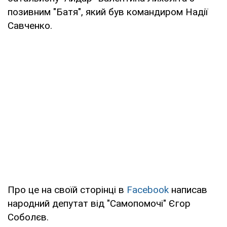
позивним "Батя", який був командиром Надії
Савченко.
Про це на своїй сторінці в
Facebook
написав
народний депутат від "Самопомочі" Єгор
Соболєв.