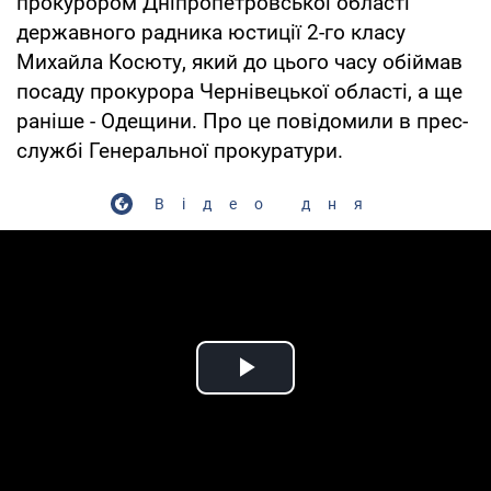
прокурором Дніпропетровської області
державного радника юстиції 2-го класу
Михайла Косюту, який до цього часу обіймав
посаду прокурора Чернівецької області, а ще
раніше - Одещини. Про це повідомили в прес-
службі Генеральної прокуратури.
Відео дня
Play Video