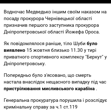
Водночас Медведько іншим своїм наказом на
посаду прокурора Чернівецької області
призначив першого заступника прокурора
Дніпропетровської області Йожефа Ороса.
Як повідомлялося раніше, тіло Шуби
було
виявлено
15 жовтня близько 11.30 у тирі
приватного спортивного комплексу "Беркут" у
Дніпропетровську.
Попередньо було з'ясовано, що смерть
настала внаслідок нещасного випадку під час
пристрілювання мисливського карабіна
.
Генеральна прокуратура порушила і розслідує
кримінальну справу за ч.1 ст.119