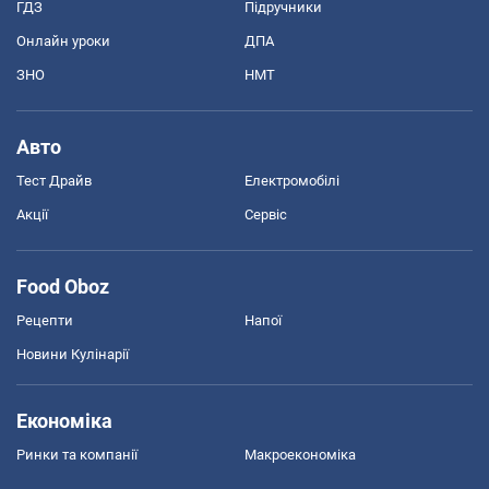
ГДЗ
Підручники
Онлайн уроки
ДПА
ЗНО
НМТ
Авто
Тест Драйв
Електромобілі
Акції
Сервіс
Food Oboz
Рецепти
Напої
Новини Кулінарії
Економіка
Ринки та компанії
Макроекономіка