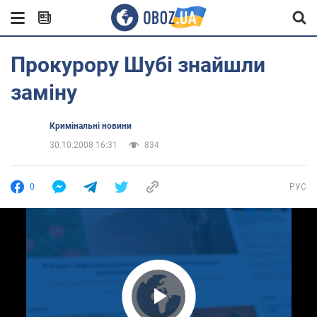
Прокурору Шубі знайшли
заміну
Кримінальні новини
30.10.2008 16:31
834
0
РУС