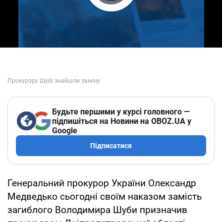
Play Video
Будьте першими у курсі головного —
підпишіться на Новини на OBOZ.UA у
Google
Підписатися
Генеральний прокурор України Олександр
Медведько сьогодні своїм наказом замість
загиблого Володимира Шуби призначив