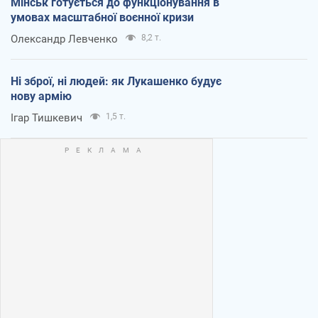
Мінськ готується до функціонування в
умовах масштабної воєнної кризи
Олександр Левченко
8,2 т.
Ні зброї, ні людей: як Лукашенко будує
нову армію
Ігар Тишкевич
1,5 т.