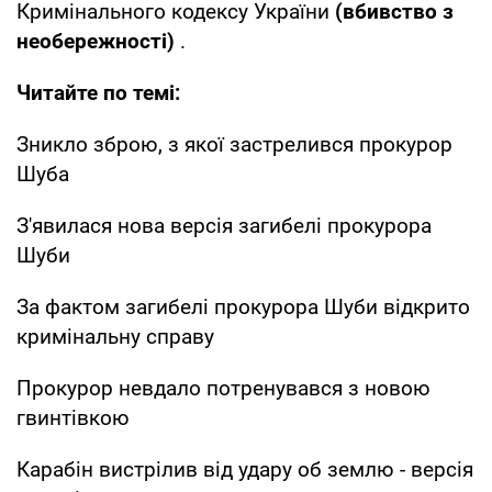
Кримінального кодексу України
(вбивство з
необережності)
.
Читайте по темі:
Зникло зброю, з якої застрелився прокурор
Шуба
З'явилася нова версія загибелі прокурора
Шуби
За фактом загибелі прокурора Шуби відкрито
кримінальну справу
Прокурор невдало потренувався з новою
гвинтівкою
Карабін вистрілив від удару об землю - версія