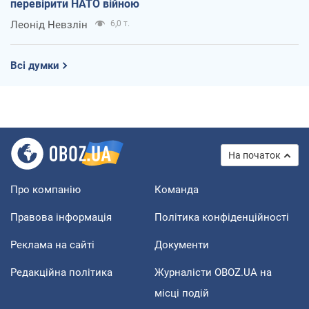
перевірити НАТО війною
Леонід Невзлін
6,0 т.
Всі думки
На початок
Про компанію
Команда
Правова інформація
Політика конфіденційності
Реклама на сайті
Документи
Редакційна політика
Журналісти OBOZ.UA на
місці подій