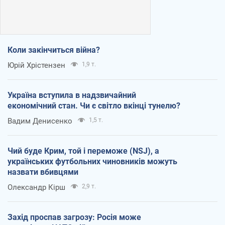
Коли закінчиться війна?
Юрій Хрістензен
1,9 т.
Україна вступила в надзвичайний
економічний стан. Чи є світло вкінці тунелю?
Вадим Денисенко
1,5 т.
Чий буде Крим, той і переможе (NSJ), а
українських футбольних чиновників можуть
назвати вбивцями
Олександр Кірш
2,9 т.
Захід проспав загрозу: Росія може