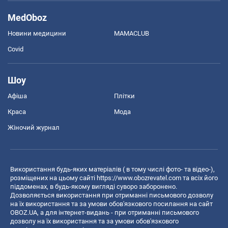
MedOboz
Новини медицини
MAMACLUB
Covid
Шоу
Афіша
Плітки
Краса
Мода
Жіночий журнал
Використання будь-яких матеріалів ( в тому числі фото- та відео-),
розміщених на цьому сайті
https://www.obozrevatel.com
та всіх його
піддоменах, в будь-якому вигляді суворо заборонено.
Дозволяється використання при отриманні письмового дозволу
на їх використання та за умови обов'язкового посилання на сайт
OBOZ.UA, а для інтернет-видань - при отриманні письмового
дозволу на їх використання та за умови обов'язкового