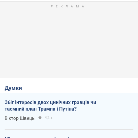
Думки
Збіг інтересів двох цинічних гравців чи
таємний план Трампа і Путіна?
Віктор Швець
4,2 т.