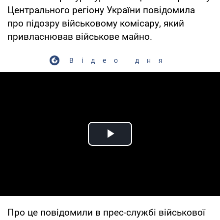
Центрального регіону України повідомила
про підозру військовому комісару, який
привласнював військове майно.
Відео дня
Play Video
Про це повідомили в прес-службі військової