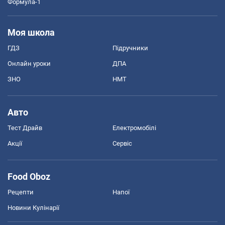
Формула-1
Моя школа
ГДЗ
Підручники
Онлайн уроки
ДПА
ЗНО
НМТ
Авто
Тест Драйв
Електромобілі
Акції
Сервіс
Food Oboz
Рецепти
Напої
Новини Кулінарії