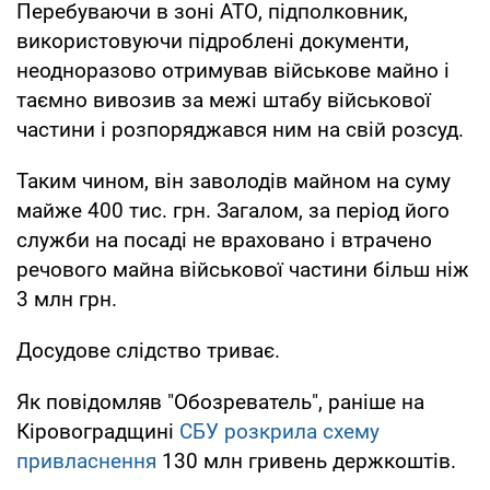
Перебуваючи в зоні АТО, підполковник,
використовуючи підроблені документи,
неодноразово отримував військове майно і
таємно вивозив за межі штабу військової
частини і розпоряджався ним на свій розсуд.
Таким чином, він заволодів майном на суму
майже 400 тис. грн. Загалом, за період його
служби на посаді не враховано і втрачено
речового майна військової частини більш ніж
3 млн грн.
Досудове слідство триває.
Як повідомляв "Обозреватель", раніше на
Кіровоградщині
СБУ розкрила схему
привласнення
130 млн гривень держкоштів.