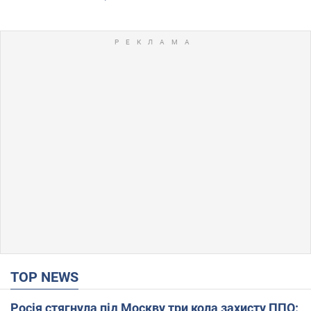
TOP NEWS
Росія стягнула під Москву три кола захисту ППО: