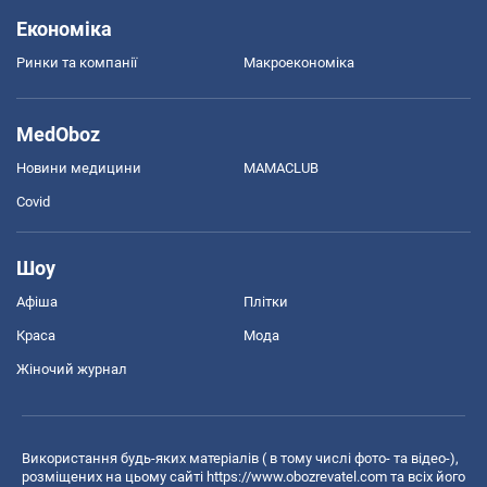
Економіка
Ринки та компанії
Макроекономіка
MedOboz
Новини медицини
MAMACLUB
Covid
Шоу
Афіша
Плітки
Краса
Мода
Жіночий журнал
Використання будь-яких матеріалів ( в тому числі фото- та відео-),
розміщених на цьому сайті
https://www.obozrevatel.com
та всіх його