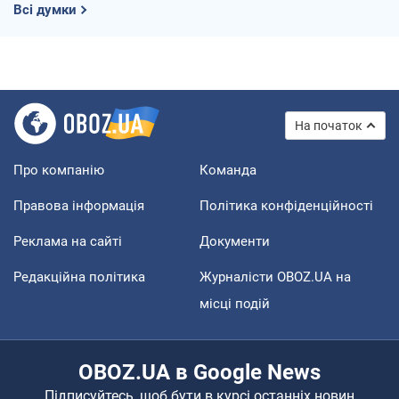
Всі думки
На початок
Про компанію
Команда
Правова інформація
Політика конфіденційності
Реклама на сайті
Документи
Редакційна політика
Журналісти OBOZ.UA на
місці подій
OBOZ.UA в Google News
Підписуйтесь, щоб бути в курсі останніх новин