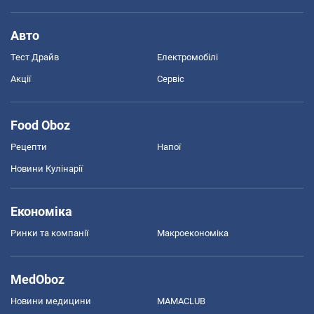
Авто
Тест Драйв
Електромобілі
Акції
Сервіс
Food Oboz
Рецепти
Напої
Новини Кулінарії
Економіка
Ринки та компанії
Макроекономіка
MedOboz
Новини медицини
MAMACLUB