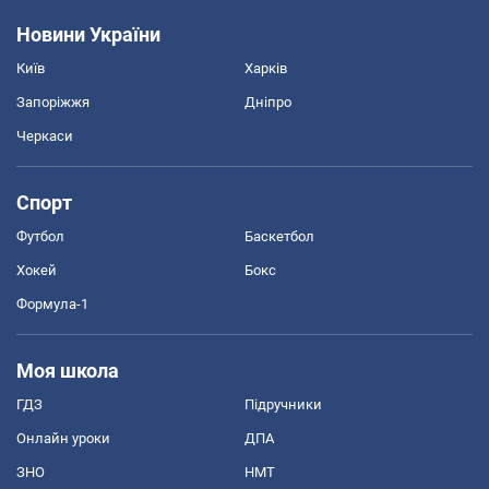
Новини України
Київ
Харків
Запоріжжя
Дніпро
Черкаси
Спорт
Футбол
Баскетбол
Хокей
Бокс
Формула-1
Моя школа
ГДЗ
Підручники
Онлайн уроки
ДПА
ЗНО
НМТ