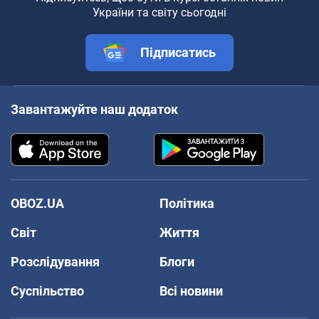
України та світу сьогодні
Підписатись
Завантажуйте наш додаток
OBOZ.UA
Політика
Світ
Життя
Розслідування
Блоги
Суспільство
Всі новини