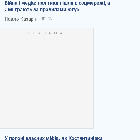
Війна і медіа: політика пішла в соцмережі, а
ЗМІ грають за правилами ютуб
Павло Казарін
45
У полоні власних міфів: як Костянтинівка