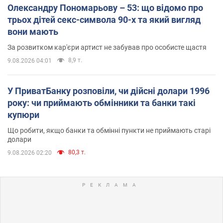
Олександру Пономарьову – 53: що відомо про
трьох дітей секс-символа 90-х та який вигляд
вони мають
За розвитком кар'єри артист не забував про особисте щастя
8,9 т.
9.08.2026 04:01
У ПриватБанку розповіли, чи дійсні долари 1996
року: чи приймають обмінники та банки такі
купюри
Що робити, якщо банки та обмінні пункти не приймають старі
долари
80,3 т.
9.08.2026 02:20