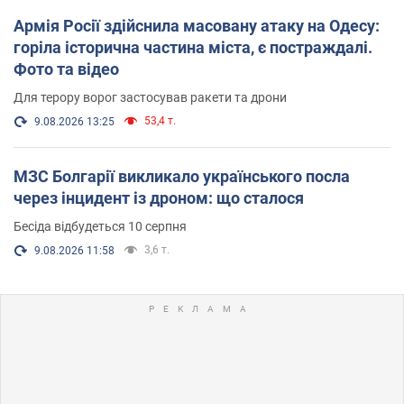
Армія Росії здійснила масовану атаку на Одесу:
горіла історична частина міста, є постраждалі.
Фото та відео
Для терору ворог застосував ракети та дрони
53,4 т.
9.08.2026 13:25
МЗС Болгарії викликало українського посла
через інцидент із дроном: що сталося
Бесіда відбудеться 10 серпня
3,6 т.
9.08.2026 11:58