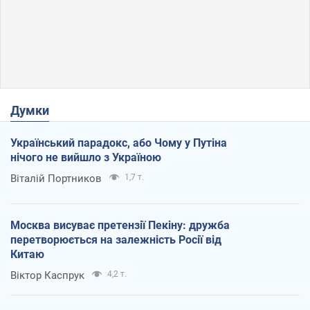
Думки
Український парадокс, або Чому у Путіна
нічого не вийшло з Україною
Віталій Портников
1,7 т.
Москва висуває претензії Пекіну: дружба
перетворюється на залежність Росії від
Китаю
Віктор Каспрук
4,2 т.