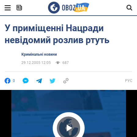
У приміщенні Нацради
невідомий розлив ртуть
Кримінальні новини
29.12.2005 12:05
687
0
РУС