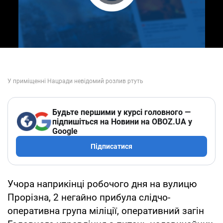
Play Video
Будьте першими у курсі головного —
підпишіться на Новини на OBOZ.UA у
Google
Підписатися
Учора наприкінці робочого дня на вулицю
Прорізна, 2 негайно прибула слідчо-
оперативна група міліції, оперативний загін