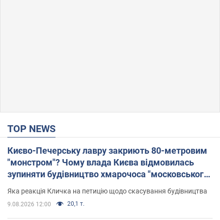
TOP NEWS
Києво-Печерську лавру закриють 80-метровим
"монстром"? Чому влада Києва відмовилась
зупиняти будівництво хмарочоса "московського
вірянина"
Яка реакція Кличка на петицію щодо скасування будівництва
20,1 т.
9.08.2026 12:00