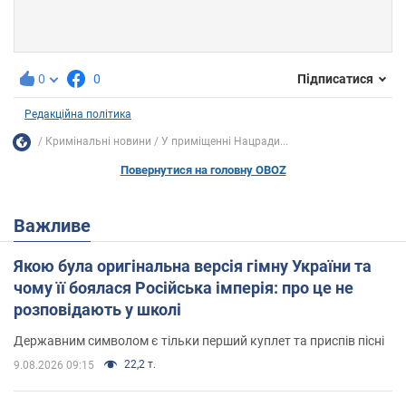
0
0
Підписатися
Редакційна політика
Кримінальні новини
У приміщенні Нацради...
Повернутися на головну OBOZ
Важливе
Якою була оригінальна версія гімну України та
чому її боялася Російська імперія: про це не
розповідають у школі
Державним символом є тільки перший куплет та приспів пісні
22,2 т.
9.08.2026 09:15