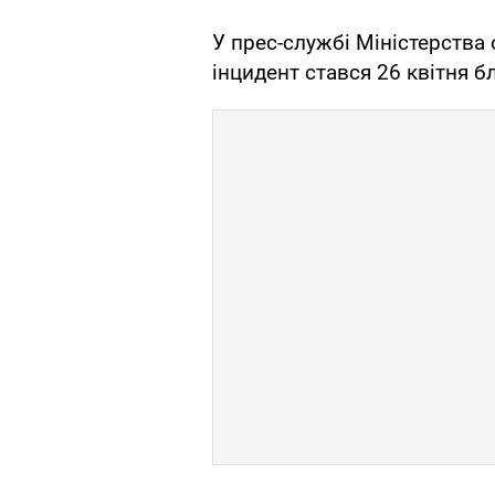
У прес-службі Міністерства
інцидент стався 26 квітня б