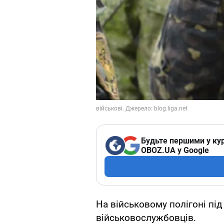
Будьте першими у кур
OBOZ.UA у Google
На військовому полігоні пі
військовослужбовців.