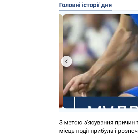
Головні історії дня
З метою з'ясування причин т
місце події прибула і розпо