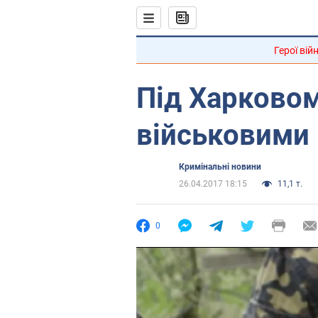
Герої вій
Під Харковом
військовими
Кримінальні новини
26.04.2017 18:15
11,1 т.
0