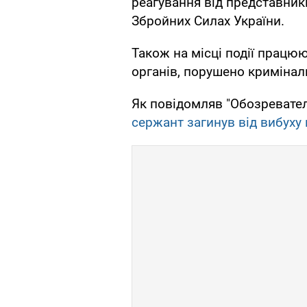
реагування від представник
Збройних Силах України.
Також на місці події прац
органів, порушено криміналь
Як повідомляв "Обозревател
сержант загинув від вибуху