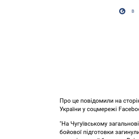
В
Про це повідомили на сторі
України у соцмережі Facebo
"На Чугуївському загальнові
бойової підготовки загинул