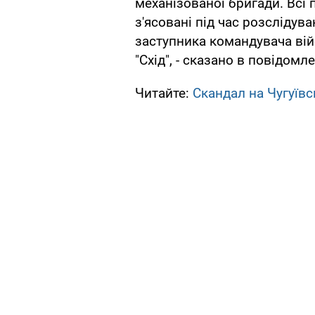
механізованої бригади. Всі 
з'ясовані під час розслідув
заступника командувача ві
"Схід", - сказано в повідомле
Читайте:
Скандал на Чугуївс