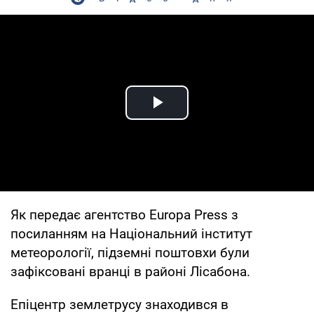
Play Video
Як передає агентство Europa Press з
посиланням на Національний інститут
метеорології, підземні поштовхи були
зафіксовані вранці в районі Лісабона.
Епіцентр землетрусу знаходився в