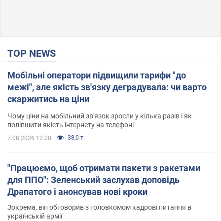
TOP NEWS
Мобільні оператори підвищили тарифи "до
межі", але якість зв'язку деградувала: чи варто
скаржитись на ціни
Чому ціни на мобільний зв'язок зросли у кілька разів і як
поліпшити якість інтернету на телефоні
38,0 т.
7.08.2026 12:00
"Працюємо, щоб отримати пакети з ракетами
для ППО": Зеленський заслухав доповідь
Драпатого і анонсував нові кроки
Зокрема, він обговорив з головкомом кадрові питання в
українській армії