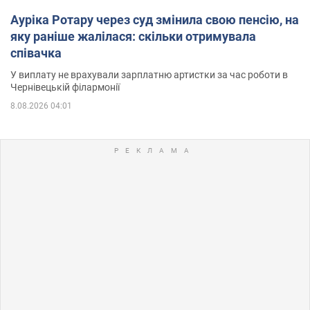
Ауріка Ротару через суд змінила свою пенсію, на
яку раніше жалілася: скільки отримувала
співачка
У виплату не врахували зарплатню артистки за час роботи в
Чернівецькій філармонії
8.08.2026 04:01