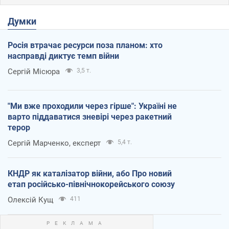
Думки
Росія втрачає ресурси поза планом: хто
насправді диктує темп війни
Сергій Місюра
3,5 т.
"Ми вже проходили через гірше": Україні не
варто піддаватися зневірі через ракетний
терор
Сергій Марченко, експерт
5,4 т.
КНДР як каталізатор війни, або Про новий
етап російсько-північнокорейського союзу
Олексій Кущ
411