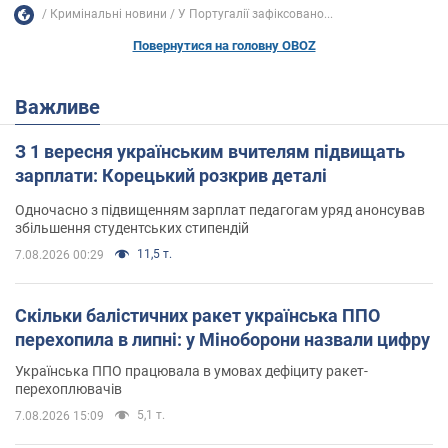
Кримінальні новини
У Португалії зафіксовано...
Повернутися на головну OBOZ
Важливе
З 1 вересня українським вчителям підвищать
зарплати: Корецький розкрив деталі
Одночасно з підвищенням зарплат педагогам уряд анонсував
збільшення студентських стипендій
11,5 т.
7.08.2026 00:29
Скільки балістичних ракет українська ППО
перехопила в липні: у Міноборони назвали цифру
Українська ППО працювала в умовах дефіциту ракет-
перехоплювачів
5,1 т.
7.08.2026 15:09