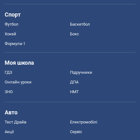
Спорт
Футбол
Баскетбол
Хокей
Бокс
Формула-1
Моя школа
ГДЗ
Підручники
Онлайн уроки
ДПА
ЗНО
НМТ
Авто
Тест Драйв
Електромобілі
Акції
Сервіс