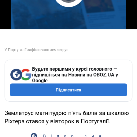
Play Video
Будьте першими у курсі головного —
підпишіться на Новини на OBOZ.UA у
Google
Підписатися
Землетрус магнітудою п'ять балів за шкалою
Ріхтера стався у вівторок в Португалії.
Відео дня