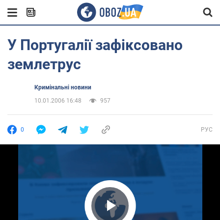
У Португалії зафіксовано
землетрус
Кримінальні новини
10.01.2006 16:48
957
0
РУС