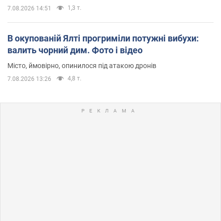
1,3 т.
7.08.2026 14:51
В окупованій Ялті прогриміли потужні вибухи:
валить чорний дим. Фото і відео
Місто, ймовірно, опинилося під атакою дронів
4,8 т.
7.08.2026 13:26