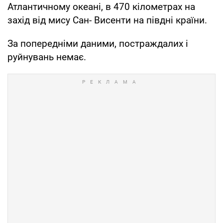
Атлантичному океані, в 470 кілометрах на
захід від мису Сан- Висенти на півдні країни.
За попередніми даними, постраждалих і
руйнувань немає.