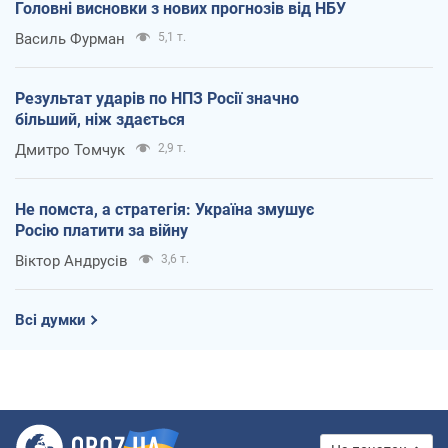
Головні висновки з нових прогнозів від НБУ
Василь Фурман
5,1 т.
Результат ударів по НПЗ Росії значно
більший, ніж здається
Дмитро Томчук
2,9 т.
Не помста, а стратегія: Україна змушує
Росію платити за війну
Віктор Андрусів
3,6 т.
Всі думки