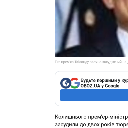
Будьте першими у кур
OBOZ.UA у Google
Колишнього прем'єр-міністр
засудили до двох років тюр