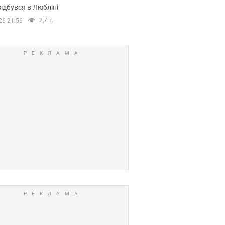
ідбувся в Любліні
2,7 т.
26 21:56