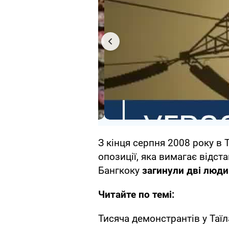
З кінця серпня 2008 року в Т
опозиції, яка вимагає відста
Бангкоку
загинули дві людин
Читайте по темі:
Тисяча демонстрантів у Таї