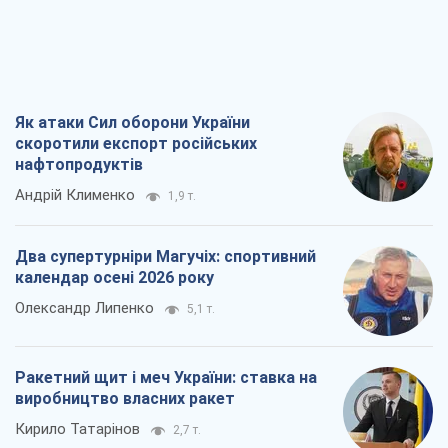
Як атаки Сил оборони України
скоротили експорт російських
нафтопродуктів
Андрій Клименко
1,9 т.
Два супертурніри Магучіх: спортивний
календар осені 2026 року
Олександр Липенко
5,1 т.
Ракетний щит і меч України: ставка на
виробництво власних ракет
Кирило Татарінов
2,7 т.