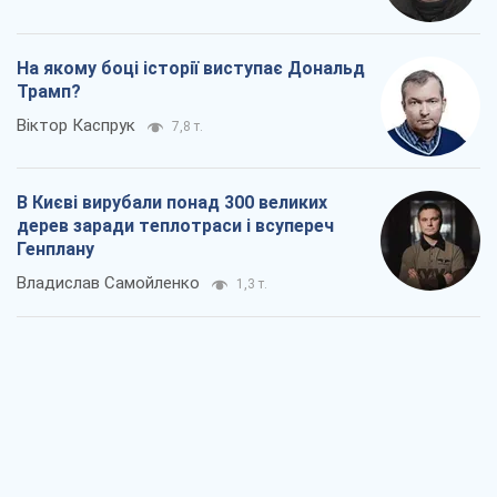
На якому боці історії виступає Дональд
Трамп?
Віктор Каспрук
7,8 т.
В Києві вирубали понад 300 великих
дерев заради теплотраси і всупереч
Генплану
Владислав Самойленко
1,3 т.