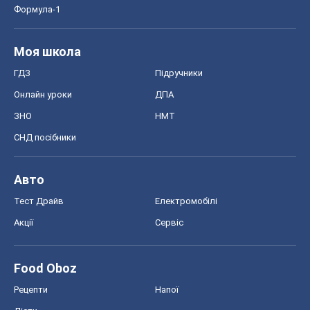
Формула-1
Моя школа
ГДЗ
Підручники
Онлайн уроки
ДПА
ЗНО
НМТ
СНД посібники
Авто
Тест Драйв
Електромобілі
Акції
Сервіс
Food Oboz
Рецепти
Напої