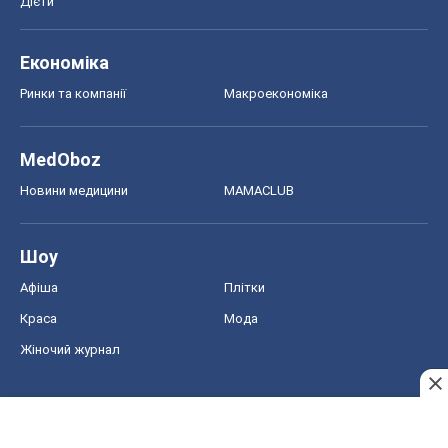
Дієти
Економіка
Ринки та компанії
Макроекономіка
MedOboz
Новини медицини
MAMACLUB
Шоу
Афіша
Плітки
Краса
Мода
Жіночий журнал