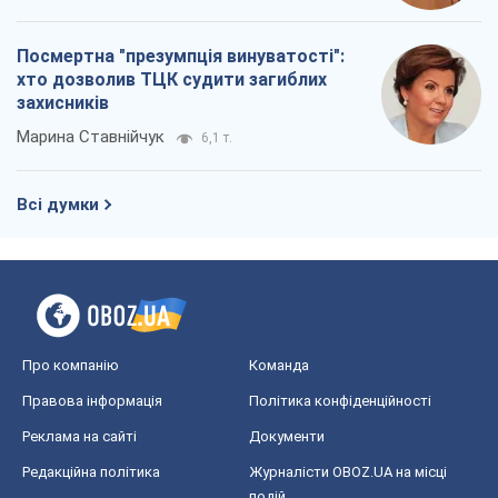
Посмертна "презумпція винуватості":
хто дозволив ТЦК судити загиблих
захисників
Марина Ставнійчук
6,1 т.
Всі думки
Про компанію
Команда
Правова інформація
Політика конфіденційності
Реклама на сайті
Документи
Редакційна політика
Журналісти OBOZ.UA на місці
подій