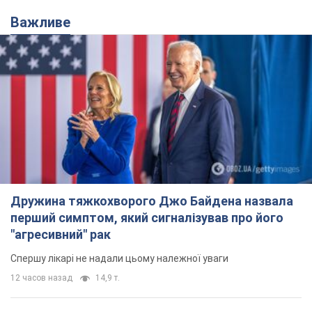
Важливе
Дружина тяжкохворого Джо Байдена назвала
перший симптом, який сигналізував про його
"агресивний" рак
Спершу лікарі не надали цьому належної уваги
12 часов назад
14,9 т.