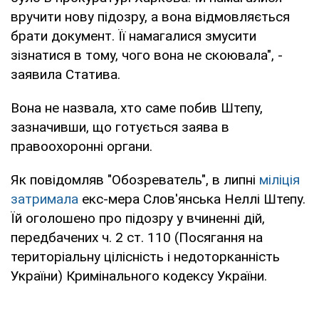
вручити нову підозру, а вона відмовляється
брати документ. Її намагалися змусити
зізнатися в тому, чого вона не скоювала", -
заявила Статива.
Вона не назвала, хто саме побив Штепу,
зазначивши, що готується заява в
правоохоронні органи.
Як повідомляв "Обозреватель", в липні
міліція
затримала
екс-мера Слов'янська Неллі Штепу.
Їй оголошено про підозру у вчиненні дій,
передбачених ч. 2 ст. 110 (Посягання на
територіальну цілісність і недоторканність
України) Кримінального кодексу України.