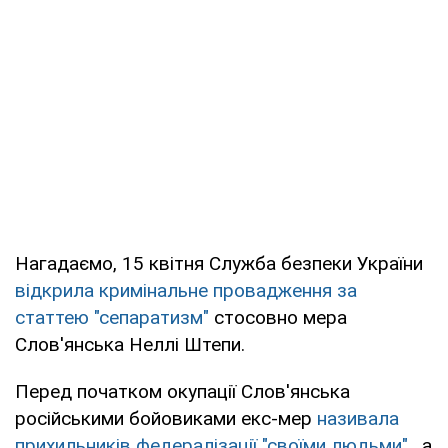
Нагадаємо, 15 квітня Служба безпеки України
відкрила кримінальне провадження за
статтею "сепаратизм"
стосовно мера
Слов'янська Неллі Штепи.
Перед початком окупації Слов'янська
російськими бойовиками екс-мер
називала
прихильників федералізації "своїми людьми"
, а