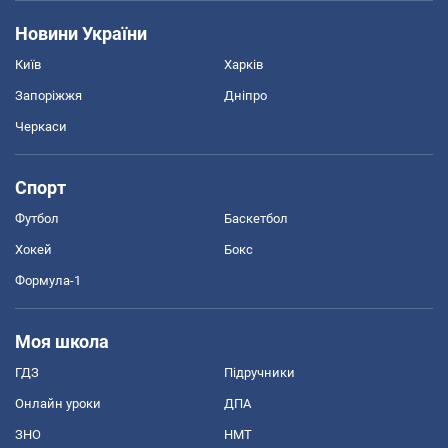
Новини України
Київ
Харків
Запоріжжя
Дніпро
Черкаси
Спорт
Футбол
Баскетбол
Хокей
Бокс
Формула-1
Моя школа
ГДЗ
Підручники
Онлайн уроки
ДПА
ЗНО
НМТ