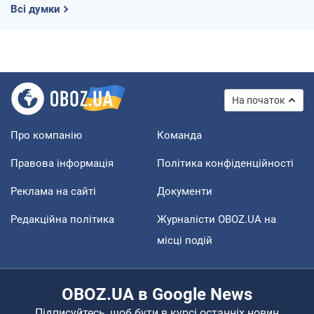
Всі думки
На початок
Про компанію
Команда
Правова інформація
Політика конфіденційності
Реклама на сайті
Документи
Редакційна політика
Журналісти OBOZ.UA на
місці подій
OBOZ.UA в Google News
Підписуйтесь, щоб бути в курсі останніх новин