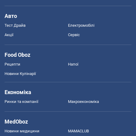
Авто
Тест Драйв
Електромобілі
Акції
Сервіс
Food Oboz
Рецепти
Напої
Новини Кулінарії
Економіка
Ринки та компанії
Макроекономіка
MedOboz
Новини медицини
MAMACLUB