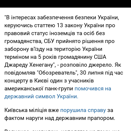
"В інтересах забезпечення безпеки України,
керуючись статтею 13 закону України про
правовий статус іноземців та осіб без
громадянства, СБУ прийнято рішення про
заборону в'їзду на територію України
терміном на 5 років громадянину США
Джареду Хенегану", - розповіло джерело. Як
повідомляв "Обозреватель", 30 липня під час
концерту в Києві один з учасників
американської панк-групи
помочився на
державний символ України.
Київська міліція вже
порушила справу
за
фактом наруги над державним прапором.