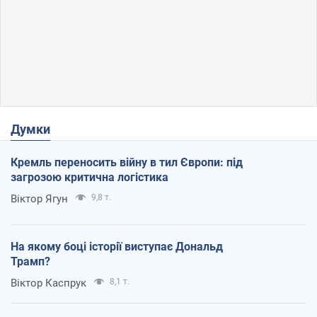
Думки
Кремль переносить війну в тил Європи: під
загрозою критична логістика
Віктор Ягун
9,8 т.
На якому боці історії виступає Дональд
Трамп?
Віктор Каспрук
8,1 т.