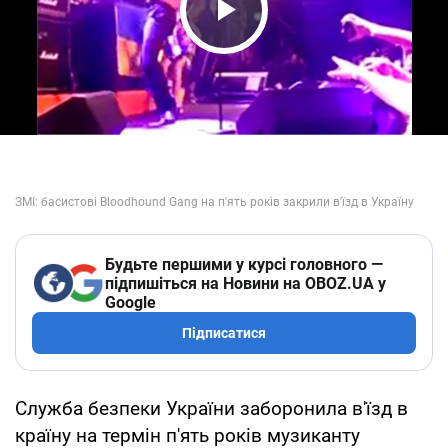
Play Video
Будьте першими у курсі головного —
підпишіться на Новини на OBOZ.UA у
Google
Підписатися
Служба безпеки України заборонила в'їзд в
країну на термін п'ять років музиканту