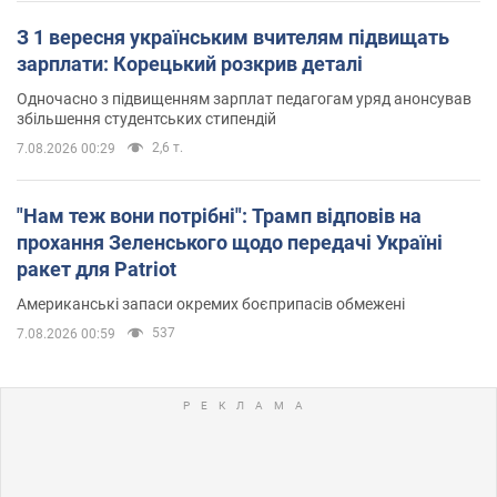
З 1 вересня українським вчителям підвищать
зарплати: Корецький розкрив деталі
Одночасно з підвищенням зарплат педагогам уряд анонсував
збільшення студентських стипендій
2,6 т.
7.08.2026 00:29
"Нам теж вони потрібні": Трамп відповів на
прохання Зеленського щодо передачі Україні
ракет для Patriot
Американські запаси окремих боєприпасів обмежені
537
7.08.2026 00:59