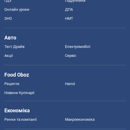
ГДЗ
Підручники
Онлайн уроки
ДПА
ЗНО
НМТ
Авто
Тест Драйв
Електромобілі
Акції
Сервіс
Food Oboz
Рецепти
Напої
Новини Кулінарії
Економіка
Ринки та компанії
Макроекономіка