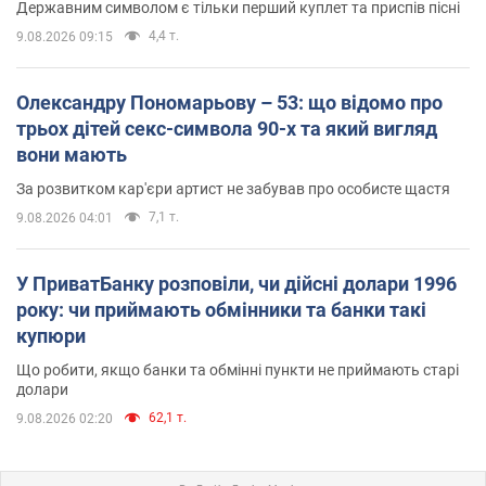
Державним символом є тільки перший куплет та приспів пісні
4,4 т.
9.08.2026 09:15
Олександру Пономарьову – 53: що відомо про
трьох дітей секс-символа 90-х та який вигляд
вони мають
За розвитком кар'єри артист не забував про особисте щастя
7,1 т.
9.08.2026 04:01
У ПриватБанку розповіли, чи дійсні долари 1996
року: чи приймають обмінники та банки такі
купюри
Що робити, якщо банки та обмінні пункти не приймають старі
долари
62,1 т.
9.08.2026 02:20