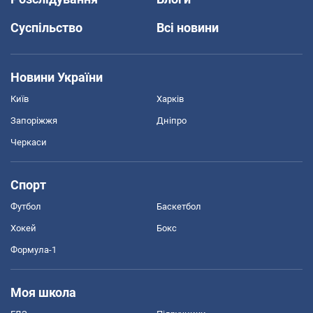
Суспільство
Всі новини
Новини України
Київ
Харків
Запоріжжя
Дніпро
Черкаси
Спорт
Футбол
Баскетбол
Хокей
Бокс
Формула-1
Моя школа