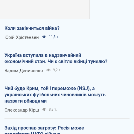
Коли закінчиться війна?
Юрій Хрістензен
11,5 т.
Україна вступила в надзвичайний
економічний стан. Чи є світло вкінці тунелю?
Вадим Денисенко
9,2 т.
Чий буде Крим, той і переможе (NSJ), а
українських футбольних чиновників можуть
назвати вбивцями
Олександр Кірш
8,8 т.
Захід проспав загрозу: Росія може