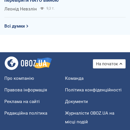
перевірити НАТО війною
Леонід Невзлін
9,3 т.
Всі думки
На початок
Про компанію
Команда
Правова інформація
Політика конфіденційності
Реклама на сайті
Документи
Редакційна політика
Журналісти OBOZ.UA на
місці подій