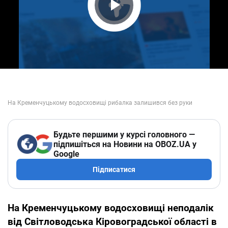
Play Video
Будьте першими у курсі головного —
підпишіться на Новини на OBOZ.UA у
Google
Підписатися
На Кременчуцькому водосховищі неподалік
від Світловодська Кіровоградської області в