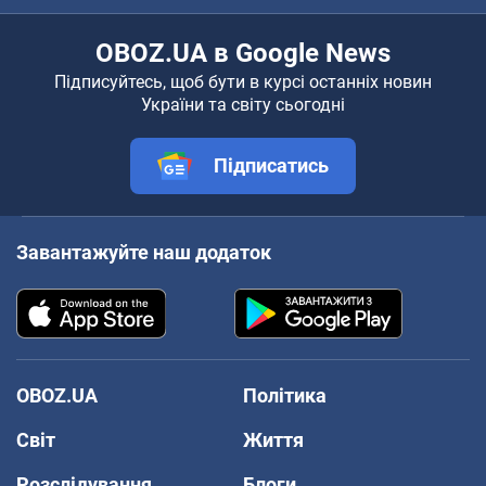
OBOZ.UA в Google News
Підписуйтесь, щоб бути в курсі останніх новин
України та світу сьогодні
Підписатись
Завантажуйте наш додаток
OBOZ.UA
Політика
Світ
Життя
Розслідування
Блоги