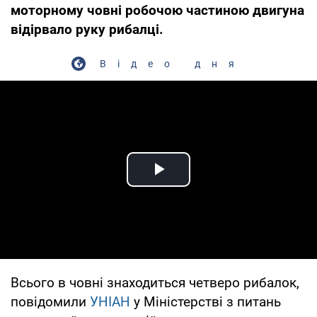
моторному човні робочою частиною двигуна
відірвало руку рибалці.
Відео дня
Play Video
Всього в човні знаходиться четверо рибалок,
повідомили
УНІАН
у Міністерстві з питань