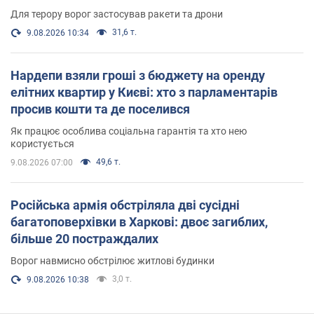
Для терору ворог застосував ракети та дрони
31,6 т.
9.08.2026 10:34
Нардепи взяли гроші з бюджету на оренду
елітних квартир у Києві: хто з парламентарів
просив кошти та де поселився
Як працює особлива соціальна гарантія та хто нею
користується
49,6 т.
9.08.2026 07:00
Російська армія обстріляла дві сусідні
багатоповерхівки в Харкові: двоє загиблих,
більше 20 постраждалих
Ворог навмисно обстрілює житлові будинки
3,0 т.
9.08.2026 10:38