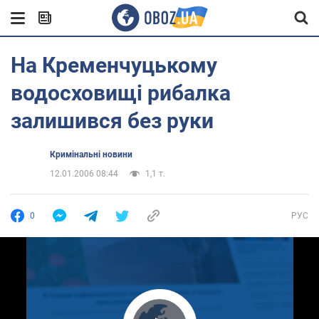
На Кременчуцькому
водосховищі рибалка
залишився без руки
Кримінальні новини
12.01.2006 08:44
1,1 т.
0
РУС