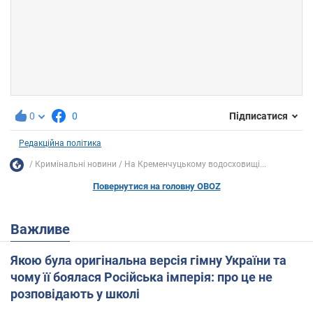
0
0
Підписатися
Редакційна політика
Кримінальні новини
На Кременчуцькому водосховищі...
Повернутися на головну OBOZ
Важливе
Якою була оригінальна версія гімну України та
чому її боялася Російська імперія: про це не
розповідають у школі