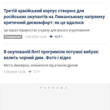
Третій армійський корпус створює для
російських окупантів на Лиманському напрямку
критичний дискомфорт: як це вдалося
Це зараз переростає у кризу для всього угруповання
42,9 т.
Cпецпроєкт
7.08.2026 16:40
В окупованій Ялті прогриміли потужні вибухи:
валить чорний дим. Фото і відео
Місто, ймовірно, опинилося під атакою дронів
7,7 т.
7.08.2026 13:26