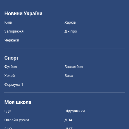
Новини України
Київ
Харків
Запоріжжя
Дніпро
Черкаси
Спорт
Футбол
Баскетбол
Хокей
Бокс
Формула-1
Моя школа
ГДЗ
Підручники
Онлайн уроки
ДПА
ЗНО
НМТ