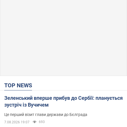
TOP NEWS
Зеленський вперше прибув до Сербії: планується
зустріч із Вучичем
Це перший візит глави держави до Бєлграда
693
7.08.2026 19:07