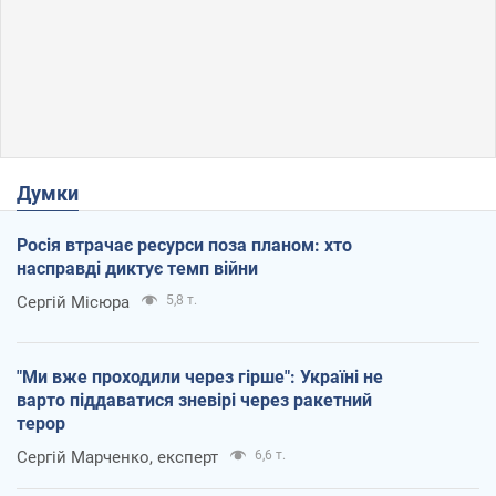
Думки
Росія втрачає ресурси поза планом: хто
насправді диктує темп війни
Сергій Місюра
5,8 т.
"Ми вже проходили через гірше": Україні не
варто піддаватися зневірі через ракетний
терор
Сергій Марченко, експерт
6,6 т.