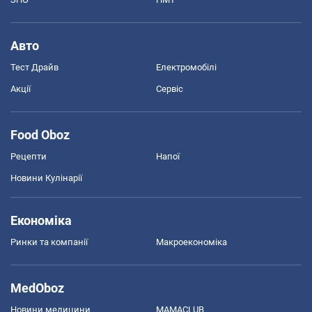
Авто
Тест Драйв
Електромобілі
Акції
Сервіс
Food Oboz
Рецепти
Напої
Новини Кулінарії
Економіка
Ринки та компанії
Макроекономіка
MedOboz
Новини медицини
MAMACLUB