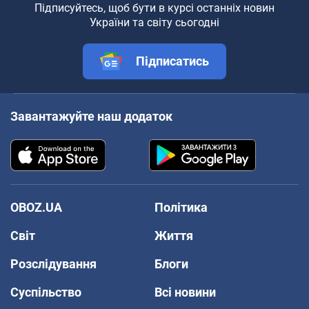
Підписуйтесь, щоб бути в курсі останніх новин
України та світу сьогодні
Підписатись
Завантажуйте наш додаток
OBOZ.UA
Політика
Світ
Життя
Розслідування
Блоги
Суспільство
Всі новини