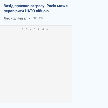
Захід проспав загрозу: Росія може
перевірити НАТО війною
Леонід Невзлін
690