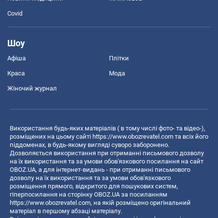
Covid
Шоу
Афіша
Плітки
Краса
Мода
Жіночий журнал
Використання будь-яких матеріалів ( в тому числі фото- та відео-),
розміщених на цьому сайті
https://www.obozrevatel.com
та всіх його
піддоменах, в будь-якому вигляді суворо заборонено.
Дозволяється використання при отриманні письмового дозволу
на їх використання та за умови обов'язкового посилання на сайт
OBOZ.UA, а для інтернет-видань - при отриманні письмового
дозволу на їх використання та за умови обов'язкового
розміщення прямого, відкритого для пошукових систем,
гіперпосилання на сторінку OBOZ.UA за посиланням
https://www.obozrevatel.com
, на якій розміщено оригінальний
матеріал в першому абзаці матеріалу.