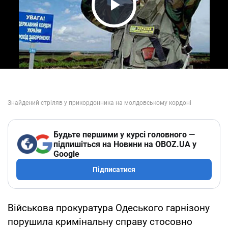
Play Video
Будьте першими у курсі головного —
підпишіться на Новини на OBOZ.UA у
Google
Підписатися
Військова прокуратура Одеського гарнізону
порушила кримінальну справу стосовно