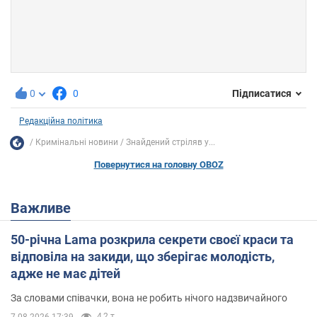
0
0
Підписатися
Редакційна політика
Кримінальні новини
Знайдений стріляв у...
Повернутися на головну OBOZ
Важливе
50-річна Lama розкрила секрети своєї краси та
відповіла на закиди, що зберігає молодість,
адже не має дітей
За словами співачки, вона не робить нічого надзвичайного
4,2 т.
7.08.2026 17:39