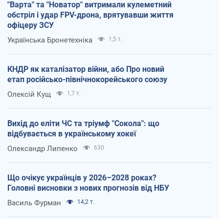
"Варта" та "Новатор" витримали кулеметний
обстріл і удар FPV-дрона, врятувавши життя
офіцеру ЗСУ
Українська Бронетехніка
1,5 т.
КНДР як каталізатор війни, або Про новий
етап російсько-північнокорейського союзу
Олексій Кущ
1,7 т.
Вихід до еліти ЧС та тріумф "Сокола": що
відбувається в українському хокеї
Олександр Липенко
630
Що очікує українців у 2026–2028 роках?
Головні висновки з нових прогнозів від НБУ
Василь Фурман
14,2 т.