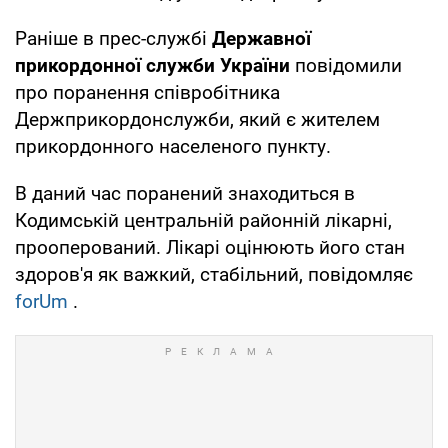
Раніше в прес-службі
Державної
прикордонної служби України
повідомили
про поранення співробітника
Держприкордонслужби, який є жителем
прикордонного населеного пункту.
В даний час поранений знаходиться в
Кодимській центральній районній лікарні,
прооперований. Лікарі оцінюють його стан
здоров'я як важкий, стабільний, повідомляє
forUm
.