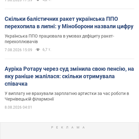
Скільки балістичних ракет українська ППО
перехопила в липні: у Міноборони назвали цифру
Українська ППО працювала в умовах дефіциту ракет-
перехоплювачів
6,7 т.
7.08.2026 15:09
Ауріка Ротару через суд змінила свою пенсію, на
яку раніше жалілася: скільки отримувала
співачка
У виплату не врахували зарплатню артистки за час роботи в
Чернівецькій філармонії
8.08.2026 04:01