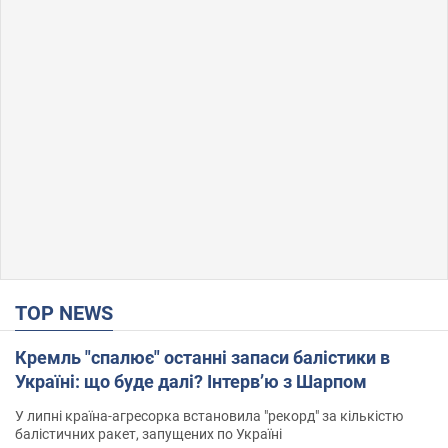
TOP NEWS
Кремль "спалює" останні запаси балістики в
Україні: що буде далі? Інтерв’ю з Шарпом
У липні країна-агресорка встановила "рекорд" за кількістю
балістичних ракет, запущених по Україні