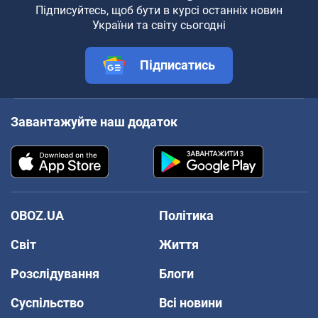
Підписуйтесь, щоб бути в курсі останніх новин
України та світу сьогодні
Підписатись
Завантажуйте наш додаток
OBOZ.UA
Політика
Світ
Життя
Розслідування
Блоги
Суспільство
Всі новини