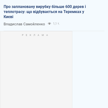
Про заплановану вирубку більше 600 дерев і
теплотрасу: що відбувається на Теремках у
Києві
Владислав Самойленко
1,1 т.