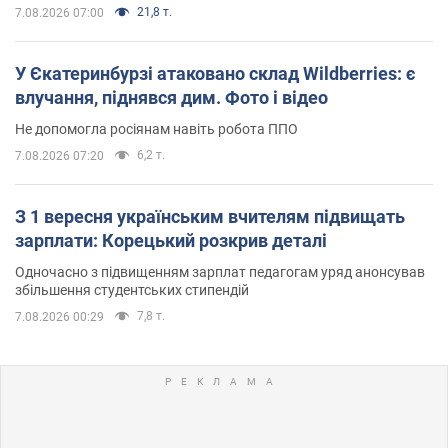
21,8 т.
7.08.2026 07:00
У Єкатеринбурзі атаковано склад Wildberries: є
влучання, піднявся дим. Фото і відео
Не допомогла росіянам навіть робота ППО
6,2 т.
7.08.2026 07:20
З 1 вересня українським вчителям підвищать
зарплати: Корецький розкрив деталі
Одночасно з підвищенням зарплат педагогам уряд анонсував
збільшення студентських стипендій
7,8 т.
7.08.2026 00:29