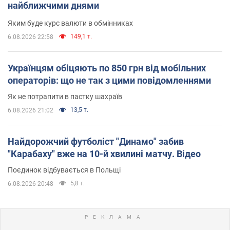
найближчими днями
Яким буде курс валюти в обмінниках
149,1 т.
6.08.2026 22:58
Українцям обіцяють по 850 грн від мобільних
операторів: що не так з цими повідомленнями
Як не потрапити в пастку шахраїв
13,5 т.
6.08.2026 21:02
Найдорожчий футболіст "Динамо" забив
"Карабаху" вже на 10-й хвилині матчу. Відео
Поєдинок відбувається в Польщі
5,8 т.
6.08.2026 20:48