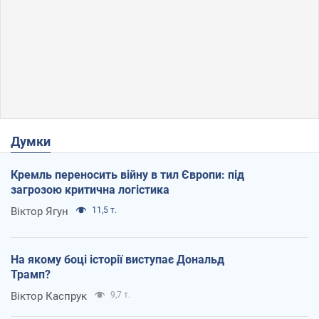
Думки
Кремль переносить війну в тил Європи: під
загрозою критична логістика
Віктор Ягун
11,5 т.
На якому боці історії виступає Дональд
Трамп?
Віктор Каспрук
9,7 т.