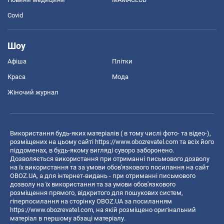
Covid
Шоу
Афіша
Плітки
Краса
Мода
Жіночий журнал
Використання будь-яких матеріалів ( в тому числі фото- та відео-),
розміщених на цьому сайті
https://www.obozrevatel.com
та всіх його
піддоменах, в будь-якому вигляді суворо заборонено.
Дозволяється використання при отриманні письмового дозволу
на їх використання та за умови обов'язкового посилання на сайт
OBOZ.UA, а для інтернет-видань - при отриманні письмового
дозволу на їх використання та за умови обов'язкового
розміщення прямого, відкритого для пошукових систем,
гіперпосилання на сторінку OBOZ.UA за посиланням
https://www.obozrevatel.com
, на якій розміщено оригінальний
матеріал в першому абзаці матеріалу.