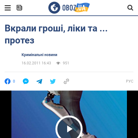
Вкрали гроші, ліки та ...
протез
Кримінальні новини
16.02.2011 16:43
951
0
РУС