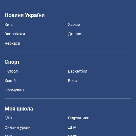
Новини України
Київ
Харків
Запоріжжя
Дніпро
Черкаси
Спорт
Футбол
Баскетбол
Хокей
Бокс
Формула-1
Моя школа
ГДЗ
Підручники
Онлайн уроки
ДПА