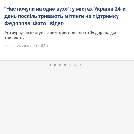
"Нас почули на одне вухо": у містах України 24-й
день поспіль тривають мітинги на підтримку
Федорова. Фото і відео
Антиурядові виступи з вимогою повернути Федорова досі
тривають
5,5 т.
8.08.2026 20:51