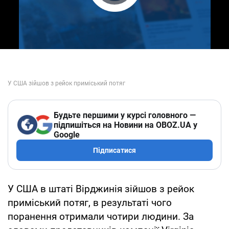
Play Video
Будьте першими у курсі головного —
підпишіться на Новини на OBOZ.UA у
Google
Підписатися
У США в штаті Вірджинія зійшов з рейок
приміський потяг, в результаті чого
поранення отримали чотири людини. За