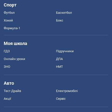
Спорт
Футбол
Баскетбол
Хокей
Бокс
Формула-1
Моя школа
ГДЗ
Підручники
Онлайн уроки
ДПА
ЗНО
НМТ
Авто
Тест Драйв
Електромобілі
Акції
Сервіс