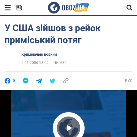
У США зійшов з рейок
приміський потяг
Кримінальні новини
5.01.2006 18:09
630
0
РУС