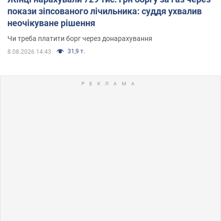
покази зіпсованого лічильника: суддя ухвалив
неочікуване рішення
Чи треба платити борг через донарахування
31,9 т.
8.08.2026 14:43