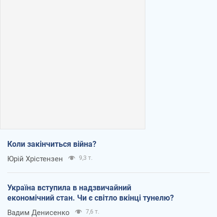
Коли закінчиться війна?
Юрій Хрістензен
9,3 т.
Україна вступила в надзвичайний
економічний стан. Чи є світло вкінці тунелю?
Вадим Денисенко
7,6 т.