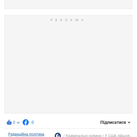
0
0
Підписатися
Редакційна політика
Кримінальні новини
У США зійшов...