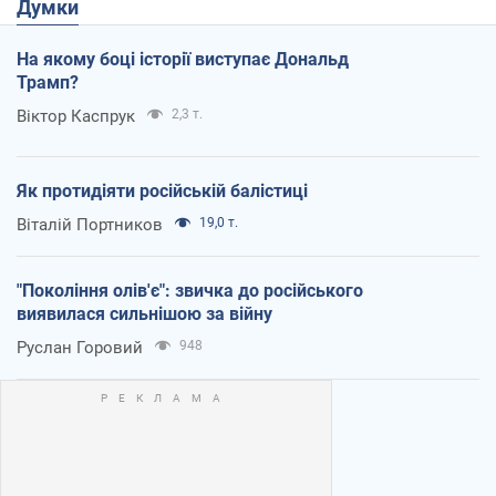
Думки
На якому боці історії виступає Дональд
Трамп?
Віктор Каспрук
2,3 т.
Як протидіяти російській балістиці
Віталій Портников
19,0 т.
"Покоління олів'є": звичка до російського
виявилася сильнішою за війну
Руслан Горовий
948