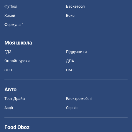
Футбол
Баскетбол
Хокей
Бокс
Формула-1
Моя школа
ГДЗ
Підручники
Онлайн уроки
ДПА
ЗНО
НМТ
Авто
Тест Драйв
Електромобілі
Акції
Сервіс
Food Oboz