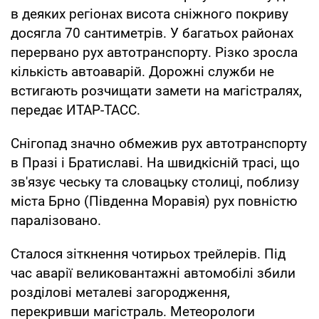
в деяких регіонах висота сніжного покриву
досягла 70 сантиметрів. У багатьох районах
перервано рух автотранспорту. Різко зросла
кількість автоаварій. Дорожні служби не
встигають розчищати замети на магістралях,
передає ИТАР-ТАСС.
Снігопад значно обмежив рух автотранспорту
в Празі і Братиславі. На швидкісній трасі, що
зв'язує чеську та словацьку столиці, поблизу
міста Брно (Південна Моравія) рух повністю
паралізовано.
Сталося зіткнення чотирьох трейлерів. Під
час аварії великовантажні автомобілі збили
розділові металеві загородження,
перекривши магістраль. Метеорологи