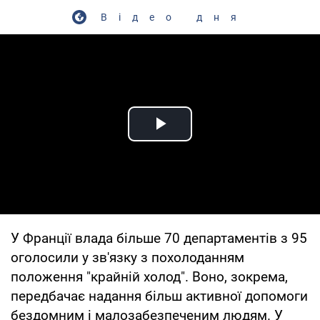
Відео дня
Play Video
У Франції влада більше 70 департаментів з 95
оголосили у зв'язку з похолоданням
положення "крайній холод". Воно, зокрема,
передбачає надання більш активної допомоги
бездомним і малозабезпеченим людям. У