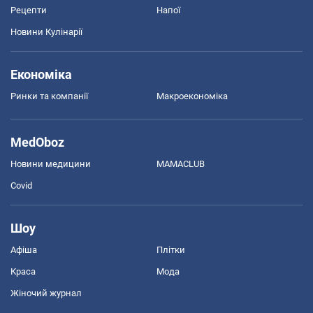
Рецепти
Напої
Новини Кулінарії
Економіка
Ринки та компанії
Макроекономіка
MedOboz
Новини медицини
MAMACLUB
Covid
Шоу
Афіша
Плітки
Краса
Мода
Жіночий журнал