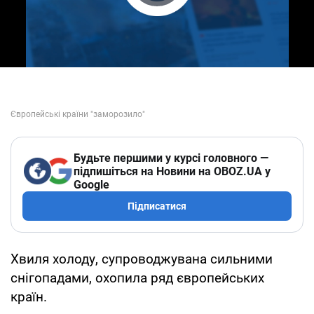
Play Video
Будьте першими у курсі головного —
підпишіться на Новини на OBOZ.UA у
Google
Підписатися
Хвиля холоду, супроводжувана сильними
снігопадами, охопила ряд європейських
країн.