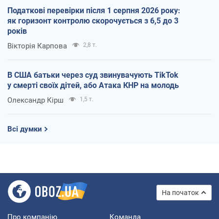
Податкові перевірки після 1 серпня 2026 року:
як горизонт контролю скорочується з 6,5 до 3
років
Вікторія Карпова
2,8 т.
В США батьки через суд звинувачують TikTok
у смерті своїх дітей, або Атака КНР на молодь
Олександр Кірш
1,5 т.
Всі думки
На початок
Про компанію
Команда