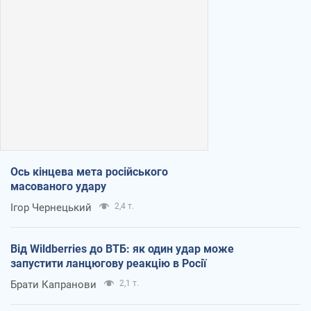
Ось кінцева мета російського
масованого удару
Ігор Чернецький
2,4 т.
Від Wildberries до ВТБ: як один удар може
запустити ланцюгову реакцію в Росії
Брати Капранови
2,1 т.