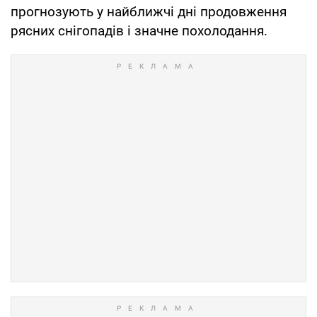
прогнозують у найближчі дні продовження
рясних снігопадів і значне похолодання.