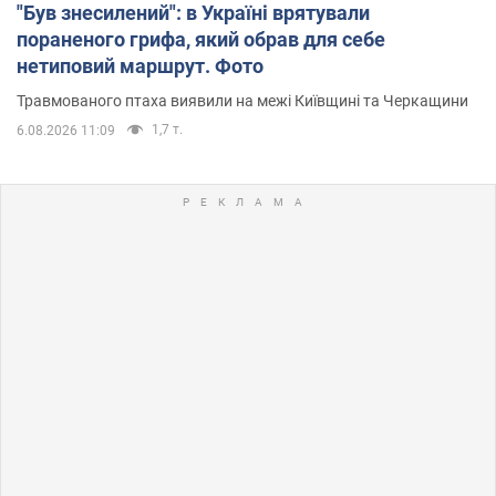
"Був знесилений": в Україні врятували
пораненого грифа, який обрав для себе
нетиповий маршрут. Фото
Травмованого птаха виявили на межі Київщині та Черкащини
1,7 т.
6.08.2026 11:09