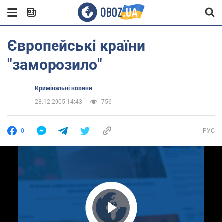
Європейські країни
"заморозило"
Кримінальні новини
28.12.2005 14:43
756
0
РУС