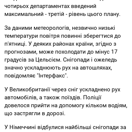
чотирьох департаментах введений
максимальний - третій - рівень цього плану.
За даними метеорологів, незвично низькі
температури повітря повинні зберегтися до
п'ятниці. У деяких районах країни, згідно з
прогнозами, може похолодати до мінус 17
градусів за Цельсієм. Снігопади і ожеледь
значно ускладнюють рух на автошляхах,
повідомляє "Інтерфакс".
У Великобританії через сніг ускладнено рух
автомобілів, а також поїздів. Поліції
довелося прийти на допомогу кільком водіям,
що застрягли в дорозі.
У Німеччині відбулися найбільші снігопади за