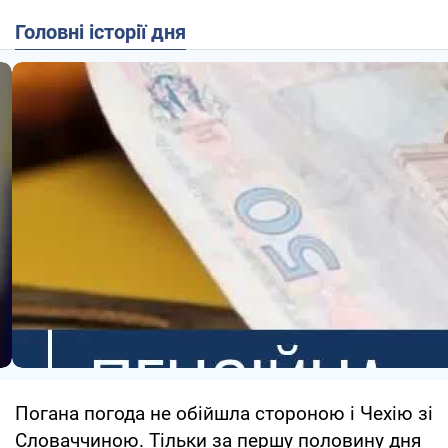
Головні історії дня
Погана погода не обійшла стороною і Чехію зі
Словаччиною. Тільки за першу половину дня