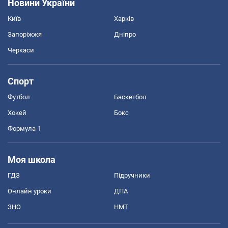
Новини України
Київ
Харків
Запоріжжя
Дніпро
Черкаси
Спорт
Футбол
Баскетбол
Хокей
Бокс
Формула-1
Моя школа
ГДЗ
Підручники
Онлайн уроки
ДПА
ЗНО
НМТ