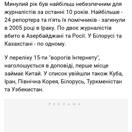
Минулий рік був найбільш небезпечним для
журналістів за останні 10 років. Найбільше -
24 репортера та п'ять їх помічників - загинули
в 2005 році в Іраку. По двоє журналістів
вбито в Азербайджані та Росії. У Білорусі та
Казахстані - по одному.
У переліку 15-ти "ворогів Інтернету",
наголошується в доповіді, перше місце
займає Китай. У список увійшли також Куба,
Іран, Північна Корея, Білорусь, Туркменістан
та Узбекистан.