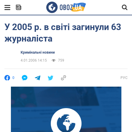
У 2005 р. в світі загинули 63
журналіста
Кримінальні новини
4.01.2006 14:15
759
0
РУС