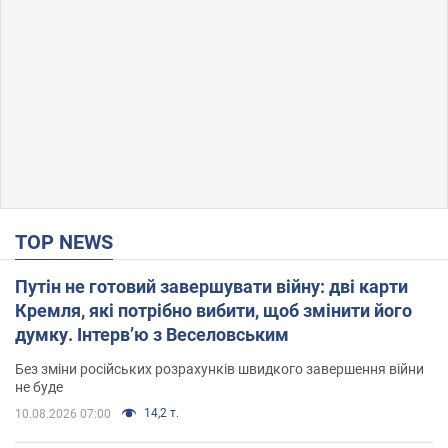
TOP NEWS
Путін не готовий завершувати війну: дві карти
Кремля, які потрібно вибити, щоб змінити його
думку. Інтерв’ю з Веселовським
Без зміни російських розрахунків швидкого завершення війни
не буде
14,2 т.
10.08.2026 07:00