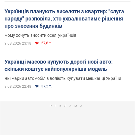
Українців планують виселяти з квартир: "слуга
народу" розповіла, хто ухвалюватиме рішення
про знесення будинків
Чому хочуть зносити оселі українців
57,6 т.
9.08.2026 23:18
Українці масово купують дорогі нові авто:
скільки коштує найпопулярніша модель
Які марки автомобілів воліють купувати мешканці України
37,2 т.
9.08.2026 22:48