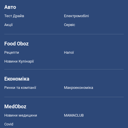
Авто
Тест Драйв
Електромобілі
Акції
Сервіс
Food Oboz
Рецепти
Напої
Новини Кулінарії
Економіка
Ринки та компанії
Макроекономіка
MedOboz
Новини медицини
MAMACLUB
Covid