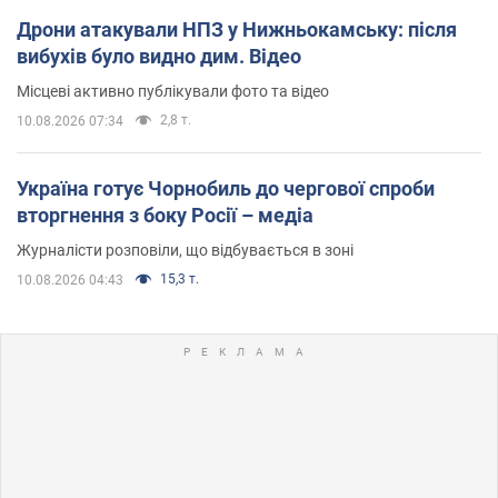
Дрони атакували НПЗ у Нижньокамську: після
вибухів було видно дим. Відео
Місцеві активно публікували фото та відео
2,8 т.
10.08.2026 07:34
Україна готує Чорнобиль до чергової спроби
вторгнення з боку Росії – медіа
Журналісти розповіли, що відбувається в зоні
15,3 т.
10.08.2026 04:43