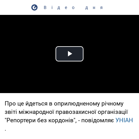
Відео дня
Play Video
Про це йдеться в оприлюдненому річному
звіті міжнародної правозахисної організації
"Репортери без кордонів", - повідомляє
УНІАН
.