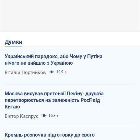
Думки
Український парадокс, або Чому у Путіна
нічого не вийшло з Україною
Віталій Портников
19,9 т.
Москва висуває претензії Пекіну: дружба
перетворюється на залежність Росії від
Китаю
Віктор Каспрук
15,8 т.
Кремль розпочав підготовку до свого