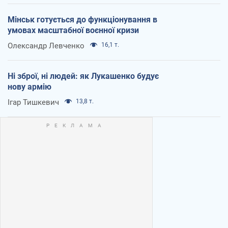
Мінськ готується до функціонування в
умовах масштабної воєнної кризи
Олександр Левченко
16,1 т.
Ні зброї, ні людей: як Лукашенко будує
нову армію
Ігар Тишкевич
13,8 т.