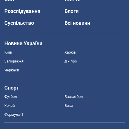
Розслідування
Блоги
Суспільство
Всі новини
Новини України
Київ
Харків
Запоріжжя
Дніпро
Черкаси
Спорт
Футбол
Баскетбол
Хокей
Бокс
Формула-1