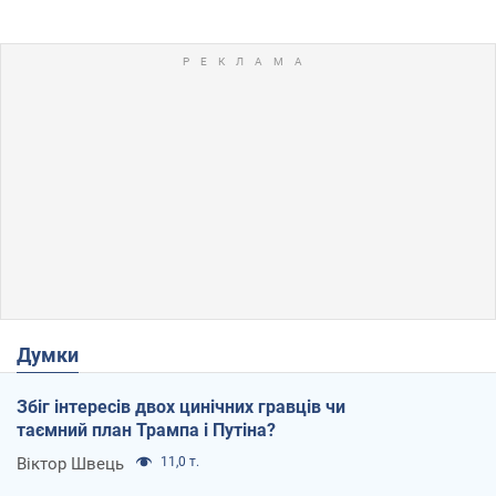
Думки
Збіг інтересів двох цинічних гравців чи
таємний план Трампа і Путіна?
Віктор Швець
11,0 т.