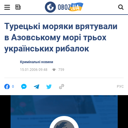
Турецькі моряки врятували
в Азовському морі трьох
українських рибалок
Кримінальні новини
15.01.2006 09:48
759
0
РУС