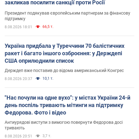
закликав посилити санкції проти Росії
Президент подякував європейським партнерам за фінансову
підтримку
66,5 т.
8.08.2026 18:01
Україна придбала у Туреччини 70 балістичних
ракет і багато іншого озброєння: у Держдепі
США оприлюднили список
Держдеп вже поставив до відома американський Конгрес
10,1 т.
8.08.2026 20:37
"Нас почули на одне вухо": у містах України 24-й
день поспіль тривають мітинги на підтримку
Федорова. Фото і відео
Антиурядові виступи з вимогою повернути Федорова досі
тривають
3,7 т.
8.08.2026 20:51