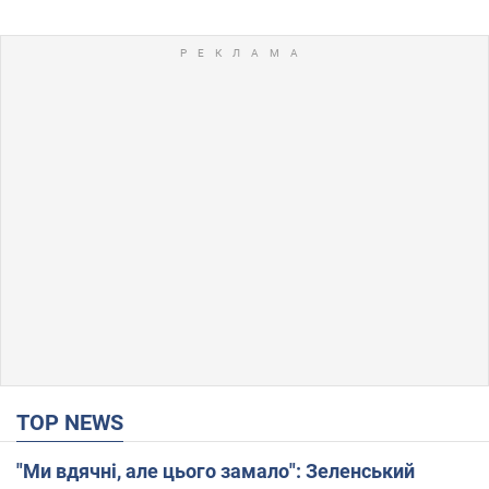
TOP NEWS
"Ми вдячні, але цього замало": Зеленський