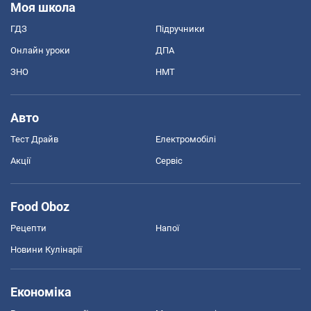
Моя школа
ГДЗ
Підручники
Онлайн уроки
ДПА
ЗНО
НМТ
Авто
Тест Драйв
Електромобілі
Акції
Сервіс
Food Oboz
Рецепти
Напої
Новини Кулінарії
Економіка