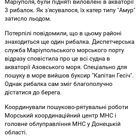
Маріуполя, були підняті виловлені в акваторії
3 рибалок. Як з'ясувалося, їх катер типу "Амур"
затисло льодом.
Потерпілі повідомили, що в цьому районі
знаходиться ще один рибалка. Диспетчерська
служба Маріупольського морського порту
відразу сповістила про це всі судна в
акваторії Азовського моря. Спеціально для
пошуку в море вийшов буксир "Капітан Гесіч".
Однак рибалка сам зміг благополучно
дістатися до берега.
Координували пошуково-рятувальні роботи
Морський координаційний центр МНС і
головне облуправління МНС у Донецькій
області.