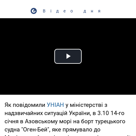
Відео дня
Play Video
Як повідомили
УНІАН
у міністерстві з
надзвичайних ситуацій України, в 3.10 14-го
січня в Азовському морі на борт турецького
судна "Оген-Бей", яке прямувало до