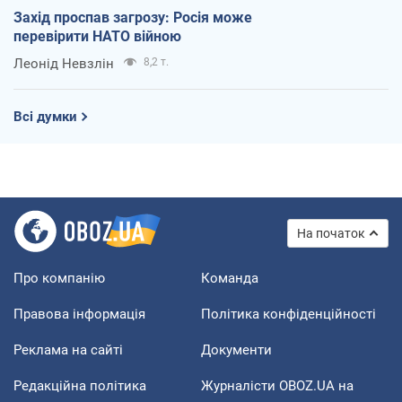
Захід проспав загрозу: Росія може
перевірити НАТО війною
Леонід Невзлін
8,2 т.
Всі думки
На початок
Про компанію
Команда
Правова інформація
Політика конфіденційності
Реклама на сайті
Документи
Редакційна політика
Журналісти OBOZ.UA на