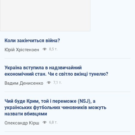
Коли закінчиться війна?
Юрій Хрістензен
8,5 т.
Україна вступила в надзвичайний
економічний стан. Чи є світло вкінці тунелю?
Вадим Денисенко
7,1 т.
Чий буде Крим, той і переможе (NSJ), а
українських футбольних чиновників можуть
назвати вбивцями
Олександр Кірш
6,8 т.