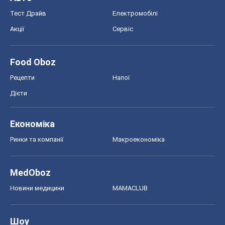
Тест Драйв
Електромобілі
Акції
Сервіс
Food Oboz
Рецепти
Напої
Дієти
Економіка
Ринки та компанії
Макроекономіка
MedOboz
Новини медицини
MAMACLUB
Шоу