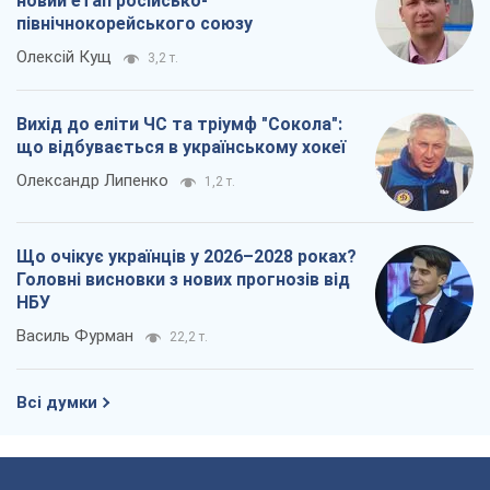
новий етап російсько-
північнокорейського союзу
Олексій Кущ
3,2 т.
Вихід до еліти ЧС та тріумф "Сокола":
що відбувається в українському хокеї
Олександр Липенко
1,2 т.
Що очікує українців у 2026–2028 роках?
Головні висновки з нових прогнозів від
НБУ
Василь Фурман
22,2 т.
Всі думки