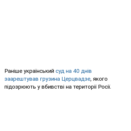
Раніше український
суд на 40 днів
заарештував грузина Церцвадзе
, якого
підозрюють у вбивстві на території Росії.