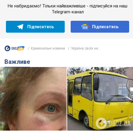
Не набридаємо! Тільки найважливіше - підписуйся на наш
Telegram-канал
Підписатись
Підписатись
Кримінальні новини
Україна своїх не...
Важливе