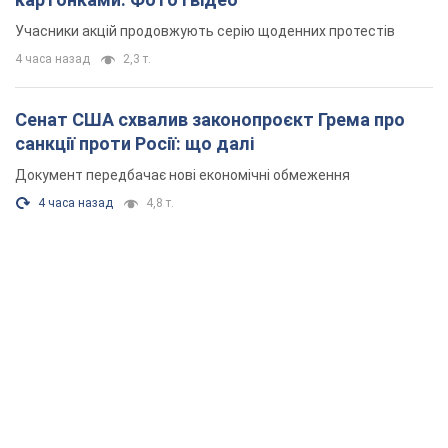
Учасники акцій продовжують серію щоденних протестів
4 часа назад
2,3 т.
Сенат США схвалив законопроєкт Грема про
санкції проти Росії: що далі
Документ передбачає нові економічні обмеження
4 часа назад
4,8 т.