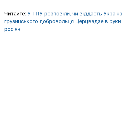
Читайте:
У ГПУ розповіли, чи віддасть Україна
грузинського добровольця Церцвадзе в руки
росіян